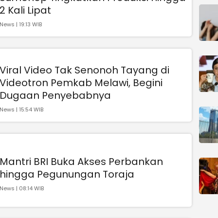
2 Kali Lipat
News | 19:13 WIB
Viral Video Tak Senonoh Tayang di
Videotron Pemkab Melawi, Begini
Dugaan Penyebabnya
News | 15:54 WIB
Mantri BRI Buka Akses Perbankan
hingga Pegunungan Toraja
News | 08:14 WIB