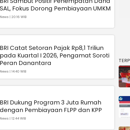
BRI Sambut Positif Penempatan Dana
SAL, Fokus Dorong Pembiayaan UMKM
News | 20:16 WIB
BRI Catat Setoran Pajak Rp8,1 Triliun
pada Kuartal I 2026, Pengamat Soroti
TER
Peran Danantara
News | 14:40 WIB
BRI Dukung Program 3 Juta Rumah
dengan Pembiayaan FLPP dan KPP
News | 12:44 WIB