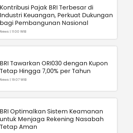
Kontribusi Pajak BRI Terbesar di
Industri Keuangan, Perkuat Dukungan
bagi Pembangunan Nasional
News | 11:00 WIB
BRI Tawarkan ORI030 dengan Kupon
Tetap Hingga 7,00% per Tahun
News | 19:07 WIB
BRI Optimalkan Sistem Keamanan
untuk Menjaga Rekening Nasabah
Tetap Aman