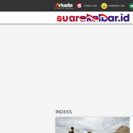
SUARA.COM
MATAMATA.COM
INDEKS