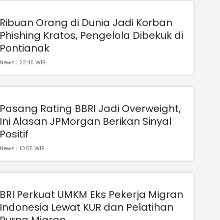
Ribuan Orang di Dunia Jadi Korban
Phishing Kratos, Pengelola Dibekuk di
Pontianak
News | 22:45 WIB
Pasang Rating BBRI Jadi Overweight,
Ini Alasan JPMorgan Berikan Sinyal
Positif
News | 10:55 WIB
BRI Perkuat UMKM Eks Pekerja Migran
Indonesia Lewat KUR dan Pelatihan
Purna Migran