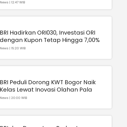
News | 12:47 WIB
BRI Hadirkan ORI030, Investasi ORI
dengan Kupon Tetap Hingga 7,00%
News | 15:20 WIB
BRI Peduli Dorong KWT Bogor Naik
Kelas Lewat Inovasi Olahan Pala
News | 20:00 WIB