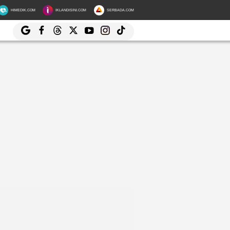
HIMEDIK.COM
IKLANDISINI.COM
SERBADA.COM