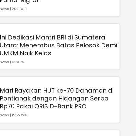
News | 20:11 WIB
Ini Dedikasi Mantri BRI di Sumatera
Utara: Menembus Batas Pelosok Demi
UMKM Naik Kelas
News | 09:31 WIB
Mari Rayakan HUT ke-70 Danamon di
Pontianak dengan Hidangan Serba
Rp70 Pakai QRIS D-Bank PRO
News | 15:55 WIB