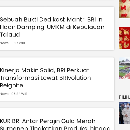
Sebuah Bukti Dedikasi: Mantri BRI Ini
Hadir Dampingi UMKM di Kepulauan
Talaud
News | 19:17 WIB
Kinerja Makin Solid, BRI Perkuat
Transformasi Lewat BRIvolution
Reignite
News | 08:24 WIB
PILI
KUR BRI Antar Perajin Gula Merah
Sumenep Tingkatkan Produksi hingga