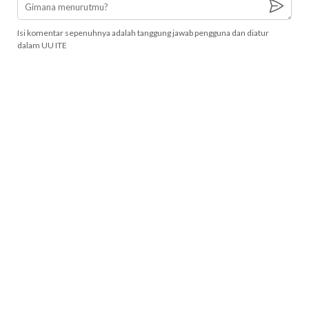
Isi komentar sepenuhnya adalah tanggung jawab pengguna dan diatur
dalam UU ITE