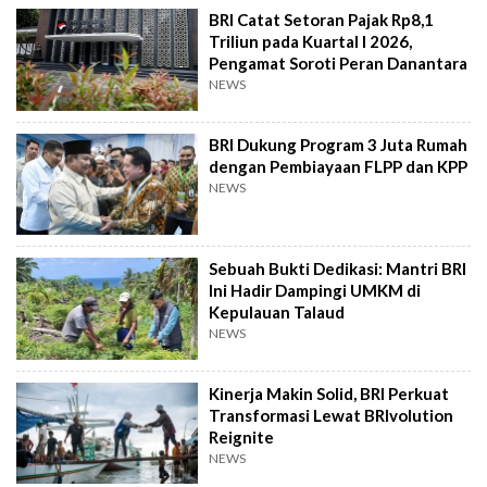
BRI Catat Setoran Pajak Rp8,1
Triliun pada Kuartal I 2026,
Pengamat Soroti Peran Danantara
NEWS
BRI Dukung Program 3 Juta Rumah
dengan Pembiayaan FLPP dan KPP
NEWS
Sebuah Bukti Dedikasi: Mantri BRI
Ini Hadir Dampingi UMKM di
Kepulauan Talaud
NEWS
Kinerja Makin Solid, BRI Perkuat
Transformasi Lewat BRIvolution
Reignite
NEWS