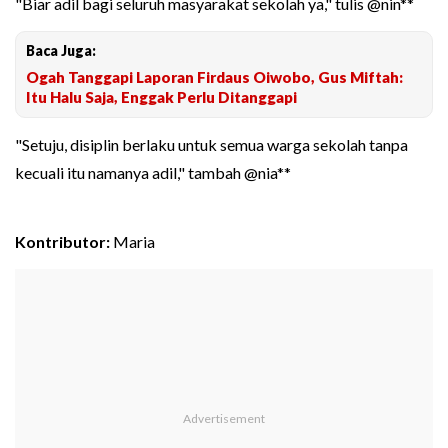
"Biar adil bagi seluruh masyarakat sekolah ya," tulis @nin**
Baca Juga:
Ogah Tanggapi Laporan Firdaus Oiwobo, Gus Miftah:
Itu Halu Saja, Enggak Perlu Ditanggapi
"Setuju, disiplin berlaku untuk semua warga sekolah tanpa
kecuali itu namanya adil," tambah @nia**
Kontributor:
Maria