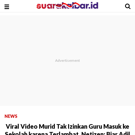
NEWS
Viral Video Murid Tak Izinkan Guru Masuk ke
Sekolah karena Terlambat, Netizen: Biar Adil