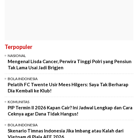
Terpopuler
NASIONAL
Mengenal Lisda Cancer, Perwira Tinggi Polri yang Pensiun
Tak Lama Usai Jadi Brigjen
BOLA INDONESIA
Pelatih FC Twente Usir Mees Hilgers: Saya Tak Berharap
Dia Kembali ke Klub!
KOMUNITAS
PIP Termin II 2026 Kapan Cair? Ini Jadwal Lengkap dan Cara
Ceknya agar Dana Tidak Hangus!
BOLA INDONESIA
Skenario Timnas Indonesia Jika Imbang atau Kalah dari
Vietnam di Piala AFF 2026