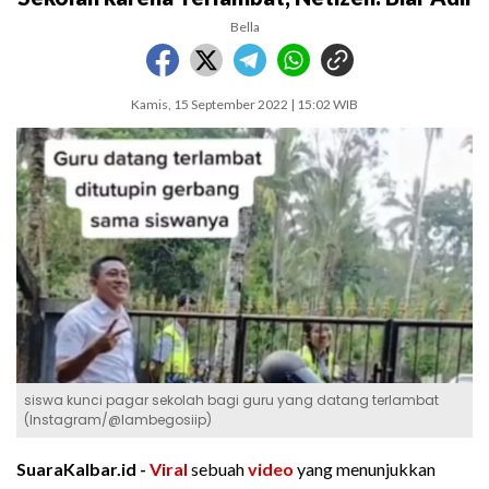
Bella
Kamis, 15 September 2022 | 15:02 WIB
siswa kunci pagar sekolah bagi guru yang datang terlambat
(Instagram/@lambegosiip)
SuaraKalbar.id -
Viral
sebuah
video
yang menunjukkan