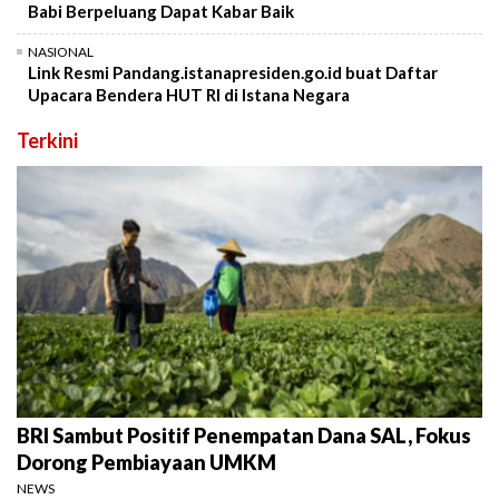
Babi Berpeluang Dapat Kabar Baik
NASIONAL
Link Resmi Pandang.istanapresiden.go.id buat Daftar
Upacara Bendera HUT RI di Istana Negara
Terkini
BRI Sambut Positif Penempatan Dana SAL, Fokus
Dorong Pembiayaan UMKM
NEWS