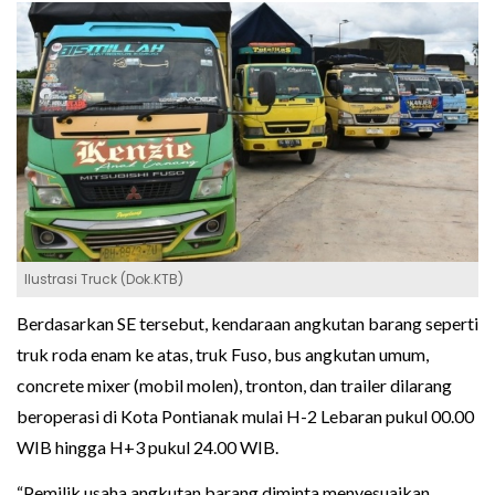
Ilustrasi Truck (Dok.KTB)
Berdasarkan SE tersebut, kendaraan angkutan barang seperti
truk roda enam ke atas, truk Fuso, bus angkutan umum,
concrete mixer (mobil molen), tronton, dan trailer dilarang
beroperasi di Kota Pontianak mulai H-2 Lebaran pukul 00.00
WIB hingga H+3 pukul 24.00 WIB.
“Pemilik usaha angkutan barang diminta menyesuaikan