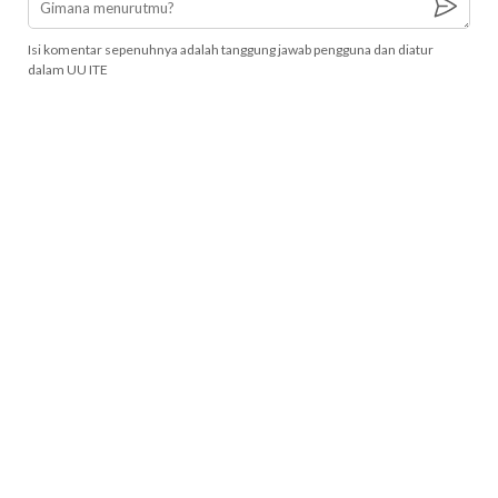
Isi komentar sepenuhnya adalah tanggung jawab pengguna dan diatur
dalam UU ITE