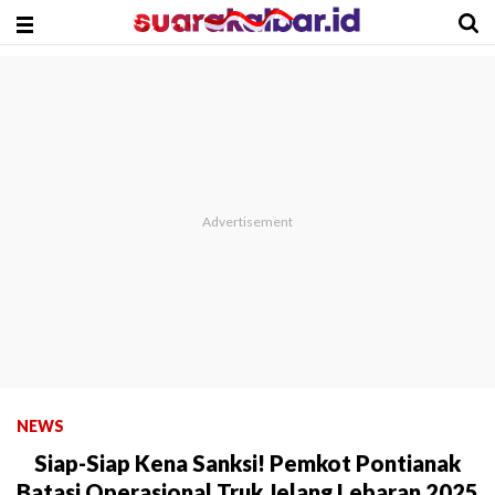
NEWS
Siap-Siap Kena Sanksi! Pemkot Pontianak
Batasi Operasional Truk Jelang Lebaran 2025