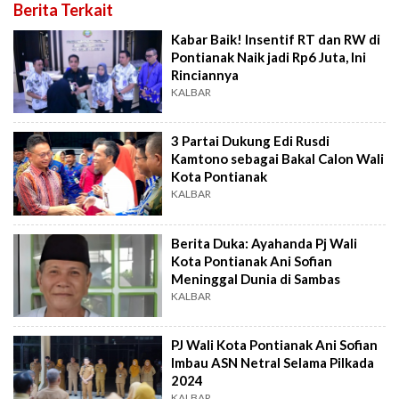
Berita Terkait
Kabar Baik! Insentif RT dan RW di
Pontianak Naik jadi Rp6 Juta, Ini
Rinciannya
KALBAR
3 Partai Dukung Edi Rusdi
Kamtono sebagai Bakal Calon Wali
Kota Pontianak
KALBAR
Berita Duka: Ayahanda Pj Wali
Kota Pontianak Ani Sofian
Meninggal Dunia di Sambas
KALBAR
PJ Wali Kota Pontianak Ani Sofian
Imbau ASN Netral Selama Pilkada
2024
KALBAR