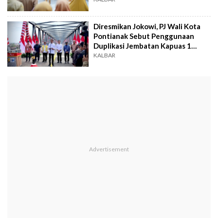
Diresmikan Jokowi, PJ Wali Kota
Pontianak Sebut Penggunaan
Duplikasi Jembatan Kapuas 1
Bakal Dibatasi
KALBAR