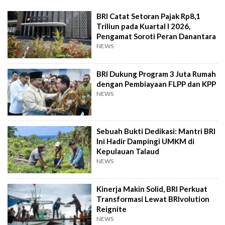
BRI Catat Setoran Pajak Rp8,1
Triliun pada Kuartal I 2026,
Pengamat Soroti Peran Danantara
NEWS
BRI Dukung Program 3 Juta Rumah
dengan Pembiayaan FLPP dan KPP
NEWS
Sebuah Bukti Dedikasi: Mantri BRI
Ini Hadir Dampingi UMKM di
Kepulauan Talaud
NEWS
Kinerja Makin Solid, BRI Perkuat
Transformasi Lewat BRIvolution
Reignite
NEWS