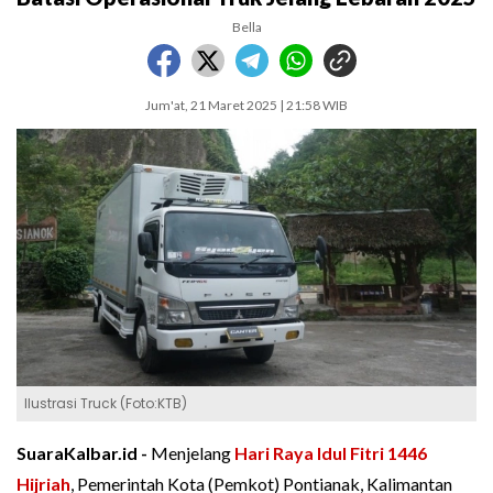
Bella
Jum'at, 21 Maret 2025 | 21:58 WIB
Ilustrasi Truck (Foto:KTB)
SuaraKalbar.id -
Menjelang
Hari Raya Idul Fitri 1446
Hijriah
, Pemerintah Kota (Pemkot) Pontianak, Kalimantan