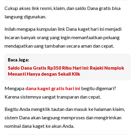
Cukup akses link resmi, klaim, dan saldo Dana gratis bisa
langsung digunakan.
Inilah mengapa kumpulan link Dana kaget hari ini menjadi
incaran banyak orang yang ingin memanfaatkan peluang
mendapatkan uang tambahan secara aman dan cepat.
Baca Juga:
Saldo Dana Gratis Rp350 Ribu Hari Ini: Rejeki Nomplok
Menanti Hanya dengan Sekali Klik
Mengapa
dana kaget gratis hari ini
begitu digemari?
Karena sistemnya sangat transparan dan cepat.
Begitu Anda mengklik tautan dan masuk ke halaman klaim,
sistem Dana akan langsung memproses dan mengirimkan
nominal dana kaget ke akun Anda.