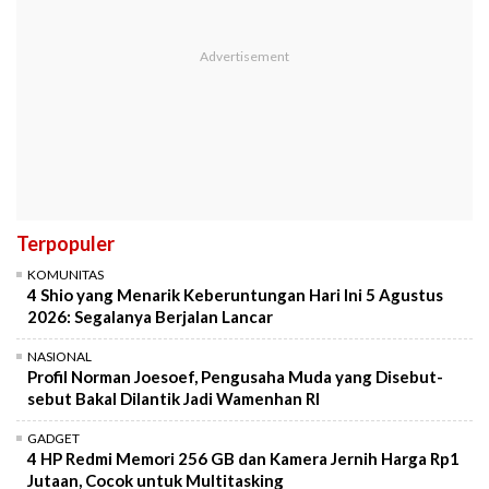
Terpopuler
KOMUNITAS
4 Shio yang Menarik Keberuntungan Hari Ini 5 Agustus
2026: Segalanya Berjalan Lancar
NASIONAL
Profil Norman Joesoef, Pengusaha Muda yang Disebut-
sebut Bakal Dilantik Jadi Wamenhan RI
GADGET
4 HP Redmi Memori 256 GB dan Kamera Jernih Harga Rp1
Jutaan, Cocok untuk Multitasking