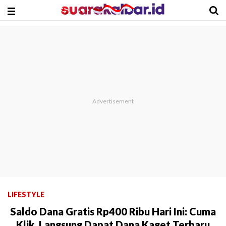
LIFESTYLE
Saldo Dana Gratis Rp400 Ribu Hari Ini: Cuma
Klik, Langsung Dapat Dana Kaget Terbaru