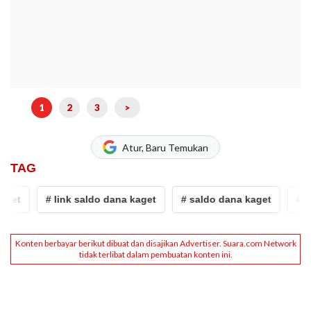
1
2
3
>
Atur, Baru Temukan
TAG
# link saldo dana kaget
# saldo dana kaget
# Cara Dapa