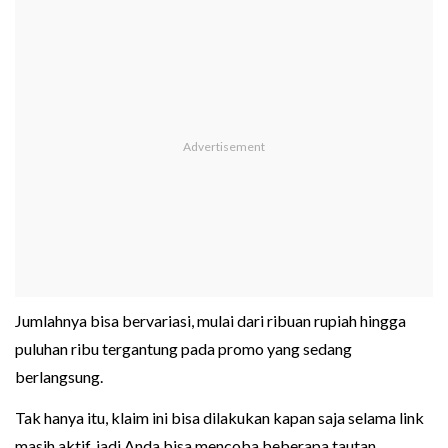
Jumlahnya bisa bervariasi, mulai dari ribuan rupiah hingga
puluhan ribu tergantung pada promo yang sedang
berlangsung.
Tak hanya itu, klaim ini bisa dilakukan kapan saja selama link
masih aktif, jadi Anda bisa mencoba beberapa tautan