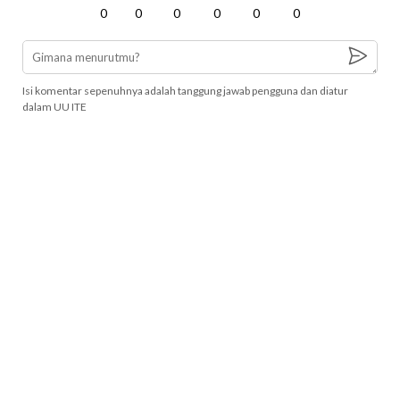
0
0
0
0
0
0
Isi komentar sepenuhnya adalah tanggung jawab pengguna dan diatur
dalam UU ITE