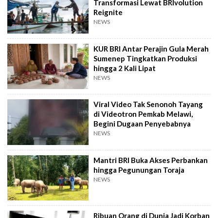
Transformasi Lewat BRIvolution
Reignite
NEWS
KUR BRI Antar Perajin Gula Merah
Sumenep Tingkatkan Produksi
hingga 2 Kali Lipat
NEWS
Viral Video Tak Senonoh Tayang
di Videotron Pemkab Melawi,
Begini Dugaan Penyebabnya
NEWS
Mantri BRI Buka Akses Perbankan
hingga Pegunungan Toraja
NEWS
Ribuan Orang di Dunia Jadi Korban