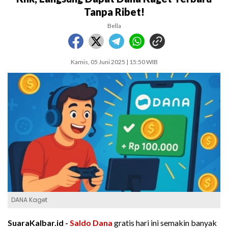
Tanpa Ribet!
Bella
Kamis, 05 Juni 2025 | 15:50 WIB
DANA Kaget
SuaraKalbar.id -
Saldo Dana
gratis hari ini semakin banyak