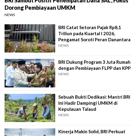
BRI Sambut Positif Penempatan Dana SAL, Fokus
Dorong Pembiayaan UMKM
NEWS
BRI Catat Setoran Pajak Rp8,1
Triliun pada Kuartal I 2026,
Pengamat Soroti Peran Danantara
NEWS
BRI Dukung Program 3 Juta Rumah
dengan Pembiayaan FLPP dan KPP
NEWS
Sebuah Bukti Dedikasi: Mantri BRI
Ini Hadir Dampingi UMKM di
Kepulauan Talaud
NEWS
Kinerja Makin Solid, BRI Perkuat