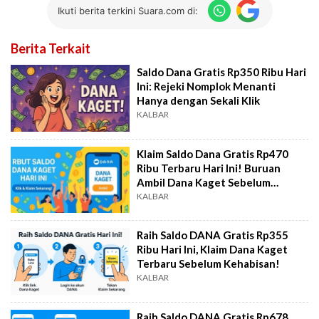
Ikuti berita terkini Suara.com di:
Berita Terkait
Saldo Dana Gratis Rp350 Ribu Hari
Ini: Rejeki Nomplok Menanti
Hanya dengan Sekali Klik
KALBAR
Klaim Saldo Dana Gratis Rp470
Ribu Terbaru Hari Ini! Buruan
Ambil Dana Kaget Sebelum
Kehabisan
KALBAR
Raih Saldo DANA Gratis Rp355
Ribu Hari Ini, Klaim Dana Kaget
Terbaru Sebelum Kehabisan!
KALBAR
Raih Saldo DANA Gratis Rp678