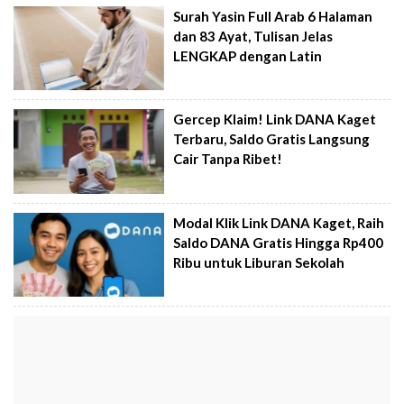
Surah Yasin Full Arab 6 Halaman
dan 83 Ayat, Tulisan Jelas
LENGKAP dengan Latin
Gercep Klaim! Link DANA Kaget
Terbaru, Saldo Gratis Langsung
Cair Tanpa Ribet!
Modal Klik Link DANA Kaget, Raih
Saldo DANA Gratis Hingga Rp400
Ribu untuk Liburan Sekolah