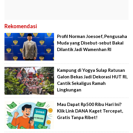
Rekomendasi
Profil Norman Joesoef, Pengusaha
Muda yang Disebut-sebut Bakal
Dilantik Jadi Wamenhan RI
Kampung di Yogya Sulap Ratusan
Galon Bekas Jadi Dekorasi HUT RI,
Cantik Sekaligus Ramah
Lingkungan
Mau Dapat Rp500 Ribu Hari Ini?
Klik Link DANA Kaget Tercepat,
Gratis Tanpa Ribet!