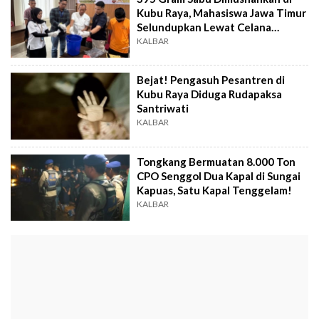
Kubu Raya, Mahasiswa Jawa Timur
Selundupkan Lewat Celana
Dalam!
KALBAR
Bejat! Pengasuh Pesantren di
Kubu Raya Diduga Rudapaksa
Santriwati
KALBAR
Tongkang Bermuatan 8.000 Ton
CPO Senggol Dua Kapal di Sungai
Kapuas, Satu Kapal Tenggelam!
KALBAR