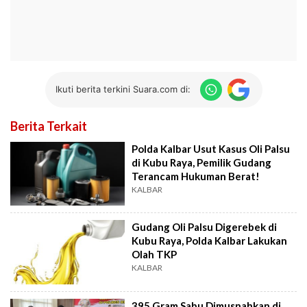
Ikuti berita terkini Suara.com di:
Berita Terkait
Polda Kalbar Usut Kasus Oli Palsu
di Kubu Raya, Pemilik Gudang
Terancam Hukuman Berat!
KALBAR
Gudang Oli Palsu Digerebek di
Kubu Raya, Polda Kalbar Lakukan
Olah TKP
KALBAR
395 Gram Sabu Dimusnahkan di