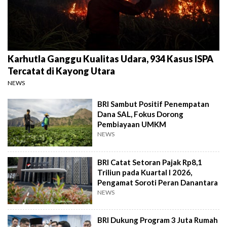
Karhutla Ganggu Kualitas Udara, 934 Kasus ISPA
Tercatat di Kayong Utara
NEWS
BRI Sambut Positif Penempatan
Dana SAL, Fokus Dorong
Pembiayaan UMKM
NEWS
BRI Catat Setoran Pajak Rp8,1
Triliun pada Kuartal I 2026,
Pengamat Soroti Peran Danantara
NEWS
BRI Dukung Program 3 Juta Rumah