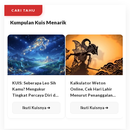
CARI TAHU
Kumpulan Kuis Menarik
KUIS: Seberapa Leo Sih
Kalkulator Weton
Kamu? Mengukur
Online, Cek Hari Lahir
Tingkat Percaya Diri dan
Menurut Penanggalan
Karisma
Jawa
Ikuti Kuisnya ➔
Ikuti Kuisnya ➔