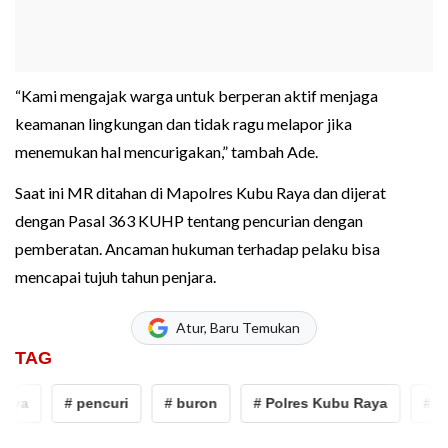
“Kami mengajak warga untuk berperan aktif menjaga
keamanan lingkungan dan tidak ragu melapor jika
menemukan hal mencurigakan,” tambah Ade.
Saat ini MR ditahan di Mapolres Kubu Raya dan dijerat
dengan Pasal 363 KUHP tentang pencurian dengan
pemberatan. Ancaman hukuman terhadap pelaku bisa
mencapai tujuh tahun penjara.
Atur, Baru Temukan
TAG
ya
# pencuri
# buron
# Polres Kubu Raya
# Ku