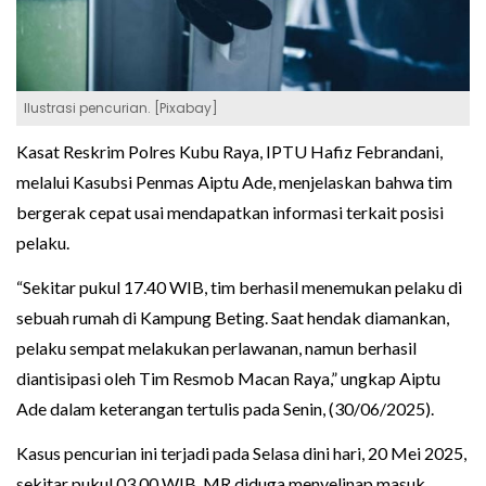
Ilustrasi pencurian. [Pixabay]
Kasat Reskrim Polres Kubu Raya, IPTU Hafiz Febrandani,
melalui Kasubsi Penmas Aiptu Ade, menjelaskan bahwa tim
bergerak cepat usai mendapatkan informasi terkait posisi
pelaku.
“Sekitar pukul 17.40 WIB, tim berhasil menemukan pelaku di
sebuah rumah di Kampung Beting. Saat hendak diamankan,
pelaku sempat melakukan perlawanan, namun berhasil
diantisipasi oleh Tim Resmob Macan Raya,” ungkap Aiptu
Ade dalam keterangan tertulis pada Senin, (30/06/2025).
Kasus pencurian ini terjadi pada Selasa dini hari, 20 Mei 2025,
sekitar pukul 03.00 WIB. MR diduga menyelinap masuk