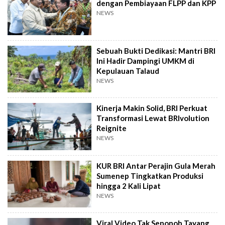
dengan Pembiayaan FLPP dan KPP
NEWS
Sebuah Bukti Dedikasi: Mantri BRI
Ini Hadir Dampingi UMKM di
Kepulauan Talaud
NEWS
Kinerja Makin Solid, BRI Perkuat
Transformasi Lewat BRIvolution
Reignite
NEWS
KUR BRI Antar Perajin Gula Merah
Sumenep Tingkatkan Produksi
hingga 2 Kali Lipat
NEWS
Viral Video Tak Senonoh Tayang