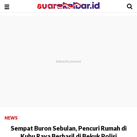
NEWS
Sempat Buron Sebulan, Pencuri Rumah di
Kubu Raya Berhasil di Bekuk Polisi