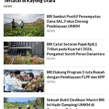
Tercatat di Kayong Utara
NEWS
BRI Sambut Positif Penempatan
Dana SAL, Fokus Dorong
Pembiayaan UMKM
NEWS
BRI Catat Setoran Pajak Rp8,1
Triliun pada Kuartal I 2026,
Pengamat Soroti Peran Danantara
NEWS
BRI Dukung Program 3 Juta Rumah
dengan Pembiayaan FLPP dan KPP
NEWS
Sebuah Bukti Dedikasi: Mantri BRI
Ini Hadir Dampingi UMKM di