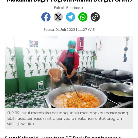
Fabiola Febrinastri
Selasa, 01 Juli 2025 | 11:27 WIB
KUR BRI turut membuka peluang untuk menjangkau pasar yang
lebih luas, termasuk mitra penyedia makanan untuk program
MBG (Dok: BRI)
SuaraKalbar.id -
Komitmen PT Bank Rakyat Indonesia