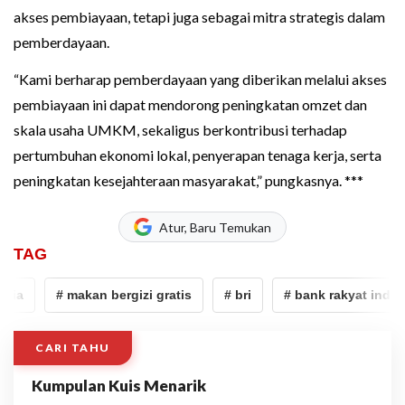
akses pembiayaan, tetapi juga sebagai mitra strategis dalam
pemberdayaan.
“Kami berharap pemberdayaan yang diberikan melalui akses
pembiayaan ini dapat mendorong peningkatan omzet dan
skala usaha UMKM, sekaligus berkontribusi terhadap
pertumbuhan ekonomi lokal, penyerapan tenaga kerja, serta
peningkatan kesejahteraan masyarakat,” pungkasnya. ***
Atur, Baru Temukan
TAG
ia
# makan bergizi gratis
# bri
# bank rakyat indone
CARI TAHU
Kumpulan Kuis Menarik