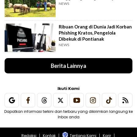
NEWS
Ribuan Orang di Dunia Jadi Korban
Phishing Kratos, Pengelola
Dibekuk di Pontianak
NEWS
Berita Lainnya
Ikuti Kami
Dapatkan informasi terkini dan terbaru yang dikirimkan langsung ke
Inbox anda
Redaksi
Kontak
Tentang Kami
Karir