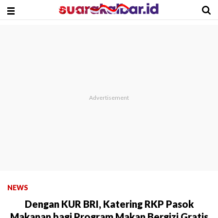
NEWS
Dengan KUR BRI, Katering RKP Pasok
Makanan bagi Program Makan Bergizi Gratis