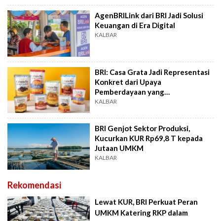
AgenBRILink dari BRI Jadi Solusi
Keuangan di Era Digital
KALBAR
BRI: Casa Grata Jadi Representasi
Konkret dari Upaya
Pemberdayaan yang
Berkelanjutan
KALBAR
BRI Genjot Sektor Produksi,
Kucurkan KUR Rp69,8 T kepada
Jutaan UMKM
KALBAR
Rekomendasi
Lewat KUR, BRI Perkuat Peran
UMKM Katering RKP dalam