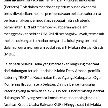
(Persero) Tbk dalam mendorong pertumbuhan ekonomi
terus diwujudkan melalui pemberdayaan pelaku usaha serta
perluasan akses permodalan. Sebagai mitra strategis
pemerintah, BRI aktif memperkuat perannya dalam
menggerakkan sektor UMKM di berbagai wilayah, termasuk
melalui dukungan terhadap pengusaha lokal yang terlibat
dalam program-program sosial seperti Makan Bergizi Gratis
(MBG).
Salah satu pelaku usaha yang merasakan langsung manfaat
dari dukungan tersebut adalah Maida Desy Amnah, pemilik
katering “RKP” di Kecamatan Kayu Agung, Kabupaten Ogan
Komering Ilir, Sumatera Selatan. Dirinya bercerita usaha
katering yang ia dirikan sejak 2009 terus berkembang berkat
dukungan BRI yang secara konsisten mendampingi melalui
fasilitas Kredit Usaha Rakyat (KUR). Hingga saat ini, Maida