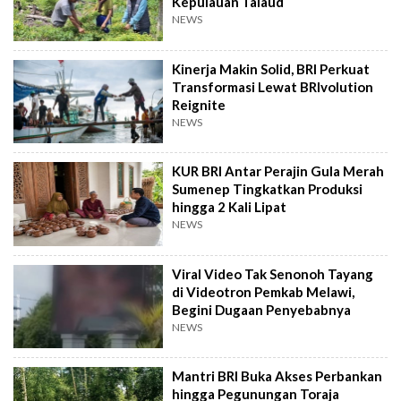
Kepulauan Talaud
NEWS
Kinerja Makin Solid, BRI Perkuat
Transformasi Lewat BRIvolution
Reignite
NEWS
KUR BRI Antar Perajin Gula Merah
Sumenep Tingkatkan Produksi
hingga 2 Kali Lipat
NEWS
Viral Video Tak Senonoh Tayang
di Videotron Pemkab Melawi,
Begini Dugaan Penyebabnya
NEWS
Mantri BRI Buka Akses Perbankan
hingga Pegunungan Toraja