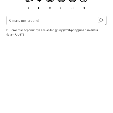
0
0
0
0
0
0
Isi komentar sepenuhnya adalah tanggung jawab pengguna dan diatur
dalam UU ITE