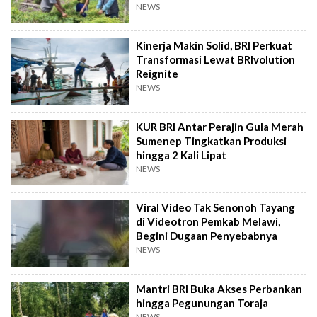
NEWS
Kinerja Makin Solid, BRI Perkuat
Transformasi Lewat BRIvolution
Reignite
NEWS
KUR BRI Antar Perajin Gula Merah
Sumenep Tingkatkan Produksi
hingga 2 Kali Lipat
NEWS
Viral Video Tak Senonoh Tayang
di Videotron Pemkab Melawi,
Begini Dugaan Penyebabnya
NEWS
Mantri BRI Buka Akses Perbankan
hingga Pegunungan Toraja
NEWS