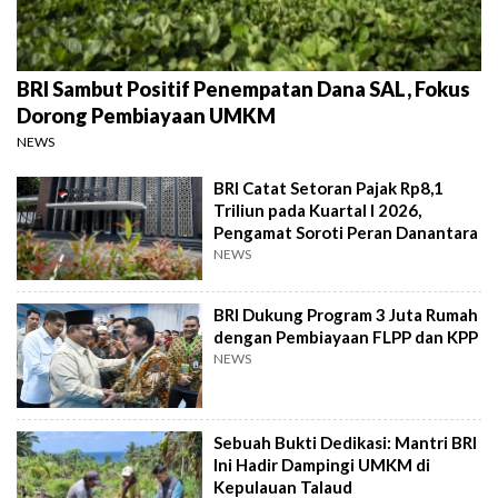
BRI Sambut Positif Penempatan Dana SAL, Fokus
Dorong Pembiayaan UMKM
NEWS
BRI Catat Setoran Pajak Rp8,1
Triliun pada Kuartal I 2026,
Pengamat Soroti Peran Danantara
NEWS
BRI Dukung Program 3 Juta Rumah
dengan Pembiayaan FLPP dan KPP
NEWS
Sebuah Bukti Dedikasi: Mantri BRI
Ini Hadir Dampingi UMKM di
Kepulauan Talaud