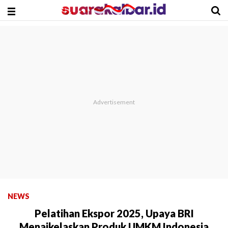
NEWS
Pelatihan Ekspor 2025, Upaya BRI
Menaikelaskan Produk UMKM Indonesia