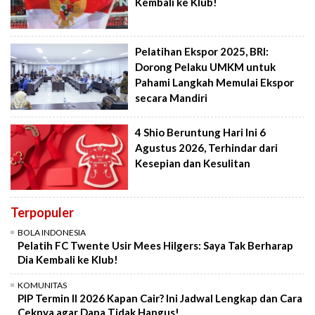
Kembali ke Klub!
Pelatihan Ekspor 2025, BRI:
Dorong Pelaku UMKM untuk
Pahami Langkah Memulai Ekspor
secara Mandiri
4 Shio Beruntung Hari Ini 6
Agustus 2026, Terhindar dari
Kesepian dan Kesulitan
Terpopuler
BOLA INDONESIA
Pelatih FC Twente Usir Mees Hilgers: Saya Tak Berharap
Dia Kembali ke Klub!
KOMUNITAS
PIP Termin II 2026 Kapan Cair? Ini Jadwal Lengkap dan Cara
Ceknya agar Dana Tidak Hangus!