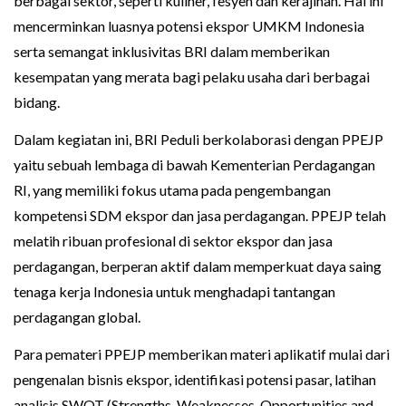
berbagai sektor, seperti kuliner, fesyen dan kerajinan. Hal ini
mencerminkan luasnya potensi ekspor UMKM Indonesia
serta semangat inklusivitas BRI dalam memberikan
kesempatan yang merata bagi pelaku usaha dari berbagai
bidang.
Dalam kegiatan ini, BRI Peduli berkolaborasi dengan PPEJP
yaitu sebuah lembaga di bawah Kementerian Perdagangan
RI, yang memiliki fokus utama pada pengembangan
kompetensi SDM ekspor dan jasa perdagangan. PPEJP telah
melatih ribuan profesional di sektor ekspor dan jasa
perdagangan, berperan aktif dalam memperkuat daya saing
tenaga kerja Indonesia untuk menghadapi tantangan
perdagangan global.
Para pemateri PPEJP memberikan materi aplikatif mulai dari
pengenalan bisnis ekspor, identifikasi potensi pasar, latihan
analisis SWOT (Strengths, Weaknesses, Opportunities and