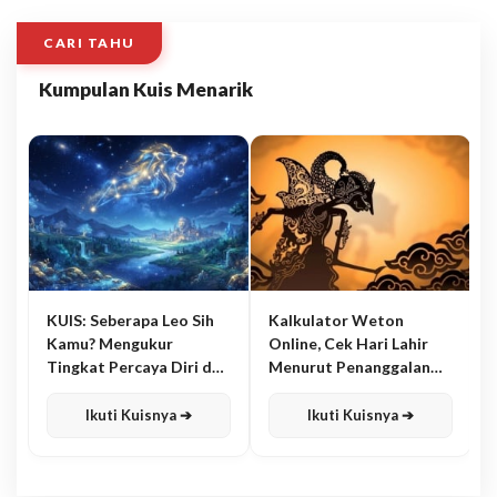
CARI TAHU
Kumpulan Kuis Menarik
KUIS: Seberapa Leo Sih
Kalkulator Weton
Kamu? Mengukur
Online, Cek Hari Lahir
Tingkat Percaya Diri dan
Menurut Penanggalan
Karisma
Jawa
Ikuti Kuisnya ➔
Ikuti Kuisnya ➔