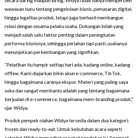
secara daring maupun luring, Widya tidak hanya memperoleh
wawasan baru tentang pengelolaan bisnis, pemasaran digital,
hingga legalitas produk, tetapi juga berhasil membangun
relasi dengan sesama pelaku usaha. Dukungan inilah yang
menjadi salah satu faktor penting dalam peningkatan
performa bisnisnya, sehingga perlahan tapi pasti, usahanya
menunjukkan perkembangan yang signifikan.
“Pelatihan itu hampir settiap hari ada, kadang online, kadang
offline. Kami diajarkan bikin akun e-commerce, TikTok,
hingga bagaimana caranya ekspor. Materi yang paling saya
suka dan sangat membantu adalah yang tentang bagaimana
berjualan di e-commerce, bagaimana mem-branding produk,"
ujar Widya.
Produk pempek olahan Widya tersedia dalam dua kategori:
frozen dan ready-to-eat. Untuk kebutuhan acara seperti
catering, Widya menyediakan paket pondokan isi 3 pempek