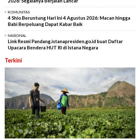
2026: Segalanya Berjalan Lancar
KOMUNITAS
4 Shio Beruntung Hari Ini 4 Agustus 2026: Macan hingga
Babi Berpeluang Dapat Kabar Baik
NASIONAL
Link Resmi Pandang.istanapresiden.go.id buat Daftar
Upacara Bendera HUT RI di Istana Negara
Terkini