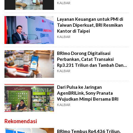
KALBAR
Layanan Keuangan untuk PMI di
Taiwan Diperkuat, BRI Resmikan
Kantor di Taipei
KALBAR
BRImo Dorong Digitalisasi
Perbankan, Catat Transaksi
Rp3.231 Triliun dan Tambah Dana
Murah
KALBAR
Dari Pulsa ke Jaringan
AgenBRILink, Sony Pranata
Wujudkan Mimpi Bersama BRI
KALBAR
Rekomendasi
BRImo Tembus Rp4.436 Triliun,