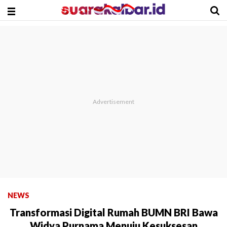
NEWS
Transformasi Digital Rumah BUMN BRI Bawa
Widya Purnama Menuju Kesuksesan