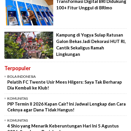
Transformasi Digital BRI Didukung
100+ Fitur Unggul di BRImo
Kampung di Yogya Sulap Ratusan
Galon Bekas Jadi Dekorasi HUT RI,
Cantik Sekaligus Ramah
Lingkungan
Terpopuler
BOLA INDONESIA
Pelatih FC Twente Usir Mees Hilgers: Saya Tak Berharap
Dia Kembali ke Klub!
KOMUNITAS
PIP Termin II 2026 Kapan Cair? Ini Jadwal Lengkap dan Cara
Ceknya agar Dana Tidak Hangus!
KOMUNITAS
4 Shio yang Menarik Keberuntungan Hari Ini 5 Agustus