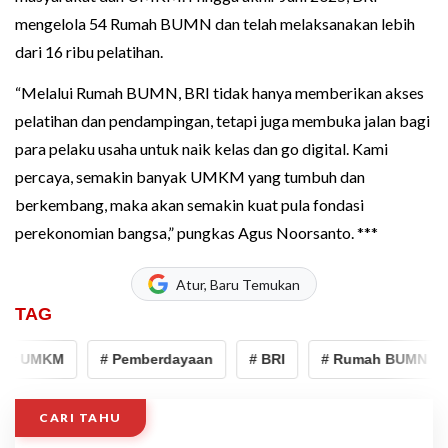
mengelola 54 Rumah BUMN dan telah melaksanakan lebih
dari 16 ribu pelatihan.
“Melalui Rumah BUMN, BRI tidak hanya memberikan akses
pelatihan dan pendampingan, tetapi juga membuka jalan bagi
para pelaku usaha untuk naik kelas dan go digital. Kami
percaya, semakin banyak UMKM yang tumbuh dan
berkembang, maka akan semakin kuat pula fondasi
perekonomian bangsa,” pungkas Agus Noorsanto. ***
Atur, Baru Temukan
TAG
# UMKM
# Pemberdayaan
# BRI
# Rumah BUMN
CARI TAHU