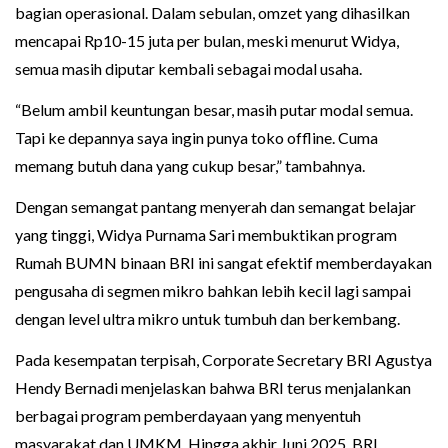
bagian operasional. Dalam sebulan, omzet yang dihasilkan
mencapai Rp10-15 juta per bulan, meski menurut Widya,
semua masih diputar kembali sebagai modal usaha.
“Belum ambil keuntungan besar, masih putar modal semua.
Tapi ke depannya saya ingin punya toko offline. Cuma
memang butuh dana yang cukup besar,” tambahnya.
Dengan semangat pantang menyerah dan semangat belajar
yang tinggi, Widya Purnama Sari membuktikan program
Rumah BUMN binaan BRI ini sangat efektif memberdayakan
pengusaha di segmen mikro bahkan lebih kecil lagi sampai
dengan level ultra mikro untuk tumbuh dan berkembang.
Pada kesempatan terpisah, Corporate Secretary BRI Agustya
Hendy Bernadi menjelaskan bahwa BRI terus menjalankan
berbagai program pemberdayaan yang menyentuh
masyarakat dan UMKM. Hingga akhir Juni 2025, BRI