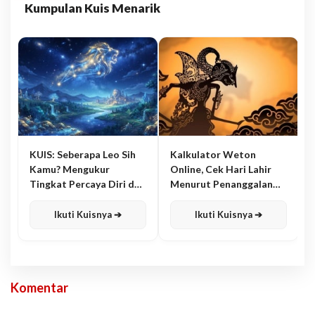
Kumpulan Kuis Menarik
KUIS: Seberapa Leo Sih
Kalkulator Weton
Kamu? Mengukur
Online, Cek Hari Lahir
Tingkat Percaya Diri dan
Menurut Penanggalan
Karisma
Jawa
Ikuti Kuisnya ➔
Ikuti Kuisnya ➔
Komentar