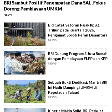
BRI Sambut Positif Penempatan Dana SAL, Fokus
Dorong Pembiayaan UMKM
NEWS
BRI Catat Setoran Pajak Rp8,1
Triliun pada Kuartal I 2026,
Pengamat Soroti Peran Danantara
NEWS
BRI Dukung Program 3 Juta Rumah
dengan Pembiayaan FLPP dan KPP
NEWS
Sebuah Bukti Dedikasi: Mantri BRI
Ini Hadir Dampingi UMKM di
Kepulauan Talaud
NEWS
Kinerja Makin Solid, BRI Perkuat