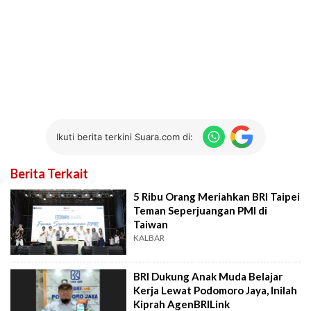
Ikuti berita terkini Suara.com di:
Berita Terkait
5 Ribu Orang Meriahkan BRI Taipei
Teman Seperjuangan PMI di
Taiwan
KALBAR
BRI Dukung Anak Muda Belajar
Kerja Lewat Podomoro Jaya, Inilah
Kiprah AgenBRILink