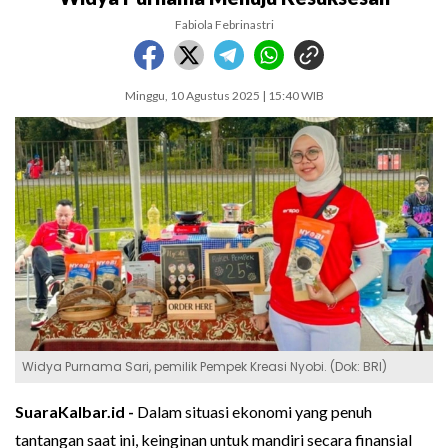
Fabiola Febrinastri
Minggu, 10 Agustus 2025 | 15:40 WIB
Widya Purnama Sari, pemilik Pempek Kreasi Nyobi. (Dok: BRI)
SuaraKalbar.id -
Dalam situasi ekonomi yang penuh
tantangan saat ini, keinginan untuk mandiri secara finansial