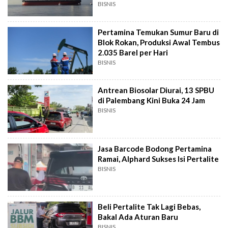
BISNIS
Pertamina Temukan Sumur Baru di
Blok Rokan, Produksi Awal Tembus
2.035 Barel per Hari
BISNIS
Antrean Biosolar Diurai, 13 SPBU
di Palembang Kini Buka 24 Jam
BISNIS
Jasa Barcode Bodong Pertamina
Ramai, Alphard Sukses Isi Pertalite
BISNIS
Beli Pertalite Tak Lagi Bebas,
Bakal Ada Aturan Baru
BISNIS