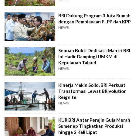
BRI Dukung Program 3 Juta Rumah
dengan Pembiayaan FLPP dan KPP
NEWS
Sebuah Bukti Dedikasi: Mantri BRI
Ini Hadir Dampingi UMKM di
Kepulauan Talaud
NEWS
Kinerja Makin Solid, BRI Perkuat
Transformasi Lewat BRIvolution
Reignite
NEWS
KUR BRI Antar Perajin Gula Merah
Sumenep Tingkatkan Produksi
hingga 2 Kali Lipat