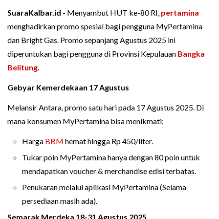
SuaraKalbar.id -
Menyambut HUT ke-80 RI,
pertamina
menghadirkan promo spesial bagi pengguna MyPertamina
dan Bright Gas. Promo sepanjang Agustus 2025 ini
diperuntukan bagi pengguna di Provinsi Kepulauan
Bangka
Belitung
.
Gebyar Kemerdekaan 17 Agustus
Melansir Antara, promo satu hari pada 17 Agustus 2025. Di
mana konsumen MyPertamina bisa menikmati:
Harga
BBM
hemat hingga Rp 450/liter.
Tukar poin MyPertamina hanya dengan 80 poin untuk
mendapatkan voucher & merchandise edisi terbatas.
Penukaran melalui aplikasi MyPertamina (Selama
persediaan masih ada).
Semarak Merdeka 18-31 Agustus 2025