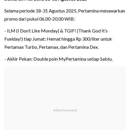
Selama periode 18-31 Agustus 2025, Pertamina menawarkan
promo dari pukul 06.00-20.00 WIB:
- ILM (I Don’t Like Monday) & TGIF! (Thank God It’s
Fuelday!) tiap Jumat: Hemat hingga Rp 300/liter untuk
Pertamax Turbo, Pertamax, dan Pertamina Dex.
- Akhir Pekan: Double poin MyPertamina setiap Sabtu.