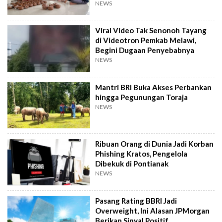
NEWS
Viral Video Tak Senonoh Tayang
di Videotron Pemkab Melawi,
Begini Dugaan Penyebabnya
NEWS
Mantri BRI Buka Akses Perbankan
hingga Pegunungan Toraja
NEWS
Ribuan Orang di Dunia Jadi Korban
Phishing Kratos, Pengelola
Dibekuk di Pontianak
NEWS
Pasang Rating BBRI Jadi
Overweight, Ini Alasan JPMorgan
Berikan Sinyal Positif