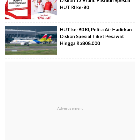
Diskon 13 Brand Fashion Spesial
HUT RI ke-80
HUT ke-80 RI, Pelita Air Hadirkan
Diskon Spesial Tiket Pesawat
Hingga Rp808.000