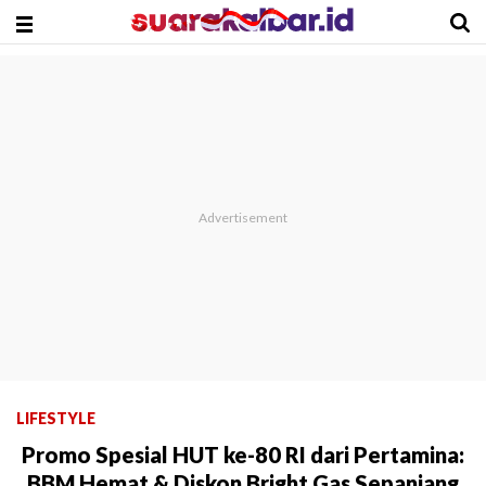
LIFESTYLE
Promo Spesial HUT ke-80 RI dari Pertamina:
BBM Hemat & Diskon Bright Gas Sepanjang