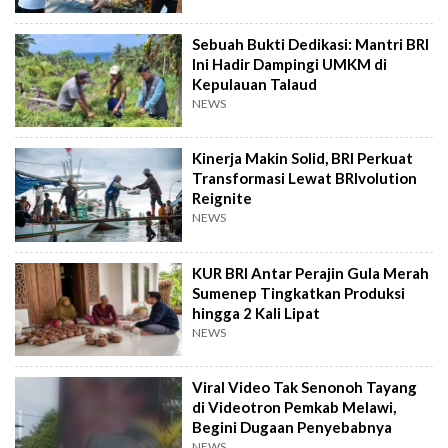
Sebuah Bukti Dedikasi: Mantri BRI
Ini Hadir Dampingi UMKM di
Kepulauan Talaud
NEWS
Kinerja Makin Solid, BRI Perkuat
Transformasi Lewat BRIvolution
Reignite
NEWS
KUR BRI Antar Perajin Gula Merah
Sumenep Tingkatkan Produksi
hingga 2 Kali Lipat
NEWS
Viral Video Tak Senonoh Tayang
di Videotron Pemkab Melawi,
Begini Dugaan Penyebabnya
NEWS