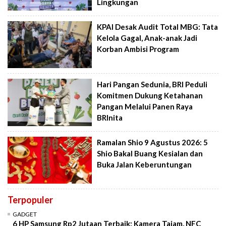
Lingkungan
KPAI Desak Audit Total MBG: Tata
Kelola Gagal, Anak-anak Jadi
Korban Ambisi Program
Hari Pangan Sedunia, BRI Peduli
Komitmen Dukung Ketahanan
Pangan Melalui Panen Raya
BRInita
Ramalan Shio 9 Agustus 2026: 5
Shio Bakal Buang Kesialan dan
Buka Jalan Keberuntungan
Terpopuler
GADGET
6 HP Samsung Rp2 Jutaan Terbaik: Kamera Tajam, NFC