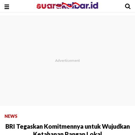
NEWS
BRI Tegaskan Komitmennya untuk Wujudkan
Ketahanan Pangan Lokal