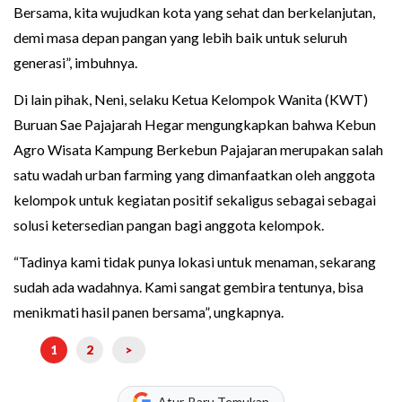
Bersama, kita wujudkan kota yang sehat dan berkelanjutan,
demi masa depan pangan yang lebih baik untuk seluruh
generasi”, imbuhnya.
Di lain pihak, Neni, selaku Ketua Kelompok Wanita (KWT)
Buruan Sae Pajajarah Hegar mengungkapkan bahwa Kebun
Agro Wisata Kampung Berkebun Pajajaran merupakan salah
satu wadah urban farming yang dimanfaatkan oleh anggota
kelompok untuk kegiatan positif sekaligus sebagai sebagai
solusi ketersedian pangan bagi anggota kelompok.
“Tadinya kami tidak punya lokasi untuk menaman, sekarang
sudah ada wadahnya. Kami sangat gembira tentunya, bisa
menikmati hasil panen bersama”, ungkapnya.
1
2
>
Atur, Baru Temukan