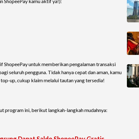
un ShopeePay kamu aktif ya!):
iatif ShopeePay untuk memberikan pengalaman transaksi
bagi seluruh pengguna. Tidak hanya cepat dan aman, kamu
top-up, cukup klaim melalui tautan yang tersedia!
ut program ini, berikut langkah-langkah mudahnya:
Langsung Dapat Saldo ShopeePay Gratis