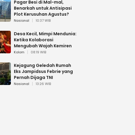
Pagar Besi di Mal-mal,
Benarkah untuk Antisipasi
Plot Kerusuhan Agustus?
Nasional
10:37 WIB
Desa Kecil, Mimpi Mendunia:
Ketika Kolaborasi
Mengubah Wajah Kemiren
Kolom
08:19 WIB
Kejagung Geledah Rumah
Eks Jampidsus Febrie yang
Pernah Dijaga TNI
Nasional
13:26 WIB