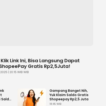
lik Link Ini, Bisa Langsung Dapat
 ShopeePay Gratis Rp2,5Juta!
 2025 | 20:15 WIB WIB
ink
Gampang Banget Nih,
t
Yuk Klaim Saldo Gratis
i Saldo
Shopeepay Rp2,5 Juta
18:45 WIB