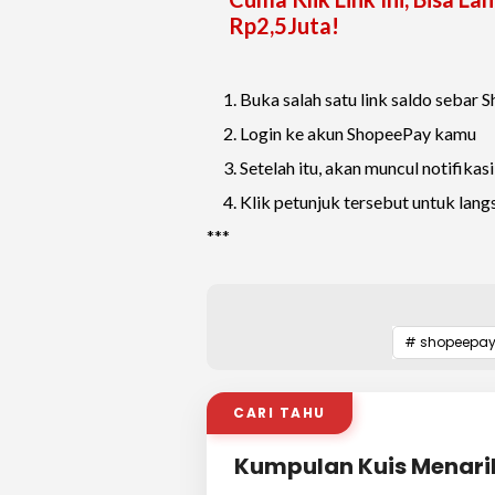
Rp2,5Juta!
Buka salah satu link saldo sebar S
Login ke akun ShopeePay kamu
Setelah itu, akan muncul notifika
Klik petunjuk tersebut untuk la
***
# shopeepa
CARI TAHU
Kumpulan Kuis Menari