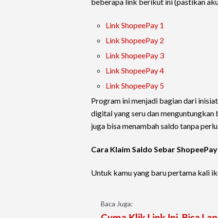
beberapa link berikut ini (pastikan ak
Link ShopeePay 1
Link ShopeePay 2
Link ShopeePay 3
Link ShopeePay 4
Link ShopeePay 5
Program ini menjadi bagian dari inis
digital yang seru dan menguntungkan 
juga bisa menambah saldo tanpa perlu 
Cara Klaim Saldo Sebar ShopeePay
Untuk kamu yang baru pertama kali ik
Baca Juga:
Cuma Klik Link Ini, Bisa 