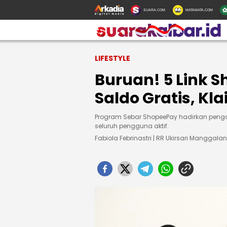
SUARA.COM
MATAMATA.COM
LIFESTYLE
Buruan! 5 Link 
Saldo Gratis, K
Program Sebar ShopeePay hadirkan penga
seluruh pengguna aktif.
Fabiola Febrinastri | RR Ukirsari Manggalan