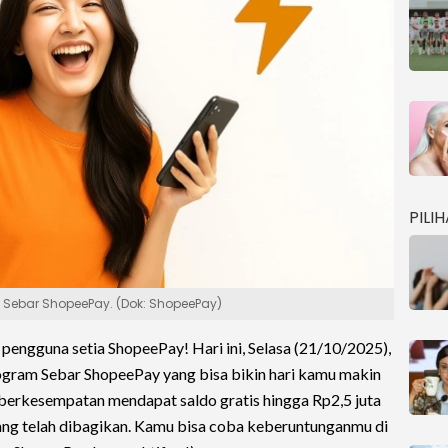
PILI
m Sebar ShopeePay. (Dok: ShopeePay)
pengguna setia ShopeePay! Hari ini, Selasa (21/10/2025),
gram Sebar ShopeePay yang bisa bikin hari kamu makin
 berkesempatan mendapat saldo gratis hingga Rp2,5 juta
yang telah dibagikan. Kamu bisa coba keberuntunganmu di