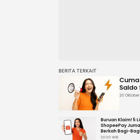
BERITA TERKAIT
Cuma K
Saldo
20 Oktober
Buruan Klaim! 5 L
ShopeePay Juma
Berkah Bagi-Bag
Gratis
20:00 WIB