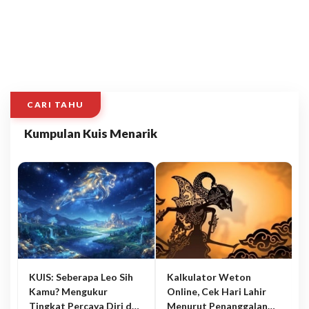
CARI TAHU
Kumpulan Kuis Menarik
KUIS: Seberapa Leo Sih
Kalkulator Weton
Kamu? Mengukur
Online, Cek Hari Lahir
Tingkat Percaya Diri dan
Menurut Penanggalan