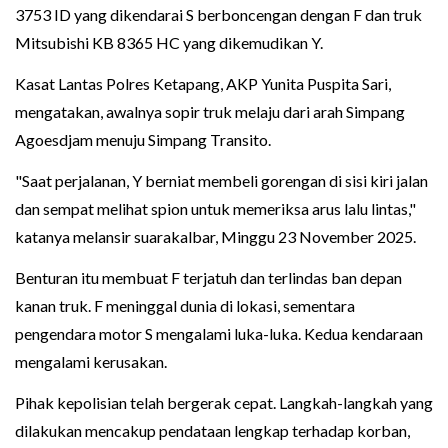
3753 ID yang dikendarai S berboncengan dengan F dan truk
Mitsubishi KB 8365 HC yang dikemudikan Y.
Kasat Lantas Polres Ketapang, AKP Yunita Puspita Sari,
mengatakan, awalnya sopir truk melaju dari arah Simpang
Agoesdjam menuju Simpang Transito.
"Saat perjalanan, Y berniat membeli gorengan di sisi kiri jalan
dan sempat melihat spion untuk memeriksa arus lalu lintas,"
katanya melansir suarakalbar, Minggu 23 November 2025.
Benturan itu membuat F terjatuh dan terlindas ban depan
kanan truk. F meninggal dunia di lokasi, sementara
pengendara motor S mengalami luka-luka. Kedua kendaraan
mengalami kerusakan.
Pihak kepolisian telah bergerak cepat. Langkah-langkah yang
dilakukan mencakup pendataan lengkap terhadap korban,