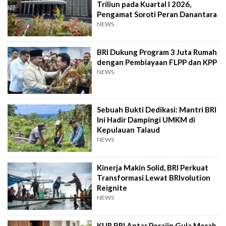
Triliun pada Kuartal I 2026,
Pengamat Soroti Peran Danantara
NEWS
BRI Dukung Program 3 Juta Rumah
dengan Pembiayaan FLPP dan KPP
NEWS
Sebuah Bukti Dedikasi: Mantri BRI
Ini Hadir Dampingi UMKM di
Kepulauan Talaud
NEWS
Kinerja Makin Solid, BRI Perkuat
Transformasi Lewat BRIvolution
Reignite
NEWS
KUR BRI Antar Perajin Gula Merah