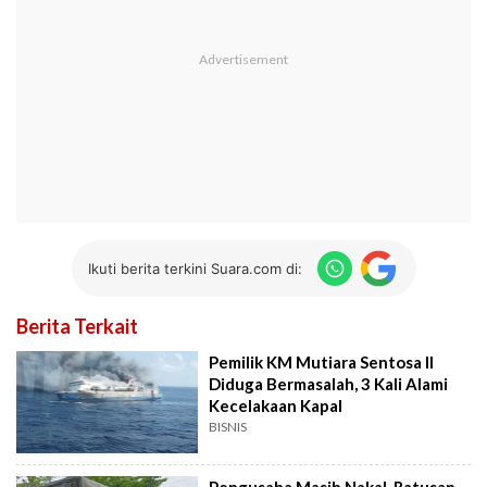
Ikuti berita terkini Suara.com di:
Berita Terkait
Pemilik KM Mutiara Sentosa II
Diduga Bermasalah, 3 Kali Alami
Kecelakaan Kapal
BISNIS
Pengusaha Masih Nakal, Ratusan