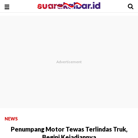
NEWS
Penumpang Motor Tewas Terlindas Truk,
Begini Kejadiannya