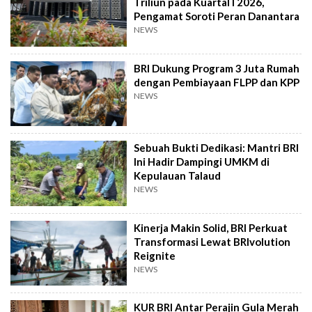
Triliun pada Kuartal I 2026,
Pengamat Soroti Peran Danantara
NEWS
BRI Dukung Program 3 Juta Rumah
dengan Pembiayaan FLPP dan KPP
NEWS
Sebuah Bukti Dedikasi: Mantri BRI
Ini Hadir Dampingi UMKM di
Kepulauan Talaud
NEWS
Kinerja Makin Solid, BRI Perkuat
Transformasi Lewat BRIvolution
Reignite
NEWS
KUR BRI Antar Perajin Gula Merah