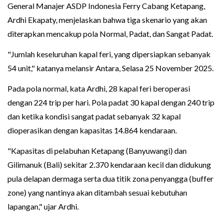
General Manajer ASDP Indonesia Ferry Cabang Ketapang,
Ardhi Ekapaty, menjelaskan bahwa tiga skenario yang akan
diterapkan mencakup pola Normal, Padat, dan Sangat Padat.
"Jumlah keseluruhan kapal feri, yang dipersiapkan sebanyak
54 unit," katanya melansir Antara, Selasa 25 November 2025.
Pada pola normal, kata Ardhi, 28 kapal feri beroperasi
dengan 224 trip per hari. Pola padat 30 kapal dengan 240 trip
dan ketika kondisi sangat padat sebanyak 32 kapal
dioperasikan dengan kapasitas 14.864 kendaraan.
"Kapasitas di pelabuhan Ketapang (Banyuwangi) dan
Gilimanuk (Bali) sekitar 2.370 kendaraan kecil dan didukung
pula delapan dermaga serta dua titik zona penyangga (buffer
zone) yang nantinya akan ditambah sesuai kebutuhan
lapangan," ujar Ardhi.