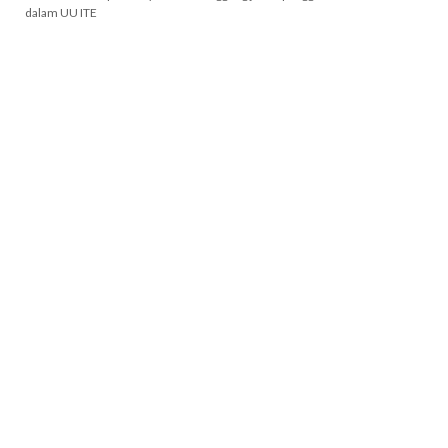
dalam UU ITE