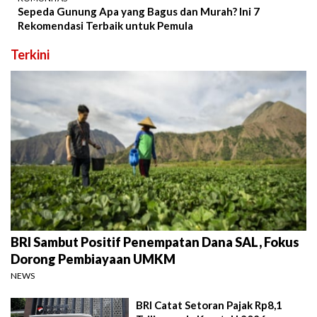
Sepeda Gunung Apa yang Bagus dan Murah? Ini 7
Rekomendasi Terbaik untuk Pemula
Terkini
BRI Sambut Positif Penempatan Dana SAL, Fokus
Dorong Pembiayaan UMKM
NEWS
BRI Catat Setoran Pajak Rp8,1