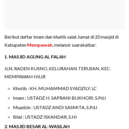
Berikut daftar imam dan khatib salat Jumat di 20 masjid di
Kabupaten
Mempawah
, melansir suarakalbar:
1. MASJID AGUNG AL FALAH
JLN. RADEN KUSNO, KELURAHAN TERUSAN, KEC.
MEMPAWAH HILIR
Khotib : KH. MUHAMMAD SYADZILY, LC
Imam : USTADZ H. SAPRANI BUKHORI, S.Pd.I
Muadzin : USTADZ ANDI SASMITA, S.Pd.I
Bilal : USTADZ ISKANDAR, S.HI
2. MASJID BESAR AL-WASILAH