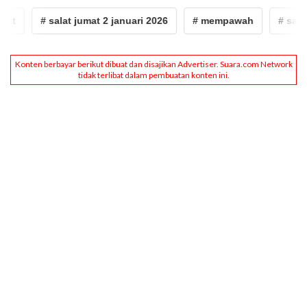
# salat jumat 2 januari 2026
# mempawah
# salat ju