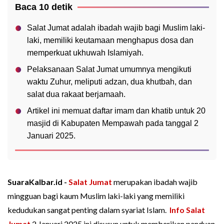
Baca 10 detik
Salat Jumat adalah ibadah wajib bagi Muslim laki-
laki, memiliki keutamaan menghapus dosa dan
memperkuat ukhuwah Islamiyah.
Pelaksanaan Salat Jumat umumnya mengikuti
waktu Zuhur, meliputi adzan, dua khutbah, dan
salat dua rakaat berjamaah.
Artikel ini memuat daftar imam dan khatib untuk 20
masjid di Kabupaten Mempawah pada tanggal 2
Januari 2025.
SuaraKalbar.id -
Salat Jumat
merupakan ibadah wajib
mingguan bagi kaum Muslim laki-laki yang memiliki
kedudukan sangat penting dalam syariat Islam.
Info Salat
Jumat
2 Januari 2025 ini disusun untuk memberikan panduan