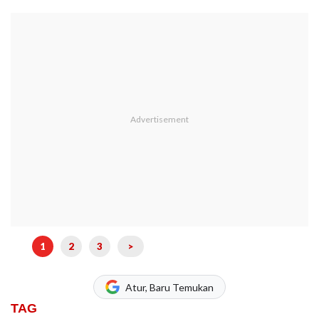
1
2
3
>
Atur, Baru Temukan
TAG