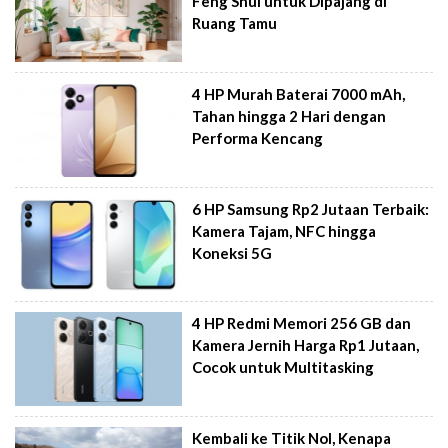
Feng Shui untuk Dipajang di
Ruang Tamu
4 HP Murah Baterai 7000 mAh,
Tahan hingga 2 Hari dengan
Performa Kencang
6 HP Samsung Rp2 Jutaan Terbaik:
Kamera Tajam, NFC hingga
Koneksi 5G
4 HP Redmi Memori 256 GB dan
Kamera Jernih Harga Rp1 Jutaan,
Cocok untuk Multitasking
Kembali ke Titik Nol, Kenapa