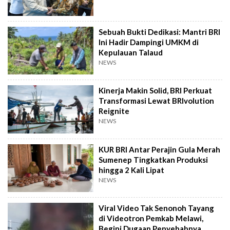
Sebuah Bukti Dedikasi: Mantri BRI
Ini Hadir Dampingi UMKM di
Kepulauan Talaud
NEWS
Kinerja Makin Solid, BRI Perkuat
Transformasi Lewat BRIvolution
Reignite
NEWS
KUR BRI Antar Perajin Gula Merah
Sumenep Tingkatkan Produksi
hingga 2 Kali Lipat
NEWS
Viral Video Tak Senonoh Tayang
di Videotron Pemkab Melawi,
Begini Dugaan Penyebabnya