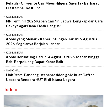
Pelatih FC Twente Usir Mees Hilgers: Saya Tak Berharap
Dia Kembali ke Klub!
KOMUNITAS
PIP Termin II 2026 Kapan Cair? Ini Jadwal Lengkap dan Cara
Ceknya agar Dana Tidak Hangus!
KOMUNITAS
4 Shio yang Menarik Keberuntungan Hari Ini 5 Agustus
2026: Segalanya Berjalan Lancar
KOMUNITAS
4 Shio Beruntung Hari Ini 4 Agustus 2026: Macan hingga
Babi Berpeluang Dapat Kabar Baik
NASIONAL
Link Resmi Pandang.istanapresiden.go.id buat Daftar
Upacara Bendera HUT RI di Istana Negara
Terkini