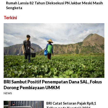
Rumah Lansia 82 Tahun Dieksekusi PN Jakbar Meski Masih
Sengketa
Terkini
BRI Sambut Positif Penempatan Dana SAL, Fokus
Dorong Pembiayaan UMKM
NEWS
BRI Catat Setoran Pajak Rp8,1
Triliun pada Kuartal I 2026,