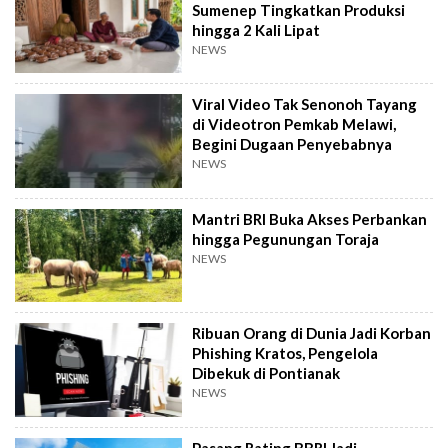
Sumenep Tingkatkan Produksi
hingga 2 Kali Lipat
NEWS
Viral Video Tak Senonoh Tayang
di Videotron Pemkab Melawi,
Begini Dugaan Penyebabnya
NEWS
Mantri BRI Buka Akses Perbankan
hingga Pegunungan Toraja
NEWS
Ribuan Orang di Dunia Jadi Korban
Phishing Kratos, Pengelola
Dibekuk di Pontianak
NEWS
Pasang Rating BBRI Jadi