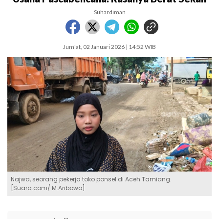
Suhardiman
Jum'at, 02 Januari 2026 | 14:52 WIB
Najwa, seorang pekerja toko ponsel di Aceh Tamiang.
[Suara.com/ M.Aribowo]