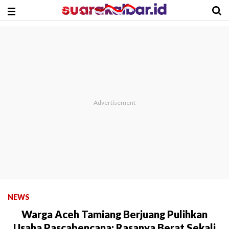
NEWS
Warga Aceh Tamiang Berjuang Pulihkan
Usaha Pascabencana: Rasanya Berat Sekali