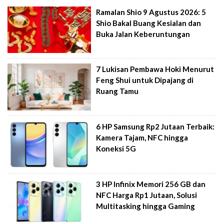
Ramalan Shio 9 Agustus 2026: 5
Shio Bakal Buang Kesialan dan
Buka Jalan Keberuntungan
7 Lukisan Pembawa Hoki Menurut
Feng Shui untuk Dipajang di
Ruang Tamu
6 HP Samsung Rp2 Jutaan Terbaik:
Kamera Tajam, NFC hingga
Koneksi 5G
3 HP Infinix Memori 256 GB dan
NFC Harga Rp1 Jutaan, Solusi
Multitasking hingga Gaming