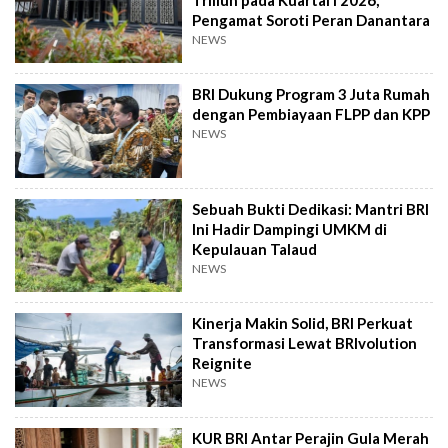
Pengamat Soroti Peran Danantara
NEWS
BRI Dukung Program 3 Juta Rumah
dengan Pembiayaan FLPP dan KPP
NEWS
Sebuah Bukti Dedikasi: Mantri BRI
Ini Hadir Dampingi UMKM di
Kepulauan Talaud
NEWS
Kinerja Makin Solid, BRI Perkuat
Transformasi Lewat BRIvolution
Reignite
NEWS
KUR BRI Antar Perajin Gula Merah