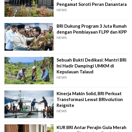
Pengamat Soroti Peran Danantara
NEWS
BRI Dukung Program 3 Juta Rumah
dengan Pembiayaan FLPP dan KPP
NEWS
Sebuah Bukti Dedikasi: Mantri BRI
Ini Hadir Dampingi UMKM di
Kepulauan Talaud
NEWS
Kinerja Makin Solid, BRI Perkuat
Transformasi Lewat BRIvolution
Reignite
NEWS
KUR BRI Antar Perajin Gula Merah