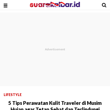
LIFESTYLE
5 Tips Perawatan Kulit Traveler di Musim
Hujan agar Tetap Sehat dan Terlindungi