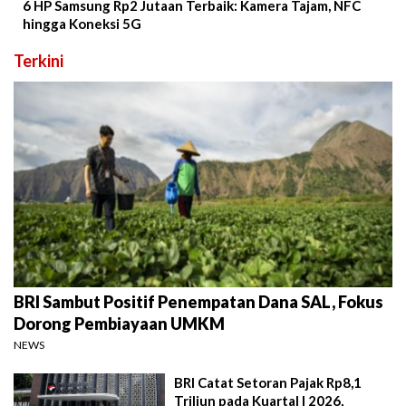
6 HP Samsung Rp2 Jutaan Terbaik: Kamera Tajam, NFC
hingga Koneksi 5G
Terkini
BRI Sambut Positif Penempatan Dana SAL, Fokus
Dorong Pembiayaan UMKM
NEWS
BRI Catat Setoran Pajak Rp8,1
Triliun pada Kuartal I 2026,