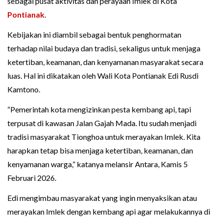
sebagai pusat aktivitas dan perayaan Imlek di Kota
Pontianak
.
Kebijakan ini diambil sebagai bentuk penghormatan
terhadap nilai budaya dan tradisi, sekaligus untuk menjaga
ketertiban, keamanan, dan kenyamanan masyarakat secara
luas. Hal ini dikatakan oleh Wali Kota Pontianak Edi Rusdi
Kamtono.
“Pemerintah kota mengizinkan pesta kembang api, tapi
terpusat di kawasan Jalan Gajah Mada. Itu sudah menjadi
tradisi masyarakat Tionghoa untuk merayakan Imlek. Kita
harapkan tetap bisa menjaga ketertiban, keamanan, dan
kenyamanan warga,” katanya melansir Antara, Kamis 5
Februari 2026.
Edi mengimbau masyarakat yang ingin menyaksikan atau
merayakan Imlek dengan kembang api agar melakukannya di