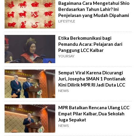
Bagaimana Cara Mengetahui Shio
Berdasarkan Tahun Lahir? Ini
Penjelasan yang Mudah Dipahami
LIFESTYLE
Etika Berkomunikasi bagi
Pemandu Acara: Pelajaran dari
Panggung LCC Kalbar
YOURSAY
Sempat Viral Karena Dicurangi
Juri, Josepha SMAN 1 Pontianak
Kini Dilirik MPR RI Jadi Duta LCC
NEWS
MPR Batalkan Rencana Ulang LCC
Empat Pilar Kalbar, Dua Sekolah
Juga Sepakat
NEWS