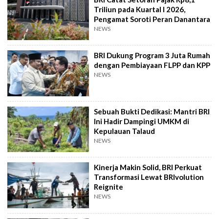
Triliun pada Kuartal I 2026,
Pengamat Soroti Peran Danantara
NEWS
BRI Dukung Program 3 Juta Rumah
dengan Pembiayaan FLPP dan KPP
NEWS
Sebuah Bukti Dedikasi: Mantri BRI
Ini Hadir Dampingi UMKM di
Kepulauan Talaud
NEWS
Kinerja Makin Solid, BRI Perkuat
Transformasi Lewat BRIvolution
Reignite
NEWS