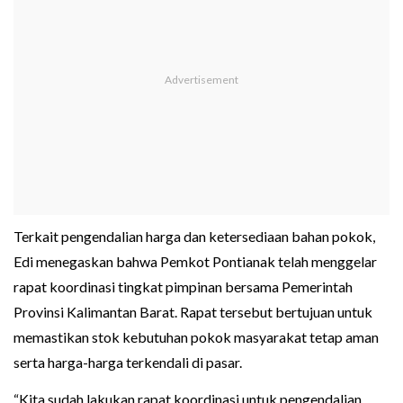
Terkait pengendalian harga dan ketersediaan bahan pokok,
Edi menegaskan bahwa Pemkot Pontianak telah menggelar
rapat koordinasi tingkat pimpinan bersama Pemerintah
Provinsi Kalimantan Barat. Rapat tersebut bertujuan untuk
memastikan stok kebutuhan pokok masyarakat tetap aman
serta harga-harga terkendali di pasar.
“Kita sudah lakukan rapat koordinasi untuk pengendalian