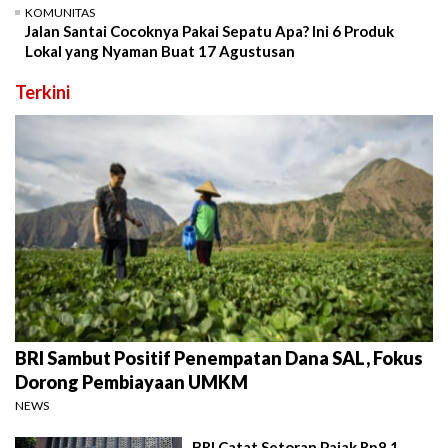
KOMUNITAS
Jalan Santai Cocoknya Pakai Sepatu Apa? Ini 6 Produk
Lokal yang Nyaman Buat 17 Agustusan
Terkini
BRI Sambut Positif Penempatan Dana SAL, Fokus
Dorong Pembiayaan UMKM
NEWS
BRI Catat Setoran Pajak Rp8,1