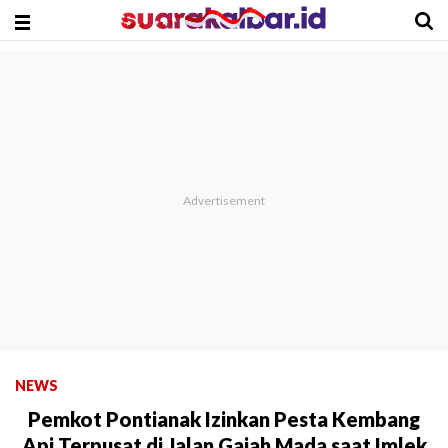
NEWS
Pemkot Pontianak Izinkan Pesta Kembang
Api Terpusat di Jalan Gajah Mada saat Imlek