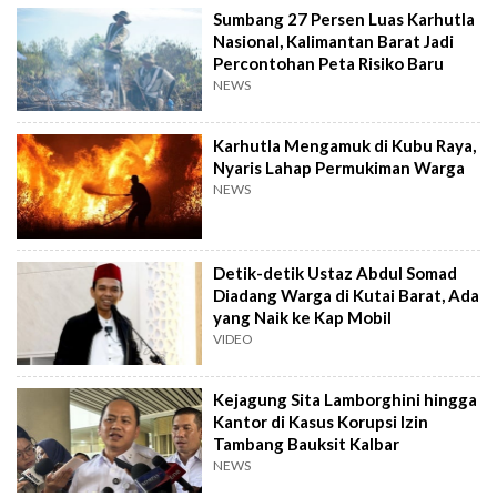
Sumbang 27 Persen Luas Karhutla
Nasional, Kalimantan Barat Jadi
Percontohan Peta Risiko Baru
NEWS
Karhutla Mengamuk di Kubu Raya,
Nyaris Lahap Permukiman Warga
NEWS
Detik-detik Ustaz Abdul Somad
Diadang Warga di Kutai Barat, Ada
yang Naik ke Kap Mobil
VIDEO
Kejagung Sita Lamborghini hingga
Kantor di Kasus Korupsi Izin
Tambang Bauksit Kalbar
NEWS