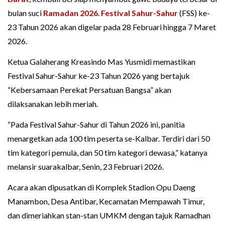
bulan suci
Ramadan 2026
.
Festival Sahur-Sahur
(FSS) ke-
23 Tahun 2026 akan digelar pada 28 Februari hingga 7 Maret
2026.
Ketua Galaherang Kreasindo Mas Yusmidi memastikan
Festival Sahur-Sahur ke-23 Tahun 2026 yang bertajuk
“Kebersamaan Perekat Persatuan Bangsa” akan
dilaksanakan lebih meriah.
“Pada Festival Sahur-Sahur di Tahun 2026 ini, panitia
menargetkan ada 100 tim peserta se-Kalbar. Terdiri dari 50
tim kategori pemula, dan 50 tim kategori dewasa,” katanya
melansir suarakalbar, Senin, 23 Februari 2026.
Acara akan dipusatkan di Komplek Stadion Opu Daeng
Manambon, Desa Antibar, Kecamatan Mempawah Timur,
dan dimeriahkan stan-stan UMKM dengan tajuk Ramadhan