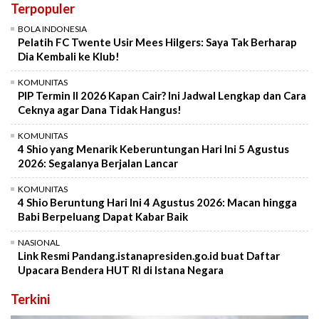
Terpopuler
BOLA INDONESIA
Pelatih FC Twente Usir Mees Hilgers: Saya Tak Berharap
Dia Kembali ke Klub!
KOMUNITAS
PIP Termin II 2026 Kapan Cair? Ini Jadwal Lengkap dan Cara
Ceknya agar Dana Tidak Hangus!
KOMUNITAS
4 Shio yang Menarik Keberuntungan Hari Ini 5 Agustus
2026: Segalanya Berjalan Lancar
KOMUNITAS
4 Shio Beruntung Hari Ini 4 Agustus 2026: Macan hingga
Babi Berpeluang Dapat Kabar Baik
NASIONAL
Link Resmi Pandang.istanapresiden.go.id buat Daftar
Upacara Bendera HUT RI di Istana Negara
Terkini