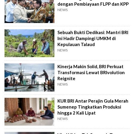
dengan Pembiayaan FLPP dan KPP
NEWS
Sebuah Bukti Dedikasi: Mantri BRI
Ini Hadir Dampingi UMKM di
Kepulauan Talaud
NEWS
Kinerja Makin Solid, BRI Perkuat
Transformasi Lewat BRIvolution
Reignite
NEWS
KUR BRI Antar Perajin Gula Merah
Sumenep Tingkatkan Produksi
hingga 2 Kali Lipat
NEWS