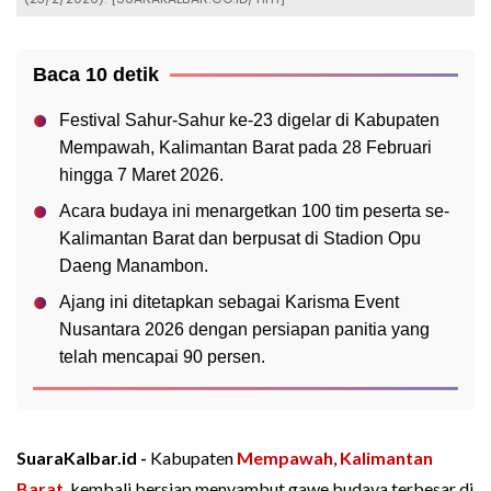
Baca 10 detik
Festival Sahur-Sahur ke-23 digelar di Kabupaten
Mempawah, Kalimantan Barat pada 28 Februari
hingga 7 Maret 2026.
Acara budaya ini menargetkan 100 tim peserta se-
Kalimantan Barat dan berpusat di Stadion Opu
Daeng Manambon.
Ajang ini ditetapkan sebagai Karisma Event
Nusantara 2026 dengan persiapan panitia yang
telah mencapai 90 persen.
SuaraKalbar.id -
Kabupaten
Mempawah
,
Kalimantan
Barat
, kembali bersiap menyambut gawe budaya terbesar di