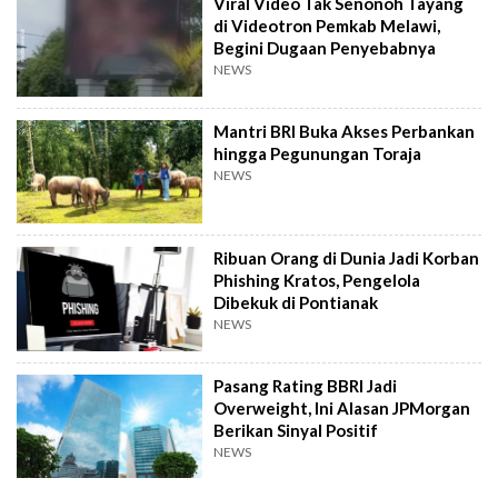
Viral Video Tak Senonoh Tayang
di Videotron Pemkab Melawi,
Begini Dugaan Penyebabnya
NEWS
Mantri BRI Buka Akses Perbankan
hingga Pegunungan Toraja
NEWS
Ribuan Orang di Dunia Jadi Korban
Phishing Kratos, Pengelola
Dibekuk di Pontianak
NEWS
Pasang Rating BBRI Jadi
Overweight, Ini Alasan JPMorgan
Berikan Sinyal Positif
NEWS