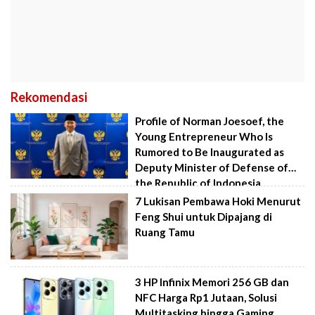
Rekomendasi
Profile of Norman Joesoef, the
Young Entrepreneur Who Is
Rumored to Be Inaugurated as
Deputy Minister of Defense of
the Republic of Indonesia
7 Lukisan Pembawa Hoki Menurut
Feng Shui untuk Dipajang di
Ruang Tamu
3 HP Infinix Memori 256 GB dan
NFC Harga Rp1 Jutaan, Solusi
Multitasking hingga Gaming