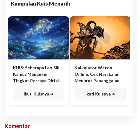
Kumpulan Kuis Menarik
KUIS: Seberapa Leo Sih
Kalkulator Weton
Kamu? Mengukur
Online, Cek Hari Lahir
Tingkat Percaya Diri dan
Menurut Penanggalan
Karisma
Jawa
Ikuti Kuisnya ➔
Ikuti Kuisnya ➔
Komentar