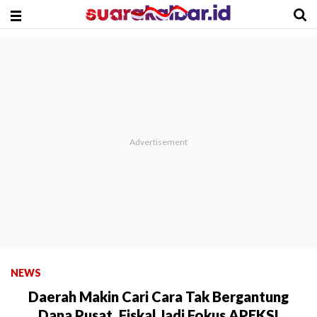
NEWS
Daerah Makin Cari Cara Tak Bergantung
Dana Pusat, Fiskal Jadi Fokus APEKSI