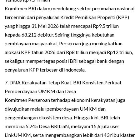
Komitmen BRI dalam mendukung sektor perumahan nasional
tercermin dari penyaluran Kredit Pemilikan Properti (KPP)
yang hingga 31 Mei 2026 telah mencapai Rp9,5 triliun
kepada 68.212 debitur. Seiring tingginya kebutuhan
pembiayaan masyarakat, Perseroan juga meningkatkan
alokasi KPP tahun 2026 dari Rp8 triliun menjadi Rp12 triliun,
sekaligus mempertegas posisi BRI sebagai bank dengan
penyaluran KPP terbesar di Indonesia.
7. DNA Kerakyatan Tetap Kuat, BRI Konsisten Perkuat
Pemberdayaan UMKM dan Desa
Komitmen Perseroan terhadap ekonomi kerakyatan juga
diwujudkan melalui pemberdayaan UMKM dan
pengembangan ekosistem desa. Hingga kini, BRI telah
membina 5.245 Desa BRILiaN, melayani 15,6 juta user
LinkUMKM, serta mengembangkan lebih dari 43 ribu klaster