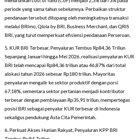
menurunkan cost of fund (CoF) menjadi 2,3% dari 3% pada
periode yang sama tahun sebelumnya. Perbaikan struktur
pendanaan tersebut ditopang oleh meningkatnya transaksi
melalui BRImo, Qlola by BRI, Business Merchant, dan QRIS
BRI, yang turut memperkuat efisiensi pendanaan Perseroan.
5. KUR BRI Terbesar, Penyaluran Tembus Rp84,36 Triliun
Sepanjang Januari hingga Mei 2026, realisasi penyaluran KUR
BRI telah mencapai Rp84,36 triliun atau 46,87% dari total
alokasi tahun 2026 sebesar Rp180 triliun. Mayoritas
penyaluran mengalir ke sektor produktif dengan porsi
67,18%, sementara sektor pertanian menjadi kontributor
terbesar dengan pembiayaan Rp35,91 triliun, mempertegas
posisi BRI sebagai penyalur KUR terbesar di Indonesia
sekaligus pendukung Asta Cita Pemerintah.
6. Perkuat Akses Hunian Rakyat, Penyaluran KPP BRI
Tembus Rp9,5 Triliun