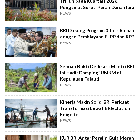
Triliun pada Kuartal I 2026,
Pengamat Soroti Peran Danantara
NEWS
BRI Dukung Program 3 Juta Rumah
dengan Pembiayaan FLPP dan KPP
NEWS
Sebuah Bukti Dedikasi: Mantri BRI
Ini Hadir Dampingi UMKM di
Kepulauan Talaud
NEWS
Kinerja Makin Solid, BRI Perkuat
Transformasi Lewat BRIvolution
Reignite
NEWS
KUR BRI Antar Perajin Gula Merah