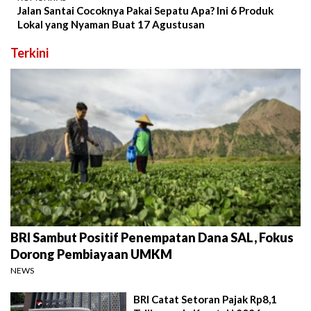
Jalan Santai Cocoknya Pakai Sepatu Apa? Ini 6 Produk
Lokal yang Nyaman Buat 17 Agustusan
Terkini
BRI Sambut Positif Penempatan Dana SAL, Fokus
Dorong Pembiayaan UMKM
NEWS
BRI Catat Setoran Pajak Rp8,1