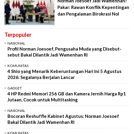
Norman Joesoef Jadi Wamenhan?
Pakar: Rawan Konflik Kepentingan
dan Pengalaman Birokrasi Nol
Terpopuler
NASIONAL
Profil Norman Joesoef, Pengusaha Muda yang Disebut-
sebut Bakal Dilantik Jadi Wamenhan RI
KOMUNITAS
4 Shio yang Menarik Keberuntungan Hari Ini 5 Agustus
2026: Segalanya Berjalan Lancar
GADGET
4 HP Redmi Memori 256 GB dan Kamera Jernih Harga Rp1
Jutaan, Cocok untuk Multitasking
NASIONAL
Bocoran Reshuffle Kabinet Agustus: Norman Joesoef
Bakal Dilantik Jadi Wamenhan RI
KOMUNITAS