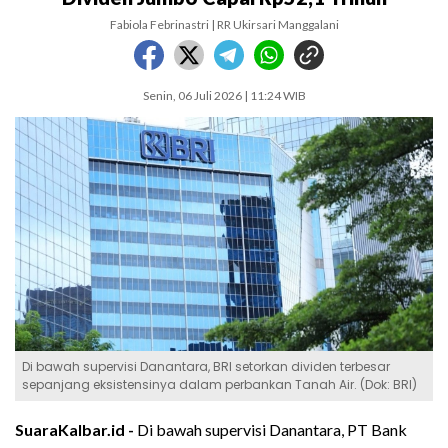
Fabiola Febrinastri | RR Ukirsari Manggalani
Senin, 06 Juli 2026 | 11:24 WIB
Di bawah supervisi Danantara, BRI setorkan dividen terbesar
sepanjang eksistensinya dalam perbankan Tanah Air. (Dok: BRI)
SuaraKalbar.id -
Di bawah supervisi Danantara, PT Bank