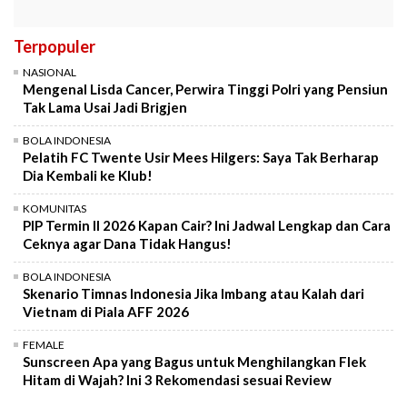
Terpopuler
NASIONAL
Mengenal Lisda Cancer, Perwira Tinggi Polri yang Pensiun
Tak Lama Usai Jadi Brigjen
BOLA INDONESIA
Pelatih FC Twente Usir Mees Hilgers: Saya Tak Berharap
Dia Kembali ke Klub!
KOMUNITAS
PIP Termin II 2026 Kapan Cair? Ini Jadwal Lengkap dan Cara
Ceknya agar Dana Tidak Hangus!
BOLA INDONESIA
Skenario Timnas Indonesia Jika Imbang atau Kalah dari
Vietnam di Piala AFF 2026
FEMALE
Sunscreen Apa yang Bagus untuk Menghilangkan Flek
Hitam di Wajah? Ini 3 Rekomendasi sesuai Review