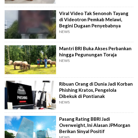
Viral Video Tak Senonoh Tayang
di Videotron Pemkab Melawi,
Begini Dugaan Penyebabnya
NEWS
Mantri BRI Buka Akses Perbankan
hingga Pegunungan Toraja
NEWS
Ribuan Orang di Dunia Jadi Korban
Phishing Kratos, Pengelola
Dibekuk di Pontianak
NEWS
Pasang Rating BBRI Jadi
Overweight, Ini Alasan JPMorgan
Berikan Sinyal Positif
NEWS