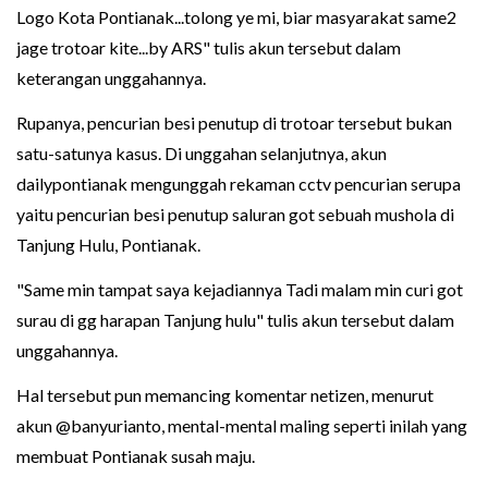
Logo Kota Pontianak...tolong ye mi, biar masyarakat same2
jage trotoar kite...by ARS" tulis akun tersebut dalam
keterangan unggahannya.
Rupanya, pencurian besi penutup di trotoar tersebut bukan
satu-satunya kasus. Di unggahan selanjutnya, akun
dailypontianak mengunggah rekaman cctv pencurian serupa
yaitu pencurian besi penutup saluran got sebuah mushola di
Tanjung Hulu, Pontianak.
"Same min tampat saya kejadiannya Tadi malam min curi got
surau di gg harapan Tanjung hulu" tulis akun tersebut dalam
unggahannya.
Hal tersebut pun memancing komentar netizen, menurut
akun @banyurianto, mental-mental maling seperti inilah yang
membuat Pontianak susah maju.