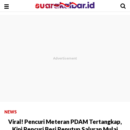
NEWS
Viral! Pencuri Meteran PDAM Tertangkap,
Kini Pencuri Besi Penutup Saluran Mulai