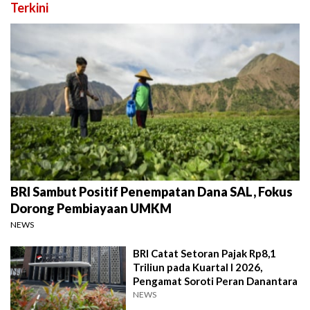
Terkini
BRI Sambut Positif Penempatan Dana SAL, Fokus
Dorong Pembiayaan UMKM
NEWS
BRI Catat Setoran Pajak Rp8,1
Triliun pada Kuartal I 2026,
Pengamat Soroti Peran Danantara
NEWS