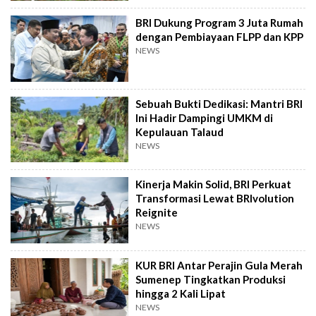
BRI Dukung Program 3 Juta Rumah
dengan Pembiayaan FLPP dan KPP
NEWS
Sebuah Bukti Dedikasi: Mantri BRI
Ini Hadir Dampingi UMKM di
Kepulauan Talaud
NEWS
Kinerja Makin Solid, BRI Perkuat
Transformasi Lewat BRIvolution
Reignite
NEWS
KUR BRI Antar Perajin Gula Merah
Sumenep Tingkatkan Produksi
hingga 2 Kali Lipat
NEWS