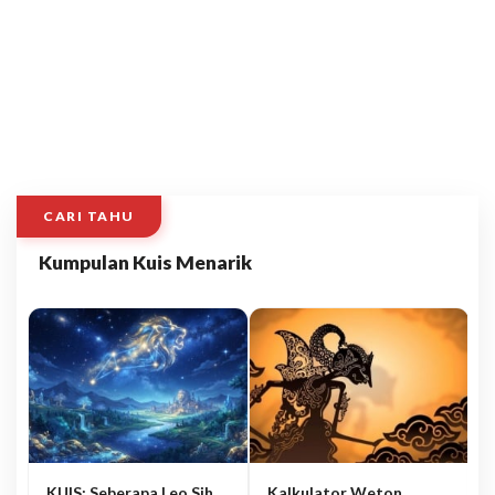
CARI TAHU
Kumpulan Kuis Menarik
KUIS: Seberapa Leo Sih
Kalkulator Weton