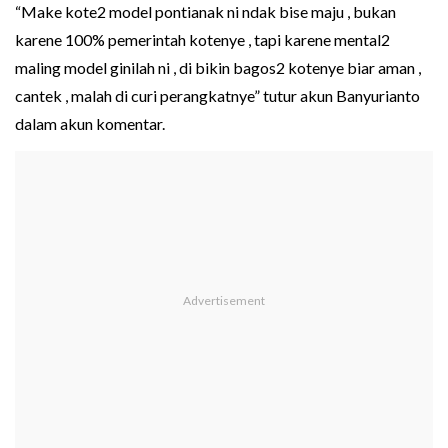
“Make kote2 model pontianak ni ndak bise maju , bukan
karene 100% pemerintah kotenye , tapi karene mental2
maling model ginilah ni , di bikin bagos2 kotenye biar aman ,
cantek , malah di curi perangkatnye” tutur akun Banyurianto
dalam akun komentar.