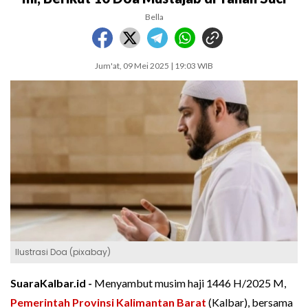
Bella
Jum'at, 09 Mei 2025 | 19:03 WIB
Ilustrasi Doa (pixabay)
SuaraKalbar.id -
Menyambut musim haji 1446 H/2025 M,
Pemerintah Provinsi Kalimantan Barat
(Kalbar), bersama