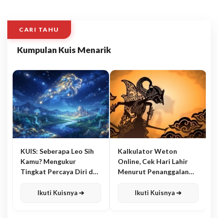
CARI TAHU
Kumpulan Kuis Menarik
KUIS: Seberapa Leo Sih
Kalkulator Weton
Kamu? Mengukur
Online, Cek Hari Lahir
Tingkat Percaya Diri dan
Menurut Penanggalan
Karisma
Jawa
Ikuti Kuisnya ➔
Ikuti Kuisnya ➔