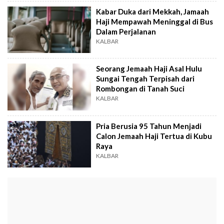
Kabar Duka dari Mekkah, Jamaah
Haji Mempawah Meninggal di Bus
Dalam Perjalanan
KALBAR
Seorang Jemaah Haji Asal Hulu
Sungai Tengah Terpisah dari
Rombongan di Tanah Suci
KALBAR
Pria Berusia 95 Tahun Menjadi
Calon Jemaah Haji Tertua di Kubu
Raya
KALBAR