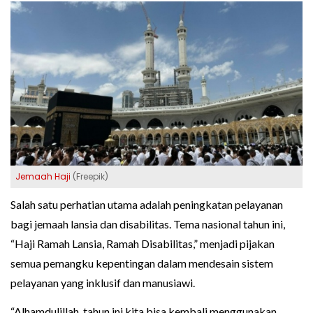
Jemaah Haji
(Freepik)
Salah satu perhatian utama adalah peningkatan pelayanan
bagi jemaah lansia dan disabilitas. Tema nasional tahun ini,
“Haji Ramah Lansia, Ramah Disabilitas,” menjadi pijakan
semua pemangku kepentingan dalam mendesain sistem
pelayanan yang inklusif dan manusiawi.
“Alhamdulillah, tahun ini kita bisa kembali menggunakan