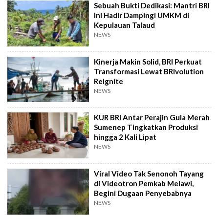
Sebuah Bukti Dedikasi: Mantri BRI
Ini Hadir Dampingi UMKM di
Kepulauan Talaud
NEWS
Kinerja Makin Solid, BRI Perkuat
Transformasi Lewat BRIvolution
Reignite
NEWS
KUR BRI Antar Perajin Gula Merah
Sumenep Tingkatkan Produksi
hingga 2 Kali Lipat
NEWS
Viral Video Tak Senonoh Tayang
di Videotron Pemkab Melawi,
Begini Dugaan Penyebabnya
NEWS