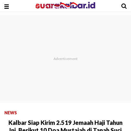
NEWS
Kalbar Siap Kirim 2.519 Jemaah Haji Tahun
Ini, Berikut 10 Doa Mustajab di Tanah Suci