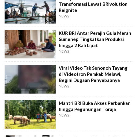
Transformasi Lewat BRIvolution
Reignite
NEWS
KUR BRI Antar Perajin Gula Merah
Sumenep Tingkatkan Produksi
hingga 2 Kali Lipat
NEWS
Viral Video Tak Senonoh Tayang
di Videotron Pemkab Melawi,
Begini Dugaan Penyebabnya
NEWS
Mantri BRI Buka Akses Perbankan
hingga Pegunungan Toraja
NEWS