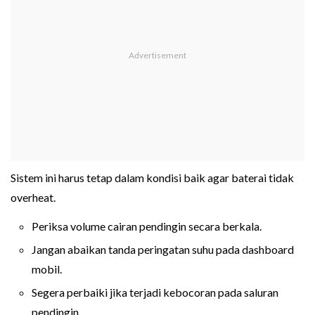
Sistem ini harus tetap dalam kondisi baik agar baterai tidak
overheat.
Periksa volume cairan pendingin secara berkala.
Jangan abaikan tanda peringatan suhu pada dashboard
mobil.
Segera perbaiki jika terjadi kebocoran pada saluran
pendingin.