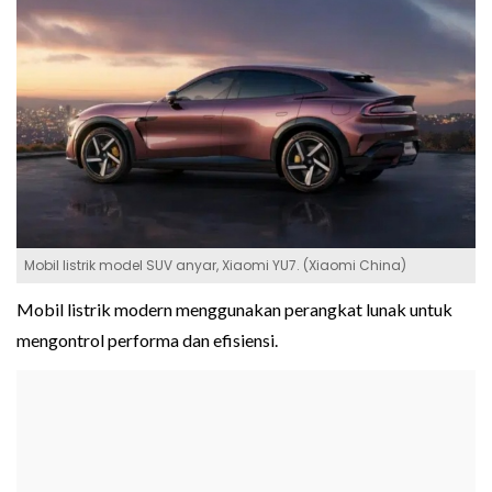
Mobil listrik model SUV anyar, Xiaomi YU7. (Xiaomi China)
Mobil listrik modern menggunakan perangkat lunak untuk
mengontrol performa dan efisiensi.