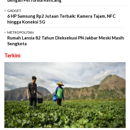
dengan Performa Kencang
GADGET
6 HP Samsung Rp2 Jutaan Terbaik: Kamera Tajam, NFC
hingga Koneksi 5G
METROPOLITAN
Rumah Lansia 82 Tahun Dieksekusi PN Jakbar Meski Masih
Sengketa
Terkini