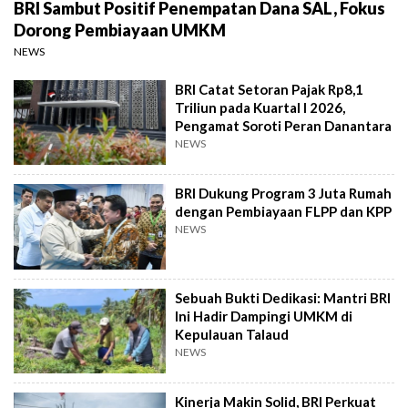
BRI Sambut Positif Penempatan Dana SAL, Fokus
Dorong Pembiayaan UMKM
NEWS
BRI Catat Setoran Pajak Rp8,1
Triliun pada Kuartal I 2026,
Pengamat Soroti Peran Danantara
NEWS
BRI Dukung Program 3 Juta Rumah
dengan Pembiayaan FLPP dan KPP
NEWS
Sebuah Bukti Dedikasi: Mantri BRI
Ini Hadir Dampingi UMKM di
Kepulauan Talaud
NEWS
Kinerja Makin Solid, BRI Perkuat