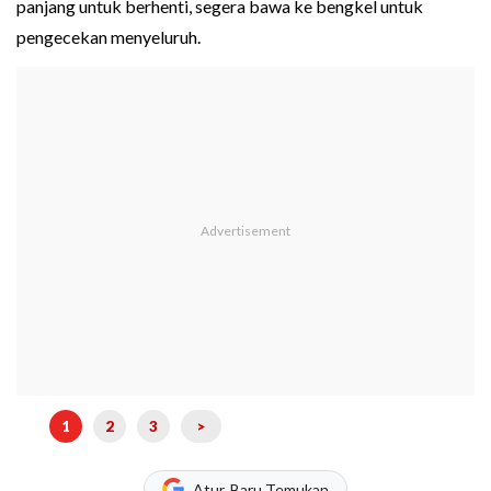
panjang untuk berhenti, segera bawa ke bengkel untuk
pengecekan menyeluruh.
1
2
3
>
Atur, Baru Temukan