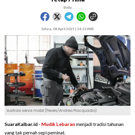
Bella
Selasa, 08 April 2025 | 14:13 WIB
ilustrasi servis mobil (Pexels/Andrea Piacquadio)
SuaraKalbar.id -
Mudik Lebaran
menjadi tradisi tahunan
yang tak pernah sepi peminat.