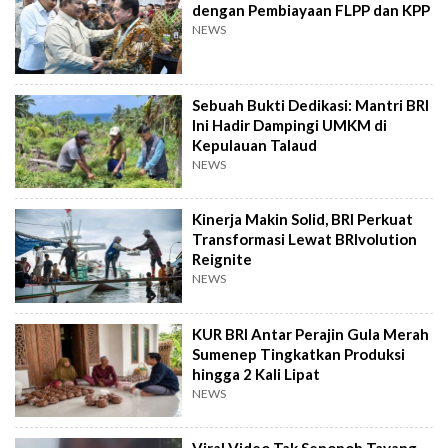
dengan Pembiayaan FLPP dan KPP
NEWS
Sebuah Bukti Dedikasi: Mantri BRI
Ini Hadir Dampingi UMKM di
Kepulauan Talaud
NEWS
Kinerja Makin Solid, BRI Perkuat
Transformasi Lewat BRIvolution
Reignite
NEWS
KUR BRI Antar Perajin Gula Merah
Sumenep Tingkatkan Produksi
hingga 2 Kali Lipat
NEWS