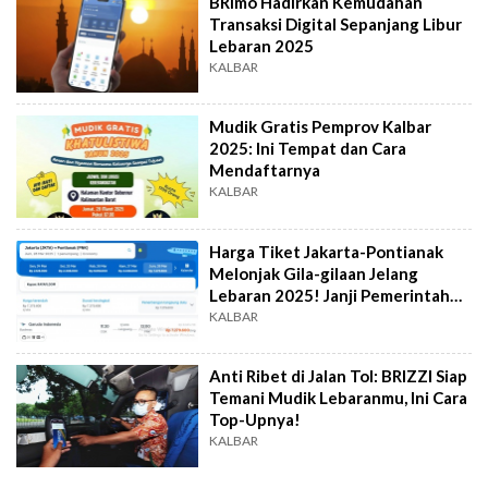
BRImo Hadirkan Kemudahan
Transaksi Digital Sepanjang Libur
Lebaran 2025
KALBAR
Mudik Gratis Pemprov Kalbar
2025: Ini Tempat dan Cara
Mendaftarnya
KALBAR
Harga Tiket Jakarta-Pontianak
Melonjak Gila-gilaan Jelang
Lebaran 2025! Janji Pemerintah
Mana?
KALBAR
Anti Ribet di Jalan Tol: BRIZZI Siap
Temani Mudik Lebaranmu, Ini Cara
Top-Upnya!
KALBAR