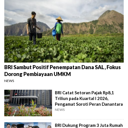
BRI Sambut Positif Penempatan Dana SAL, Fokus
Dorong Pembiayaan UMKM
NEWS
BRI Catat Setoran Pajak Rp8,1
Triliun pada Kuartal I 2026,
Pengamat Soroti Peran Danantara
NEWS
BRI Dukung Program 3 Juta Rumah