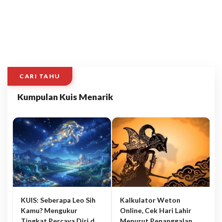
CARI TAHU
Kumpulan Kuis Menarik
KUIS: Seberapa Leo Sih
Kalkulator Weton
Kamu? Mengukur
Online, Cek Hari Lahir
Tingkat Percaya Diri dan
Menurut Penanggalan