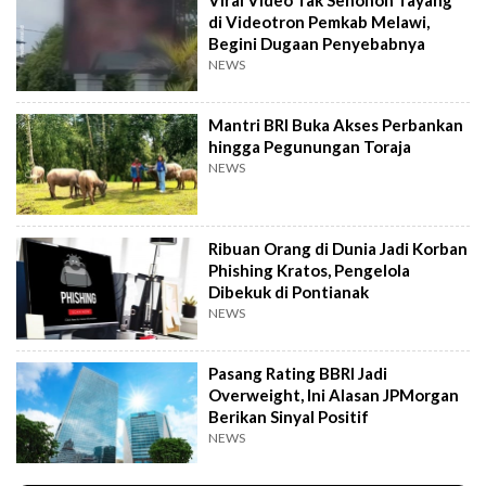
Viral Video Tak Senonoh Tayang
di Videotron Pemkab Melawi,
Begini Dugaan Penyebabnya
NEWS
Mantri BRI Buka Akses Perbankan
hingga Pegunungan Toraja
NEWS
Ribuan Orang di Dunia Jadi Korban
Phishing Kratos, Pengelola
Dibekuk di Pontianak
NEWS
Pasang Rating BBRI Jadi
Overweight, Ini Alasan JPMorgan
Berikan Sinyal Positif
NEWS