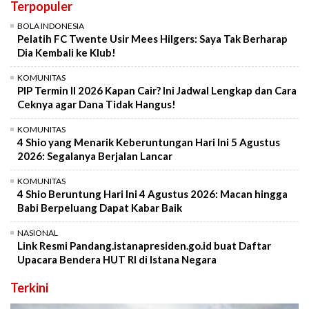
Terpopuler
BOLA INDONESIA
Pelatih FC Twente Usir Mees Hilgers: Saya Tak Berharap
Dia Kembali ke Klub!
KOMUNITAS
PIP Termin II 2026 Kapan Cair? Ini Jadwal Lengkap dan Cara
Ceknya agar Dana Tidak Hangus!
KOMUNITAS
4 Shio yang Menarik Keberuntungan Hari Ini 5 Agustus
2026: Segalanya Berjalan Lancar
KOMUNITAS
4 Shio Beruntung Hari Ini 4 Agustus 2026: Macan hingga
Babi Berpeluang Dapat Kabar Baik
NASIONAL
Link Resmi Pandang.istanapresiden.go.id buat Daftar
Upacara Bendera HUT RI di Istana Negara
Terkini