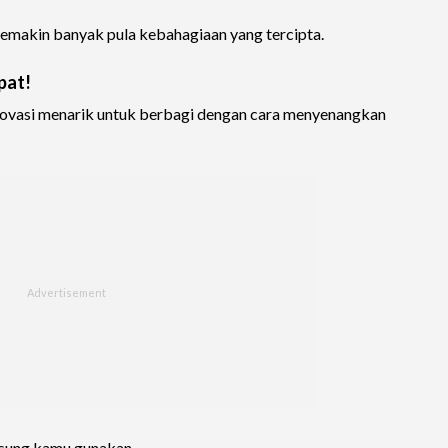
emakin banyak pula kebahagiaan yang tercipta.
pat!
novasi menarik untuk berbagi dengan cara menyenangkan
ngsung kamu gunakan.