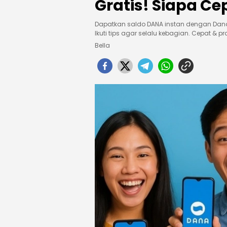
Gratis! Siapa Ce
Dapatkan saldo DANA instan dengan Dana K
Ikuti tips agar selalu kebagian. Cepat & pra
Bella