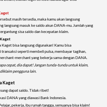
Kaget
tersebut masih tersedia, maka kamu akan langsung
ang langsung masuk ke saldo akun DANA-mu. Jumlah yang
ergantung sisa saldo dan kecepatan klaim.
 Kaget
na Kaget bisa langsung digunakan! Kamu bisa
transaksi seperti membeli pulsa, membayar tagihan,
di merchant-merchant yang bekerja sama dengan DANA.
iapa cepat, dia dapat! Jangan tunda-tunda untuk klaim,
 diklaim pengguna lain.
a Kaget
gsung dapat saldo. Tidak ribet!
ikasi DANA yang diawasi Bank Indonesia.
elajar, pekerja, ibu rumah tangga, semuanya bisa klaim!