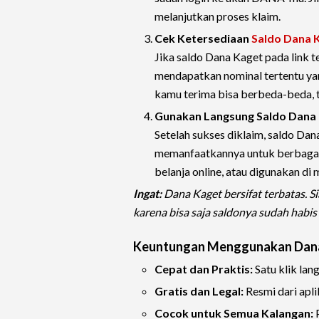
melanjutkan proses klaim.
Cek Ketersediaan
Saldo Dana 
Jika saldo Dana Kaget pada link 
mendapatkan nominal tertentu y
kamu terima bisa berbeda-beda, t
Gunakan Langsung Saldo Dana
Setelah sukses diklaim, saldo Da
memanfaatkannya untuk berbagai 
belanja online, atau digunakan 
Ingat:
Dana Kaget bersifat terbatas. S
karena bisa saja saldonya sudah habis
Keuntungan Menggunakan Dan
Cepat dan Praktis:
Satu klik lan
Gratis dan Legal:
Resmi dari apl
Cocok untuk Semua Kalangan:
P