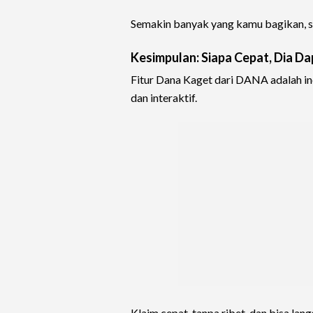
Semakin banyak yang kamu bagikan, s
Kesimpulan: Siapa Cepat, Dia Da
Fitur Dana Kaget dari DANA adalah i
dan interaktif.
Klaim cepat, tanpa ribet, dan bisa la