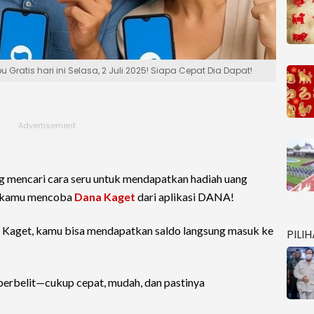
Gratis hari ini Selasa, 2 Juli 2025! Siapa Cepat Dia Dapat!
 mencari cara seru untuk mendapatkan hadiah uang
ya kamu mencoba
Dana Kaget
dari aplikasi DANA!
a Kaget, kamu bisa mendapatkan saldo langsung masuk ke
PILI
t berbelit—cukup cepat, mudah, dan pastinya