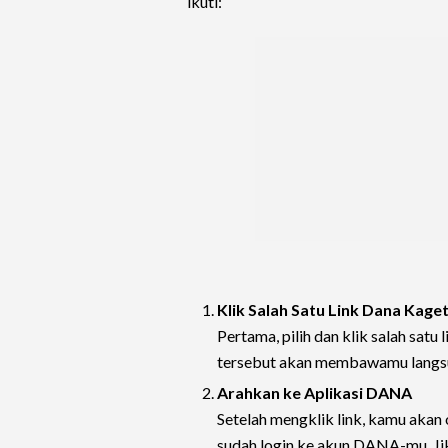
ikuti:
Klik Salah Satu Link Dana Kage
Pertama, pilih dan klik salah satu 
tersebut akan membawamu langsu
Arahkan ke Aplikasi DANA
Setelah mengklik link, kamu akan
sudah login ke akun DANA-mu. Jika