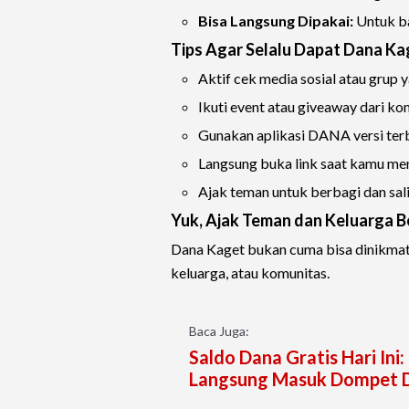
Bisa Langsung Dipakai:
Untuk bay
Tips Agar Selalu Dapat Dana Ka
Aktif cek media sosial atau grup
Ikuti event atau giveaway dari 
Gunakan aplikasi DANA versi terba
Langsung buka link saat kamu m
Ajak teman untuk berbagi dan sa
Yuk, Ajak Teman dan Keluarga 
Dana Kaget bukan cuma bisa dinikmati
keluarga, atau komunitas.
Baca Juga:
Saldo Dana Gratis Hari In
Langsung Masuk Dompet D