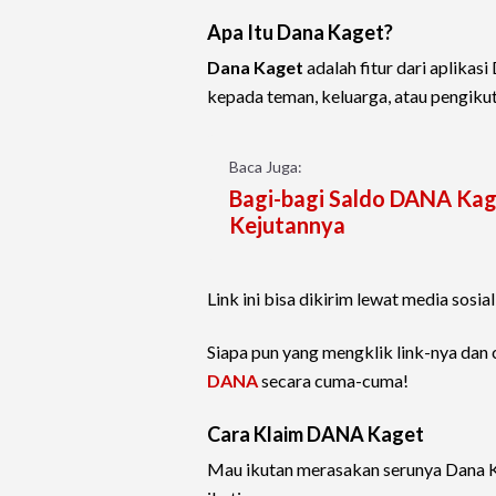
Apa Itu Dana Kaget?
Dana Kaget
adalah fitur dari aplik
kepada teman, keluarga, atau pengikut 
Baca Juga:
Bagi-bagi Saldo DANA Kag
Kejutannya
Link ini bisa dikirim lewat media sosia
Siapa pun yang mengklik link-nya dan
DANA
secara cuma-cuma!
Cara Klaim DANA Kaget
Mau ikutan merasakan serunya Dana K