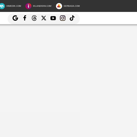
HIMEDIK.COM
IKLANDISINI.COM
SERBADA.COM