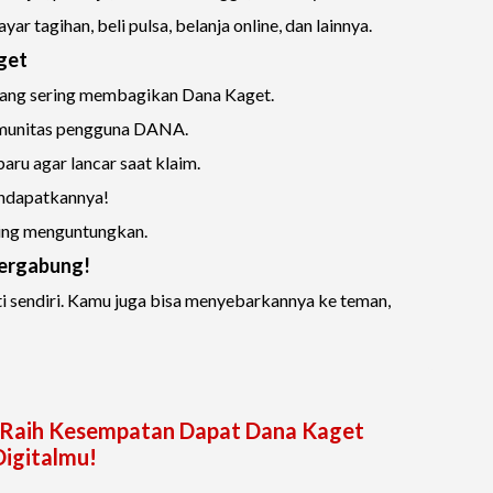
ar tagihan, beli pulsa, belanja online, dan lainnya.
get
 yang sering membagikan Dana Kaget.
komunitas pengguna DANA.
ru agar lancar saat klaim.
endapatkannya!
ling menguntungkan.
Bergabung!
 sendiri. Kamu juga bisa menyebarkannya ke teman,
i: Raih Kesempatan Dapat Dana Kaget
igitalmu!