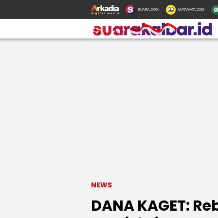
SUARA.COM
MATAMATA.COM
NEWS
DANA KAGET: Reb