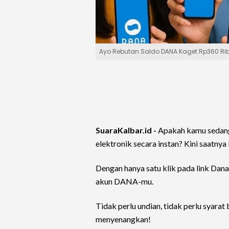
Ayo Rebutan Saldo DANA Kaget Rp360 Ribu 
SuaraKalbar.id -
Apakah kamu sedang
elektronik secara instan? Kini saatn
Dengan hanya satu klik pada link Dan
akun DANA-mu.
Tidak perlu undian, tidak perlu syara
menyenangkan!