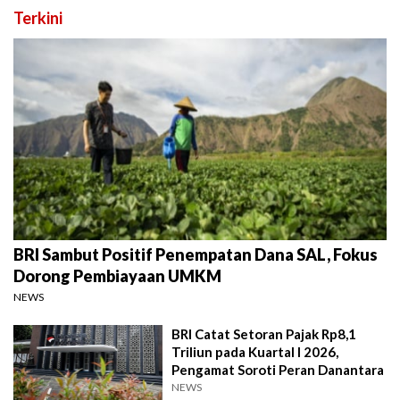
Terkini
BRI Sambut Positif Penempatan Dana SAL, Fokus
Dorong Pembiayaan UMKM
NEWS
BRI Catat Setoran Pajak Rp8,1
Triliun pada Kuartal I 2026,
Pengamat Soroti Peran Danantara
NEWS