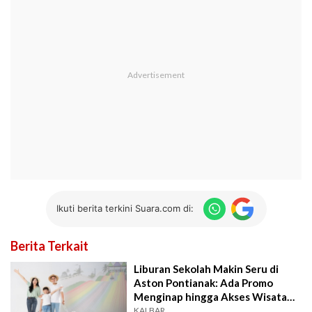
Ikuti berita terkini Suara.com di:
Berita Terkait
Liburan Sekolah Makin Seru di
Aston Pontianak: Ada Promo
Menginap hingga Akses Wisata
Gratis
KALBAR