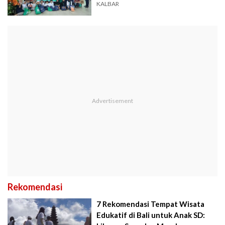
Ramadhan
KALBAR
Rekomendasi
7 Rekomendasi Tempat Wisata
Edukatif di Bali untuk Anak SD: