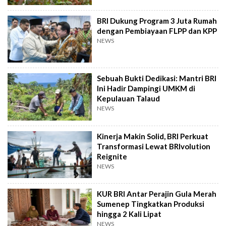
BRI Dukung Program 3 Juta Rumah
dengan Pembiayaan FLPP dan KPP
NEWS
Sebuah Bukti Dedikasi: Mantri BRI
Ini Hadir Dampingi UMKM di
Kepulauan Talaud
NEWS
Kinerja Makin Solid, BRI Perkuat
Transformasi Lewat BRIvolution
Reignite
NEWS
KUR BRI Antar Perajin Gula Merah
Sumenep Tingkatkan Produksi
hingga 2 Kali Lipat
NEWS