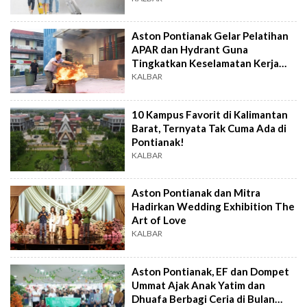
Aston Pontianak Gelar Pelatihan
APAR dan Hydrant Guna
Tingkatkan Keselamatan Kerja
Karyawan
KALBAR
10 Kampus Favorit di Kalimantan
Barat, Ternyata Tak Cuma Ada di
Pontianak!
KALBAR
Aston Pontianak dan Mitra
Hadirkan Wedding Exhibition The
Art of Love
KALBAR
Aston Pontianak, EF dan Dompet
Ummat Ajak Anak Yatim dan
Dhuafa Berbagi Ceria di Bulan