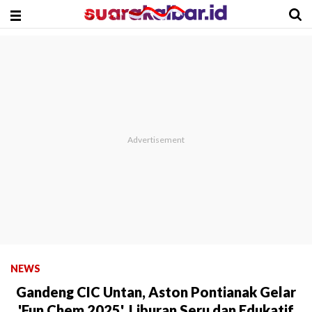
NEWS
Gandeng CIC Untan, Aston Pontianak Gelar
'Fun Chem 2025', Liburan Seru dan Edukatif