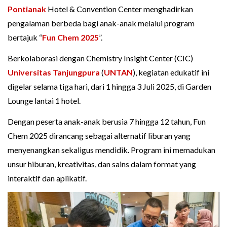
Pontianak
Hotel & Convention Center menghadirkan
pengalaman berbeda bagi anak-anak melalui program
bertajuk “
Fun Chem 2025
”.
Berkolaborasi dengan Chemistry Insight Center (CIC)
Universitas Tanjungpura
(
UNTAN
), kegiatan edukatif ini
digelar selama tiga hari, dari 1 hingga 3 Juli 2025, di Garden
Lounge lantai 1 hotel.
Dengan peserta anak-anak berusia 7 hingga 12 tahun, Fun
Chem 2025 dirancang sebagai alternatif liburan yang
menyenangkan sekaligus mendidik. Program ini memadukan
unsur hiburan, kreativitas, dan sains dalam format yang
interaktif dan aplikatif.