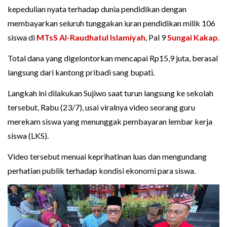
kepedulian nyata terhadap dunia pendidikan dengan
membayarkan seluruh tunggakan iuran pendidikan milik 106
siswa di
MTsS Al-Raudhatul Islamiyah
, Pal 9
Sungai Kakap
.
Total dana yang digelontorkan mencapai Rp15,9 juta, berasal
langsung dari kantong pribadi sang bupati.
Langkah ini dilakukan Sujiwo saat turun langsung ke sekolah
tersebut, Rabu (23/7), usai viralnya video seorang guru
merekam siswa yang menunggak pembayaran lembar kerja
siswa (LKS).
Video tersebut menuai keprihatinan luas dan mengundang
perhatian publik terhadap kondisi ekonomi para siswa.