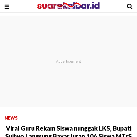
NEWS
Viral Guru Rekam Siswa nunggak LKS, Bupati
Sujiwo Langsung Bayar Iuran 106 Siswa MTsS