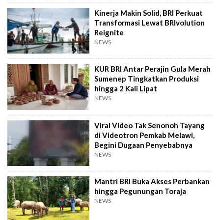
Kinerja Makin Solid, BRI Perkuat
Transformasi Lewat BRIvolution
Reignite
NEWS
KUR BRI Antar Perajin Gula Merah
Sumenep Tingkatkan Produksi
hingga 2 Kali Lipat
NEWS
Viral Video Tak Senonoh Tayang
di Videotron Pemkab Melawi,
Begini Dugaan Penyebabnya
NEWS
Mantri BRI Buka Akses Perbankan
hingga Pegunungan Toraja
NEWS