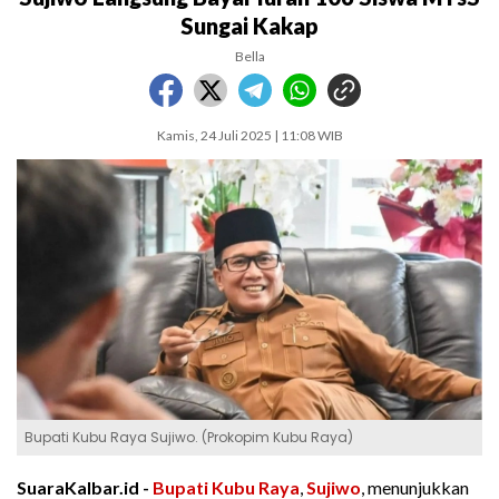
Sungai Kakap
Bella
Kamis, 24 Juli 2025 | 11:08 WIB
Bupati Kubu Raya Sujiwo. (Prokopim Kubu Raya)
SuaraKalbar.id -
Bupati Kubu Raya
,
Sujiwo
, menunjukkan