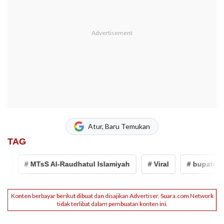
Atur, Baru Temukan
TAG
# MTsS Al-Raudhatul Islamiyah
# Viral
# bupati kubu