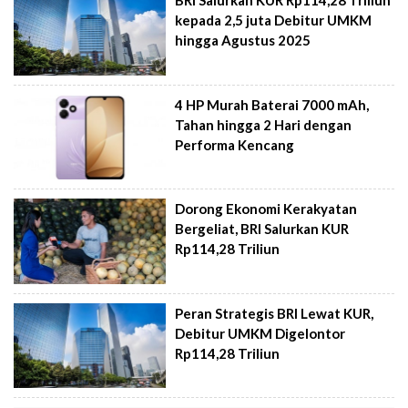
BRI Salurkan KUR Rp114,28 Triliun
kepada 2,5 juta Debitur UMKM
hingga Agustus 2025
4 HP Murah Baterai 7000 mAh,
Tahan hingga 2 Hari dengan
Performa Kencang
Dorong Ekonomi Kerakyatan
Bergeliat, BRI Salurkan KUR
Rp114,28 Triliun
Peran Strategis BRI Lewat KUR,
Debitur UMKM Digelontor
Rp114,28 Triliun