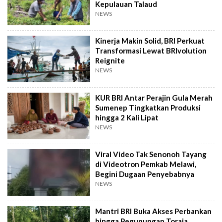
Kepulauan Talaud
NEWS
Kinerja Makin Solid, BRI Perkuat
Transformasi Lewat BRIvolution
Reignite
NEWS
KUR BRI Antar Perajin Gula Merah
Sumenep Tingkatkan Produksi
hingga 2 Kali Lipat
NEWS
Viral Video Tak Senonoh Tayang
di Videotron Pemkab Melawi,
Begini Dugaan Penyebabnya
NEWS
Mantri BRI Buka Akses Perbankan
hingga Pegunungan Toraja