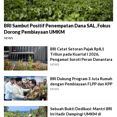
BRI Sambut Positif Penempatan Dana SAL, Fokus
Dorong Pembiayaan UMKM
NEWS
BRI Catat Setoran Pajak Rp8,1
Triliun pada Kuartal I 2026,
Pengamat Soroti Peran Danantara
NEWS
BRI Dukung Program 3 Juta Rumah
dengan Pembiayaan FLPP dan KPP
NEWS
Sebuah Bukti Dedikasi: Mantri BRI
Ini Hadir Dampingi UMKM di