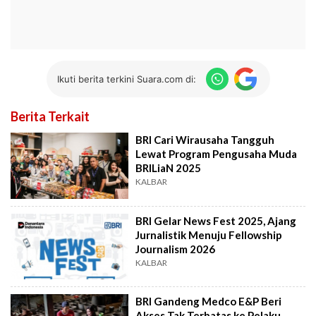
Ikuti berita terkini Suara.com di:
Berita Terkait
BRI Cari Wirausaha Tangguh
Lewat Program Pengusaha Muda
BRILiaN 2025
KALBAR
BRI Gelar News Fest 2025, Ajang
Jurnalistik Menuju Fellowship
Journalism 2026
KALBAR
BRI Gandeng Medco E&P Beri
Akses Tak Terbatas ke Pelaku