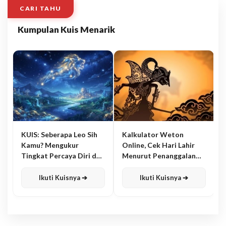
CARI TAHU
Kumpulan Kuis Menarik
KUIS: Seberapa Leo Sih
Kalkulator Weton
Kamu? Mengukur
Online, Cek Hari Lahir
Tingkat Percaya Diri dan
Menurut Penanggalan
Karisma
Jawa
Ikuti Kuisnya ➔
Ikuti Kuisnya ➔