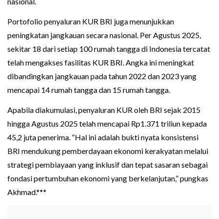
nasional.
Portofolio penyaluran KUR BRI juga menunjukkan
peningkatan jangkauan secara nasional. Per Agustus 2025,
sekitar 18 dari setiap 100 rumah tangga di Indonesia tercatat
telah mengakses fasilitas KUR BRI. Angka ini meningkat
dibandingkan jangkauan pada tahun 2022 dan 2023 yang
mencapai 14 rumah tangga dan 15 rumah tangga.
Apabila diakumulasi, penyaluran KUR oleh BRI sejak 2015
hingga Agustus 2025 telah mencapai Rp1.371 triliun kepada
45,2 juta penerima. “Hal ini adalah bukti nyata konsistensi
BRI mendukung pemberdayaan ekonomi kerakyatan melalui
strategi pembiayaan yang inklusif dan tepat sasaran sebagai
fondasi pertumbuhan ekonomi yang berkelanjutan,” pungkas
Akhmad.***