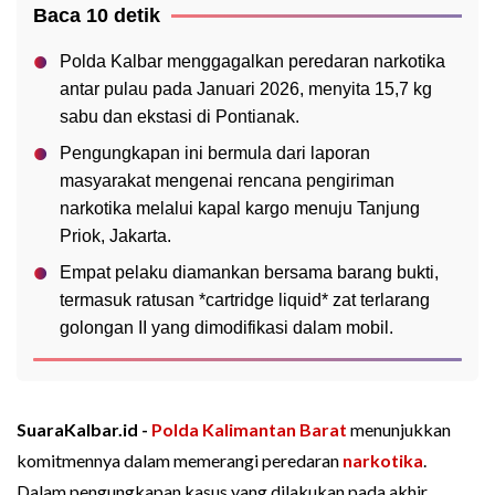
Baca 10 detik
Polda Kalbar menggagalkan peredaran narkotika
antar pulau pada Januari 2026, menyita 15,7 kg
sabu dan ekstasi di Pontianak.
Pengungkapan ini bermula dari laporan
masyarakat mengenai rencana pengiriman
narkotika melalui kapal kargo menuju Tanjung
Priok, Jakarta.
Empat pelaku diamankan bersama barang bukti,
termasuk ratusan *cartridge liquid* zat terlarang
golongan II yang dimodifikasi dalam mobil.
SuaraKalbar.id -
Polda Kalimantan Barat
menunjukkan
komitmennya dalam memerangi peredaran
narkotika
.
Dalam pengungkapan kasus yang dilakukan pada akhir