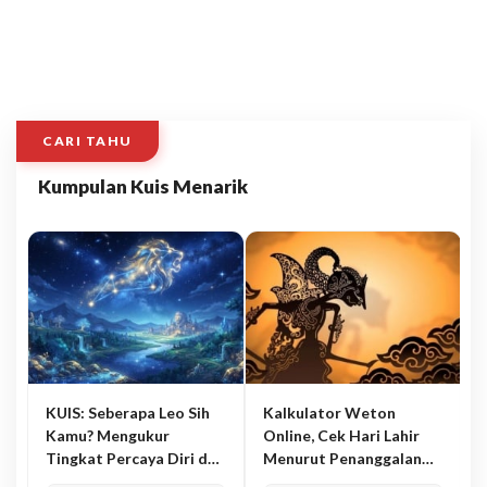
CARI TAHU
Kumpulan Kuis Menarik
KUIS: Seberapa Leo Sih
Kalkulator Weton
Kamu? Mengukur
Online, Cek Hari Lahir
Tingkat Percaya Diri dan
Menurut Penanggalan
Karisma
Jawa