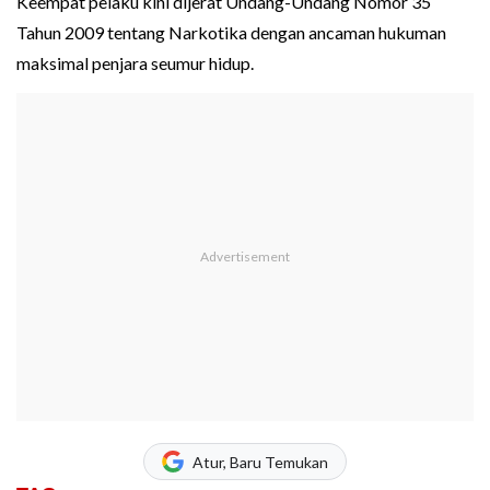
Keempat pelaku kini dijerat Undang-Undang Nomor 35
Tahun 2009 tentang Narkotika dengan ancaman hukuman
maksimal penjara seumur hidup.
Atur, Baru Temukan