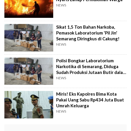
NEWS
Sikat 1,5 Ton Bahan Narkoba,
Pemasok Laboratorium 'Pil Jin'
Semarang Diringkus di Cakung!
NEWS
Polisi Bongkar Laboratorium
Narkotika di Semarang, Diduga
Sudah Produksi Jutaan Butir dalam
4 Bulan
NEWS
Miris! Eks Kapolres Bima Kota
Pakai Uang Sabu Rp434 Juta Buat
Umrah Keluarga
NEWS