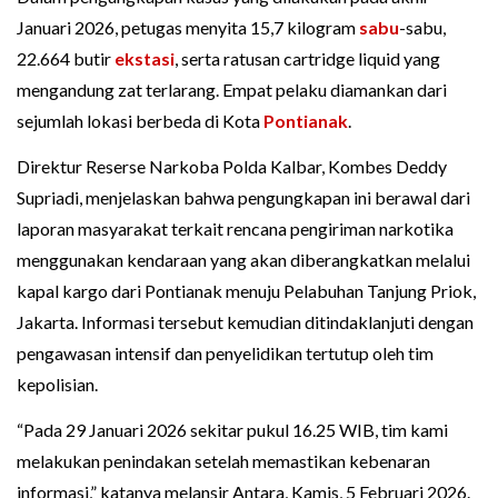
Januari 2026, petugas menyita 15,7 kilogram
sabu
-sabu,
22.664 butir
ekstasi
, serta ratusan cartridge liquid yang
mengandung zat terlarang. Empat pelaku diamankan dari
sejumlah lokasi berbeda di Kota
Pontianak
.
Direktur Reserse Narkoba Polda Kalbar, Kombes Deddy
Supriadi, menjelaskan bahwa pengungkapan ini berawal dari
laporan masyarakat terkait rencana pengiriman narkotika
menggunakan kendaraan yang akan diberangkatkan melalui
kapal kargo dari Pontianak menuju Pelabuhan Tanjung Priok,
Jakarta. Informasi tersebut kemudian ditindaklanjuti dengan
pengawasan intensif dan penyelidikan tertutup oleh tim
kepolisian.
“Pada 29 Januari 2026 sekitar pukul 16.25 WIB, tim kami
melakukan penindakan setelah memastikan kebenaran
informasi,” katanya melansir Antara, Kamis, 5 Februari 2026.