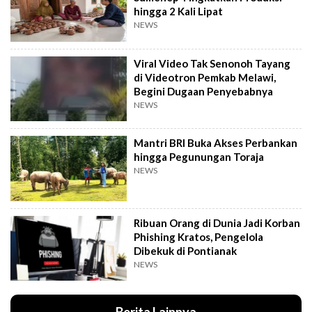
hingga 2 Kali Lipat
NEWS
Viral Video Tak Senonoh Tayang
di Videotron Pemkab Melawi,
Begini Dugaan Penyebabnya
NEWS
Mantri BRI Buka Akses Perbankan
hingga Pegunungan Toraja
NEWS
Ribuan Orang di Dunia Jadi Korban
Phishing Kratos, Pengelola
Dibekuk di Pontianak
NEWS
Berita Lainnya