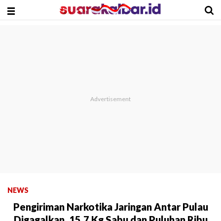
NEWS
Pengiriman Narkotika Jaringan Antar Pulau
Digagalkan, 15,7 Kg Sabu dan Puluhan Ribu