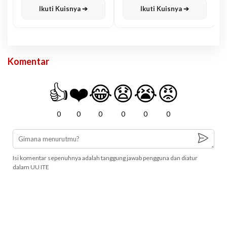
Ikuti Kuisnya ➔
Ikuti Kuisnya ➔
Komentar
👍
❤️
😂
😧
😭
😡
0
0
0
0
0
0
Isi komentar sepenuhnya adalah tanggung jawab pengguna dan diatur
dalam UU ITE