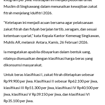
Muslim di Singkawang dalam menunaikan kewajiban zakat
fitrah menjelang Idulfitri 2026.
“Ketetapan ini menjadi acuan bersama agar pelaksanaan
zakat fitrah dan fidyah berjalan tertib, seragam, dan sesuai
ketentuan syariat,” kata Kepala Kantor Kemenag Singkawan,
Muhlis AR, melansir Antara, Kamis, 26 Februari 2026.
Ia mengatakan apabila dibayarkan dalam bentuk uang,
nilainya disesuaikan dengan klasifikasi harga beras yang
dikonsumsi masyarakat.
Untuk beras klasifikasi I, zakat fitrah ditetapkan sebesar
Rp99.900 per jiwa. Klasifikasi II sebesar Rp62.100 per jiwa,
klasifikasi III Rp51.300 per jiwa, klasifikasi IV Rp40.500 per
jiwa, klasifikasi V Rp39.150 per jiwa, dan klasifikasi VI
Rp35.100 per jiwa.