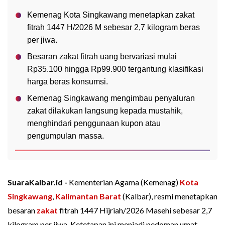
Kemenag Kota Singkawang menetapkan zakat
fitrah 1447 H/2026 M sebesar 2,7 kilogram beras
per jiwa.
Besaran zakat fitrah uang bervariasi mulai
Rp35.100 hingga Rp99.900 tergantung klasifikasi
harga beras konsumsi.
Kemenag Singkawang mengimbau penyaluran
zakat dilakukan langsung kepada mustahik,
menghindari penggunaan kupon atau
pengumpulan massa.
SuaraKalbar.id -
Kementerian Agama (Kemenag)
Kota
Singkawang
,
Kalimantan Barat
(Kalbar), resmi menetapkan
besaran
zakat
fitrah 1447 Hijriah/2026 Masehi sebesar 2,7
kilogram per jiwa. Ketetapan ini menjadi pedoman umat