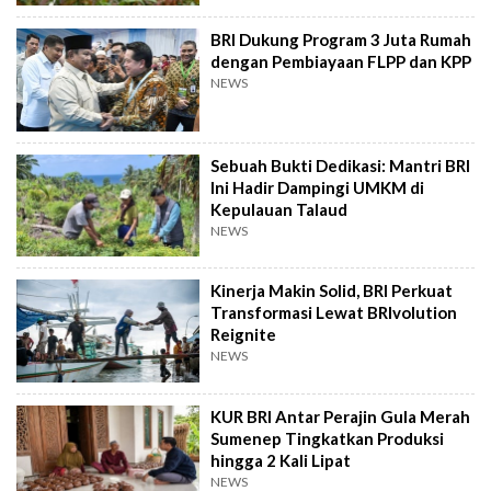
BRI Dukung Program 3 Juta Rumah
dengan Pembiayaan FLPP dan KPP
NEWS
Sebuah Bukti Dedikasi: Mantri BRI
Ini Hadir Dampingi UMKM di
Kepulauan Talaud
NEWS
Kinerja Makin Solid, BRI Perkuat
Transformasi Lewat BRIvolution
Reignite
NEWS
KUR BRI Antar Perajin Gula Merah
Sumenep Tingkatkan Produksi
hingga 2 Kali Lipat
NEWS