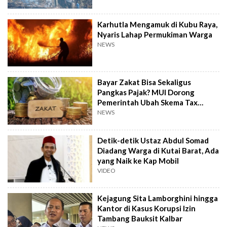
Karhutla Mengamuk di Kubu Raya,
Nyaris Lahap Permukiman Warga
NEWS
Bayar Zakat Bisa Sekaligus
Pangkas Pajak? MUI Dorong
Pemerintah Ubah Skema Tax
Credit
NEWS
Detik-detik Ustaz Abdul Somad
Diadang Warga di Kutai Barat, Ada
yang Naik ke Kap Mobil
VIDEO
Kejagung Sita Lamborghini hingga
Kantor di Kasus Korupsi Izin
Tambang Bauksit Kalbar