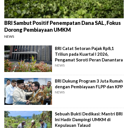
BRI Sambut Positif Penempatan Dana SAL, Fokus
Dorong Pembiayaan UMKM
NEWS
BRI Catat Setoran Pajak Rp8,1
Triliun pada Kuartal I 2026,
Pengamat Soroti Peran Danantara
NEWS
BRI Dukung Program 3 Juta Rumah
dengan Pembiayaan FLPP dan KPP
NEWS
Sebuah Bukti Dedikasi: Mantri BRI
Ini Hadir Dampingi UMKM di
Kepulauan Talaud