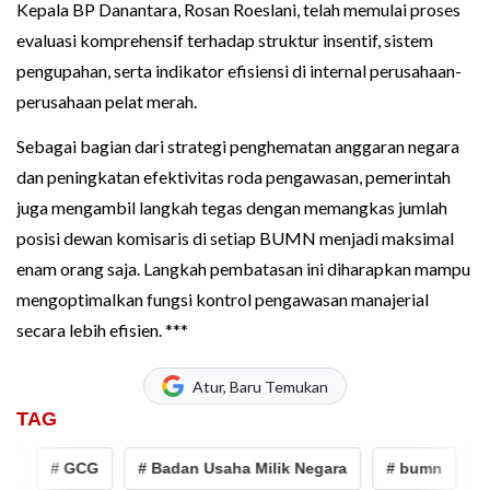
Kepala BP Danantara, Rosan Roeslani, telah memulai proses
evaluasi komprehensif terhadap struktur insentif, sistem
pengupahan, serta indikator efisiensi di internal perusahaan-
perusahaan pelat merah.
Sebagai bagian dari strategi penghematan anggaran negara
dan peningkatan efektivitas roda pengawasan, pemerintah
juga mengambil langkah tegas dengan memangkas jumlah
posisi dewan komisaris di setiap BUMN menjadi maksimal
enam orang saja. Langkah pembatasan ini diharapkan mampu
mengoptimalkan fungsi kontrol pengawasan manajerial
secara lebih efisien. ***
Atur, Baru Temukan
TAG
# GCG
# Badan Usaha Milik Negara
# bumn
# p