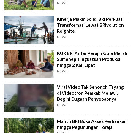
NEWS
Kinerja Makin Solid, BRI Perkuat
Transformasi Lewat BRIvolution
Reignite
NEWS
KUR BRI Antar Perajin Gula Merah
Sumenep Tingkatkan Produksi
hingga 2 Kali Lipat
NEWS
Viral Video Tak Senonoh Tayang
di Videotron Pemkab Melawi,
Begini Dugaan Penyebabnya
NEWS
Mantri BRI Buka Akses Perbankan
hingga Pegunungan Toraja
NEWS