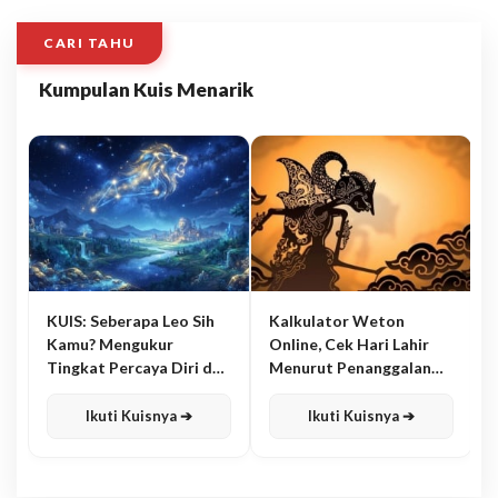
CARI TAHU
Kumpulan Kuis Menarik
KUIS: Seberapa Leo Sih
Kalkulator Weton
Kamu? Mengukur
Online, Cek Hari Lahir
Tingkat Percaya Diri dan
Menurut Penanggalan
Karisma
Jawa
Ikuti Kuisnya ➔
Ikuti Kuisnya ➔