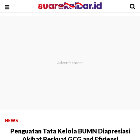
NEWS
Penguatan Tata Kelola BUMN Diapresiasi
Akibat Perkuat GCG and Efisiensi