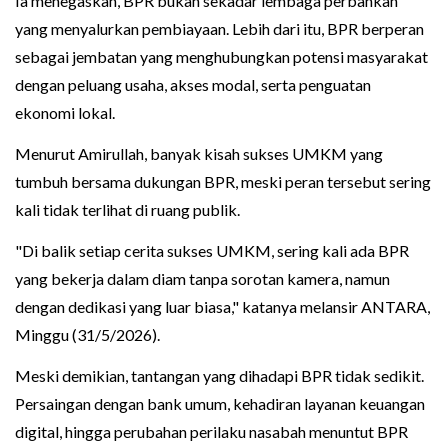
Ia menegaskan, BPR bukan sekadar lembaga perbankan
yang menyalurkan pembiayaan. Lebih dari itu, BPR berperan
sebagai jembatan yang menghubungkan potensi masyarakat
dengan peluang usaha, akses modal, serta penguatan
ekonomi lokal.
Menurut Amirullah, banyak kisah sukses UMKM yang
tumbuh bersama dukungan BPR, meski peran tersebut sering
kali tidak terlihat di ruang publik.
"Di balik setiap cerita sukses UMKM, sering kali ada BPR
yang bekerja dalam diam tanpa sorotan kamera, namun
dengan dedikasi yang luar biasa," katanya melansir ANTARA,
Minggu (31/5/2026).
Meski demikian, tantangan yang dihadapi BPR tidak sedikit.
Persaingan dengan bank umum, kehadiran layanan keuangan
digital, hingga perubahan perilaku nasabah menuntut BPR