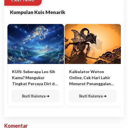
CARI TAHU
Kumpulan Kuis Menarik
KUIS: Seberapa Leo Sih
Kalkulator Weton
Kamu? Mengukur
Online, Cek Hari Lahir
Tingkat Percaya Diri dan
Menurut Penanggalan
Karisma
Jawa
Ikuti Kuisnya ➔
Ikuti Kuisnya ➔
Komentar