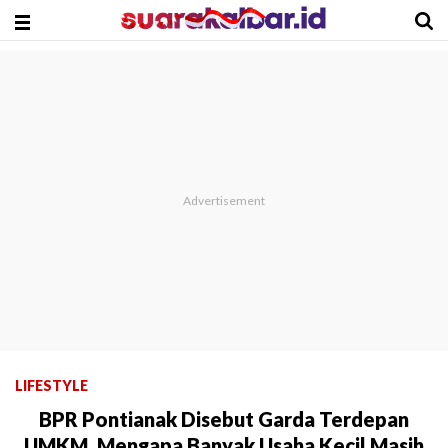
LIFESTYLE
BPR Pontianak Disebut Garda Terdepan
UMKM, Mengapa Banyak Usaha Kecil Masih