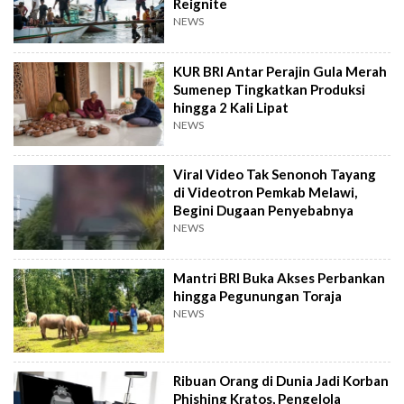
Reignite
NEWS
KUR BRI Antar Perajin Gula Merah
Sumenep Tingkatkan Produksi
hingga 2 Kali Lipat
NEWS
Viral Video Tak Senonoh Tayang
di Videotron Pemkab Melawi,
Begini Dugaan Penyebabnya
NEWS
Mantri BRI Buka Akses Perbankan
hingga Pegunungan Toraja
NEWS
Ribuan Orang di Dunia Jadi Korban
Phishing Kratos, Pengelola