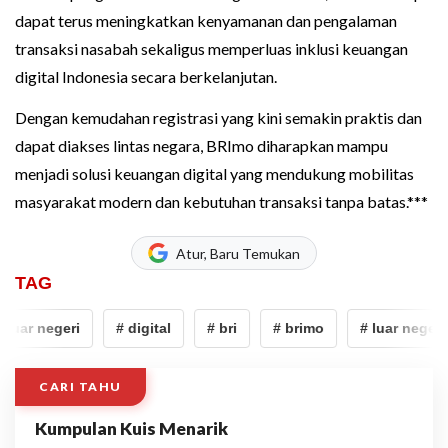
dapat terus meningkatkan kenyamanan dan pengalaman
transaksi nasabah sekaligus memperluas inklusi keuangan
digital Indonesia secara berkelanjutan.
Dengan kemudahan registrasi yang kini semakin praktis dan
dapat diakses lintas negara, BRImo diharapkan mampu
menjadi solusi keuangan digital yang mendukung mobilitas
masyarakat modern dan kebutuhan transaksi tanpa batas.***
Atur, Baru Temukan
TAG
luar negeri
# digital
# bri
# brimo
# luar negeri
CARI TAHU
Kumpulan Kuis Menarik