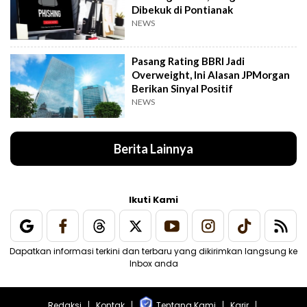
Dibekuk di Pontianak
NEWS
Pasang Rating BBRI Jadi
Overweight, Ini Alasan JPMorgan
Berikan Sinyal Positif
NEWS
Berita Lainnya
Ikuti Kami
Dapatkan informasi terkini dan terbaru yang dikirimkan langsung ke
Inbox anda
Redaksi
Kontak
Tentang Kami
Karir