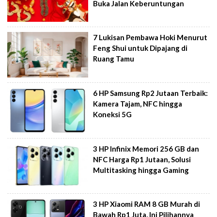
Buka Jalan Keberuntungan
7 Lukisan Pembawa Hoki Menurut
Feng Shui untuk Dipajang di
Ruang Tamu
6 HP Samsung Rp2 Jutaan Terbaik:
Kamera Tajam, NFC hingga
Koneksi 5G
3 HP Infinix Memori 256 GB dan
NFC Harga Rp1 Jutaan, Solusi
Multitasking hingga Gaming
3 HP Xiaomi RAM 8 GB Murah di
Bawah Rp1 Juta, Ini Pilihannya