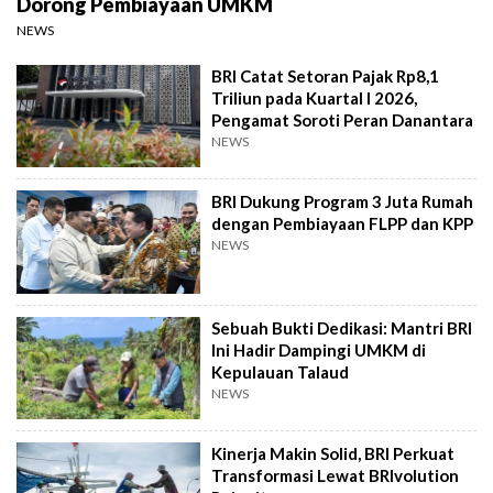
Dorong Pembiayaan UMKM
NEWS
BRI Catat Setoran Pajak Rp8,1
Triliun pada Kuartal I 2026,
Pengamat Soroti Peran Danantara
NEWS
BRI Dukung Program 3 Juta Rumah
dengan Pembiayaan FLPP dan KPP
NEWS
Sebuah Bukti Dedikasi: Mantri BRI
Ini Hadir Dampingi UMKM di
Kepulauan Talaud
NEWS
Kinerja Makin Solid, BRI Perkuat
Transformasi Lewat BRIvolution