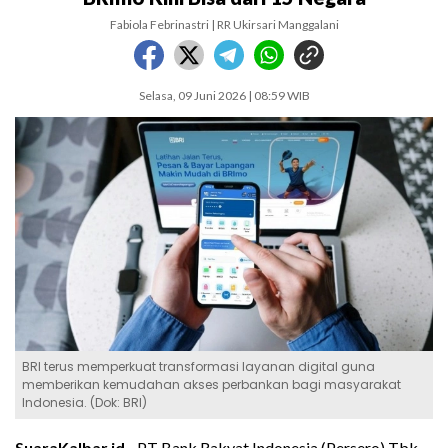
Fabiola Febrinastri | RR Ukirsari Manggalani
Selasa, 09 Juni 2026 | 08:59 WIB
BRI terus memperkuat transformasi layanan digital guna
memberikan kemudahan akses perbankan bagi masyarakat
Indonesia. (Dok: BRI)
SuaraKalbar.id -
PT Bank Rakyat Indonesia (Persero) Tbk