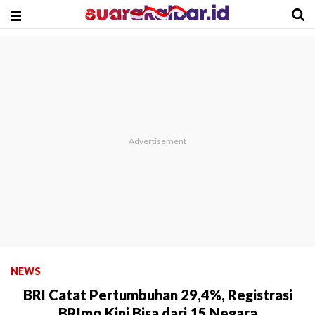
NEWS
BRI Catat Pertumbuhan 29,4%, Registrasi
BRImo Kini Bisa dari 15 Negara