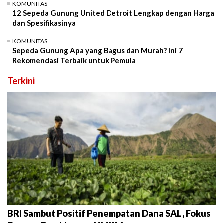
KOMUNITAS
12 Sepeda Gunung United Detroit Lengkap dengan Harga
dan Spesifikasinya
KOMUNITAS
Sepeda Gunung Apa yang Bagus dan Murah? Ini 7
Rekomendasi Terbaik untuk Pemula
Terkini
BRI Sambut Positif Penempatan Dana SAL, Fokus