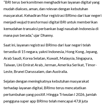
“BRI terus berkomitmen menghadirkan layanan digital yang
mudah diakses, aman, dan relevan dengan kebutuhan
masyarakat. Kehadiran fitur registrasi BRImo dari luar negeri
menjadi wujud transformasi digital BRI untuk memberikan
kemudahan transaksi perbankan bagi nasabah Indonesia di
mana pun berada,” ujar Dhanny.
Saat ini, layanan registrasi BRImo dari luar negeri telah
tersedia di 15 negara, yakni Indonesia, Hong Kong, Jepang,
Arab Saudi, Korea Selatan, Kuwait, Malaysia, Singapura,
Taiwan, Uni Emirat Arab, Jerman, Amerika Serikat, Timor-
Leste, Brunei Darussalam, dan Australia.
Sejalan dengan meningkatnya kebutuhan masyarakat
terhadap layanan digital, BRImo terus mencatatkan
pertumbuhan yang positif. Hingga Triwulan I 2026, jumlah
pengguna super app BRImo telah mencapai 47,8 juta