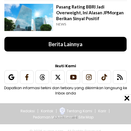
Pasang Rating BBRI Jadi
Overweight, Ini Alasan JPMorgan
Berikan Sinyal Positif
NEWS
Berita Lainnya
Ikuti Kami
Dapatkan informasi terkini dan terbaru yang dikirimkan langsung ke
Inbox anda
Redaksi
Kontak
Tentang Kami
Karir
Pedoman Media Siber
Site Map