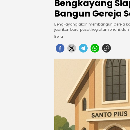
Bengkayang Siap
Bangun Gereja S
Bengkayang akan membangun Gereja Katolik
jadi ikon baru, pusat kegiatan rohani, da
Bella