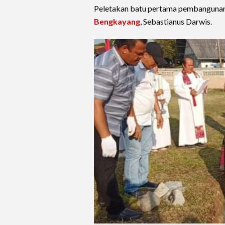
Peletakan batu pertama pembangunan g
Bengkayang
, Sebastianus Darwis.