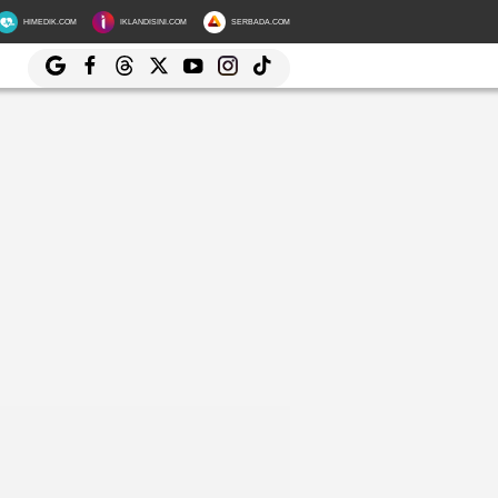
HIMEDIK.COM
IKLANDISINI.COM
SERBADA.COM