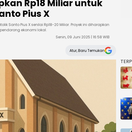
kan Rp18 Miliar untuk
anto Pius X
 Santo Pius X senilai Rp18-20 Miliar. Proyek ini diharapkan
n pendorong ekonomi lokal.
Senin, 09 Juni 2025 | 16:58 WIB
Atur, Baru Temukan
TER