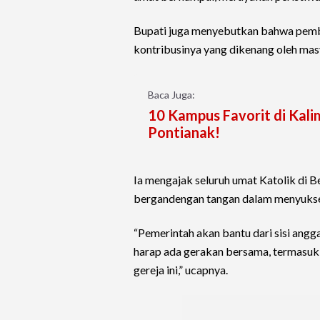
Bupati juga menyebutkan bahwa pemba
kontribusinya yang dikenang oleh ma
Baca Juga:
10 Kampus Favorit di Kali
Pontianak!
Ia mengajak seluruh umat Katolik di B
bergandengan tangan dalam menyukses
“Pemerintah akan bantu dari sisi angga
harap ada gerakan bersama, termasuk
gereja ini,” ucapnya.