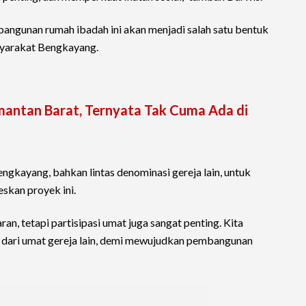
ngunan rumah ibadah ini akan menjadi salah satu bentuk
syarakat Bengkayang.
mantan Barat, Ternyata Tak Cuma Ada di
engkayang, bahkan lintas denominasi gereja lain, untuk
kan proyek ini.
ran, tetapi partisipasi umat juga sangat penting. Kita
 dari umat gereja lain, demi mewujudkan pembangunan