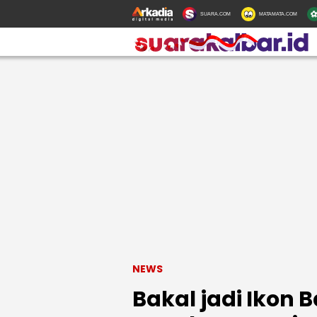
SUARA.COM
MATAMATA.COM
NEWS
Bakal jadi Ikon 