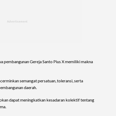
wa pembangunan Gereja Santo Pius X memiliki makna
erminkan semangat persatuan, toleransi, serta
 pembangunan daerah.
rapkan dapat meningkatkan kesadaran kolektif tentang
ama.