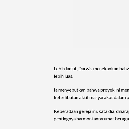
Lebih lanjut, Darwis menekankan bah
lebih luas.
Ia menyebutkan bahwa proyek ini menc
keterlibatan aktif masyarakat dalam
Keberadaan gereja ini, kata dia, diha
pentingnya harmoni antarumat berag