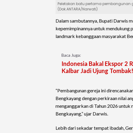
Peletakan batu pertama pembangunan ger
(Dok.ANTARA/Narwati)
Dalam sambutannya, Bupati Darwis m
kepemimpinannya untuk mendukung p
landmark kebanggaan masyarakat Be
Baca Juga:
Indonesia Bakal Ekspor 2 R
Kalbar Jadi Ujung Tombak
“Pembangunan gereja ini direncanakan
Bengkayang dengan perkiraan nilai an
menganggarkan di Tahun 2026 untuk m
Bengkayang,” ujar Darwis.
Lebih dari sekadar tempat ibadah, Ger