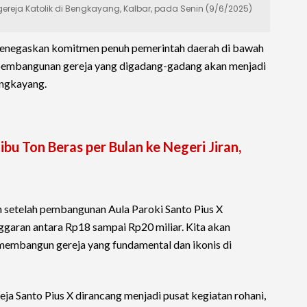
eja Katolik di Bengkayang, Kalbar, pada Senin (9/6/2025)
enegaskan komitmen penuh pemerintah daerah di bawah
embangunan gereja yang digadang-gadang akan menjadi
ngkayang.
ibu Ton Beras per Bulan ke Negeri Jiran,
!
 setelah pembangunan Aula Paroki Santo Pius X
ggaran antara Rp18 sampai Rp20 miliar. Kita akan
embangun gereja yang fundamental dan ikonis di
eja Santo Pius X dirancang menjadi pusat kegiatan rohani,