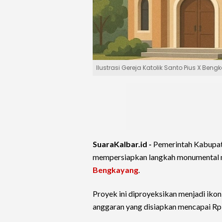
Ilustrasi Gereja Katolik Santo Pius X Ben
SuaraKalbar.id -
Pemerintah Kabupa
mempersiapkan langkah monumental 
Bengkayang
.
Proyek ini diproyeksikan menjadi iko
anggaran yang disiapkan mencapai Rp1