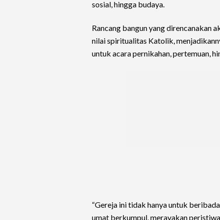
sosial, hingga budaya.
Rancang bangun yang direncanakan ak
nilai spiritualitas Katolik, menjadikan
untuk acara pernikahan, pertemuan, hi
“Gereja ini tidak hanya untuk beriba
umat berkumpul, merayakan peristiwa 