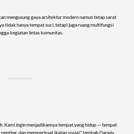
an mengusung gaya arsitektur modern namun tetap sarat
nya tidak hanya tempat suci, tetapi juga ruang multifungsi
ngga kegiatan lintas komunitas.
dah. Kami ingin menjadikannya tempat yang hidup — tempat
penting, dan memperkuat ikatan sosial,” tambah Darwis.