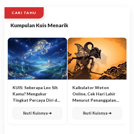
CARI TAHU
Kumpulan Kuis Menarik
KUIS: Seberapa Leo Sih
Kalkulator Weton
Kamu? Mengukur
Online, Cek Hari Lahir
Tingkat Percaya Diri dan
Menurut Penanggalan
Karisma
Jawa
Ikuti Kuisnya ➔
Ikuti Kuisnya ➔