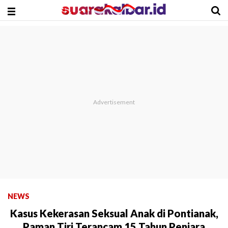
NEWS
Kasus Kekerasan Seksual Anak di Pontianak,
Paman Tiri Terancam 15 Tahun Penjara