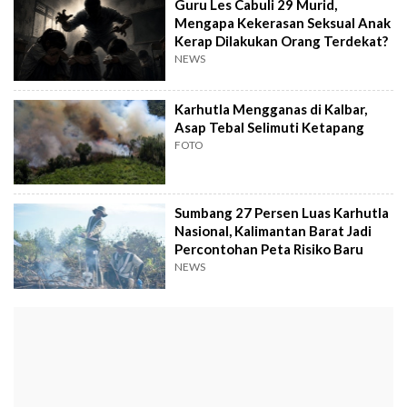
Guru Les Cabuli 29 Murid,
Mengapa Kekerasan Seksual Anak
Kerap Dilakukan Orang Terdekat?
NEWS
Karhutla Mengganas di Kalbar,
Asap Tebal Selimuti Ketapang
FOTO
Sumbang 27 Persen Luas Karhutla
Nasional, Kalimantan Barat Jadi
Percontohan Peta Risiko Baru
NEWS