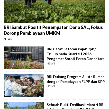
BRI Sambut Positif Penempatan Dana SAL, Fokus
Dorong Pembiayaan UMKM
NEWS
BRI Catat Setoran Pajak Rp8,1
Triliun pada Kuartal I 2026,
Pengamat Soroti Peran Danantara
NEWS
BRI Dukung Program 3 Juta Rumah
dengan Pembiayaan FLPP dan KPP
NEWS
Sebuah Bukti Dedikasi: Mantri BRI