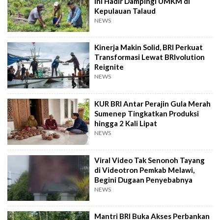
Ini Hadir Dampingi UMKM di
Kepulauan Talaud
NEWS
Kinerja Makin Solid, BRI Perkuat
Transformasi Lewat BRIvolution
Reignite
NEWS
KUR BRI Antar Perajin Gula Merah
Sumenep Tingkatkan Produksi
hingga 2 Kali Lipat
NEWS
Viral Video Tak Senonoh Tayang
di Videotron Pemkab Melawi,
Begini Dugaan Penyebabnya
NEWS
Mantri BRI Buka Akses Perbankan