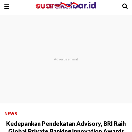
NEWS
Kedepankan Pendekatan Advisory, BRI Raih
Global Private Banking Innovation Awards