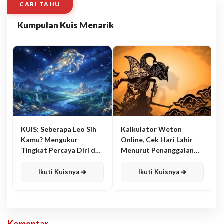
CARI TAHU
Kumpulan Kuis Menarik
KUIS: Seberapa Leo Sih
Kalkulator Weton
Kamu? Mengukur
Online, Cek Hari Lahir
Tingkat Percaya Diri dan
Menurut Penanggalan
Karisma
Jawa
Ikuti Kuisnya ➔
Ikuti Kuisnya ➔