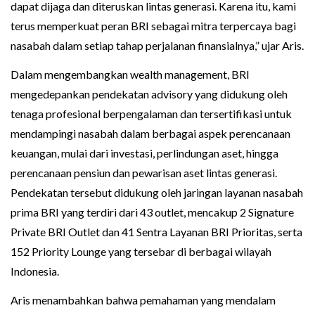
dapat dijaga dan diteruskan lintas generasi. Karena itu, kami
terus memperkuat peran BRI sebagai mitra terpercaya bagi
nasabah dalam setiap tahap perjalanan finansialnya,” ujar Aris.
Dalam mengembangkan wealth management, BRI
mengedepankan pendekatan advisory yang didukung oleh
tenaga profesional berpengalaman dan tersertifikasi untuk
mendampingi nasabah dalam berbagai aspek perencanaan
keuangan, mulai dari investasi, perlindungan aset, hingga
perencanaan pensiun dan pewarisan aset lintas generasi.
Pendekatan tersebut didukung oleh jaringan layanan nasabah
prima BRI yang terdiri dari 43 outlet, mencakup 2 Signature
Private BRI Outlet dan 41 Sentra Layanan BRI Prioritas, serta
152 Priority Lounge yang tersebar di berbagai wilayah
Indonesia.
Aris menambahkan bahwa pemahaman yang mendalam