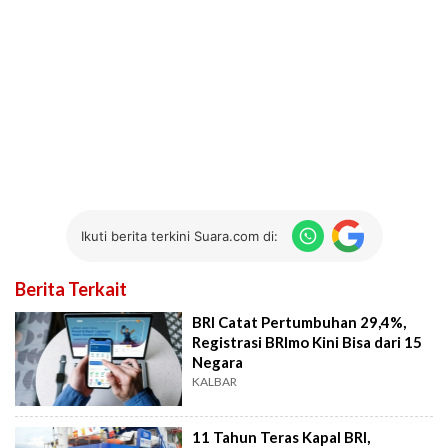
Ikuti berita terkini Suara.com di:
Berita Terkait
BRI Catat Pertumbuhan 29,4%,
Registrasi BRImo Kini Bisa dari 15
Negara
KALBAR
11 Tahun Teras Kapal BRI,