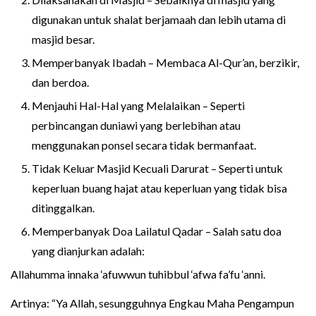
digunakan untuk shalat berjamaah dan lebih utama di
masjid besar.
Memperbanyak Ibadah – Membaca Al-Qur’an, berzikir,
dan berdoa.
Menjauhi Hal-Hal yang Melalaikan – Seperti
perbincangan duniawi yang berlebihan atau
menggunakan ponsel secara tidak bermanfaat.
Tidak Keluar Masjid Kecuali Darurat – Seperti untuk
keperluan buang hajat atau keperluan yang tidak bisa
ditinggalkan.
Memperbanyak Doa Lailatul Qadar – Salah satu doa
yang dianjurkan adalah:
Allahumma innaka ‘afuwwun tuhibbul ‘afwa fa’fu ‘anni.
Artinya: “Ya Allah, sesungguhnya Engkau Maha Pengampun