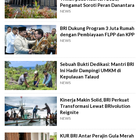
Pengamat Soroti Peran Danantara
NEWS
BRI Dukung Program 3 Juta Rumah
dengan Pembiayaan FLPP dan KPP
NEWS
Sebuah Bukti Dedikasi: Mantri BRI
Ini Hadir Dampingi UMKM di
Kepulauan Talaud
NEWS
Kinerja Makin Solid, BRI Perkuat
Transformasi Lewat BRIvolution
Reignite
NEWS
KUR BRI Antar Perajin Gula Merah