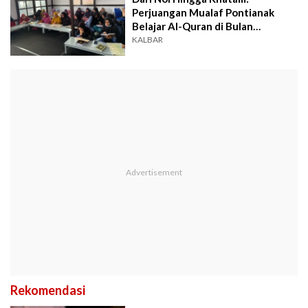
Perjuangan Mualaf Pontianak
Belajar Al-Quran di Bulan
Ramadhan
KALBAR
Rekomendasi