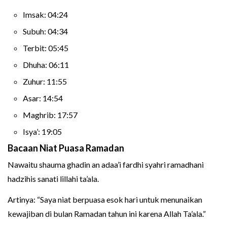
Imsak: 04:24
Subuh: 04:34
Terbit: 05:45
Dhuha: 06:11
Zuhur: 11:55
Asar: 14:54
Maghrib: 17:57
Isya’: 19:05
Bacaan Niat Puasa Ramadan
Nawaitu shauma ghadin an adaa’i fardhi syahri ramadhani
hadzihis sanati lillahi ta’ala.
Artinya: “Saya niat berpuasa esok hari untuk menunaikan
kewajiban di bulan Ramadan tahun ini karena Allah Ta’ala.”