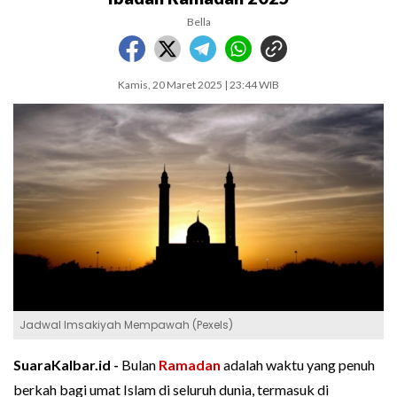
Bella
Kamis, 20 Maret 2025 | 23:44 WIB
Jadwal Imsakiyah Mempawah (Pexels)
SuaraKalbar.id -
Bulan
Ramadan
adalah waktu yang penuh
berkah bagi umat Islam di seluruh dunia, termasuk di