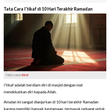
Tata Cara I’tikaf di 10 Hari Terakhir Ramadan
Tata cara
itikaf
I’tikaf adalah berdiam diri di masjid dengan niat
mendekatkan diri kepada Allah.
Amalan ini sangat dianjurkan di 10 hari terakhir Ramadan
karena memiliki banyak keutamaan, termasuk peluang untuk