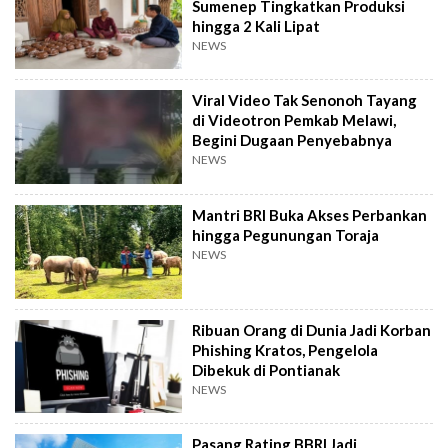
Sumenep Tingkatkan Produksi
hingga 2 Kali Lipat
NEWS
Viral Video Tak Senonoh Tayang
di Videotron Pemkab Melawi,
Begini Dugaan Penyebabnya
NEWS
Mantri BRI Buka Akses Perbankan
hingga Pegunungan Toraja
NEWS
Ribuan Orang di Dunia Jadi Korban
Phishing Kratos, Pengelola
Dibekuk di Pontianak
NEWS
Pasang Rating BBRI Jadi