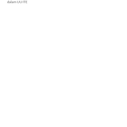
dalam UU ITE