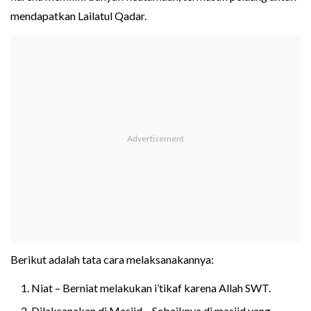
mendapatkan Lailatul Qadar.
Berikut adalah tata cara melaksanakannya:
Niat – Berniat melakukan i’tikaf karena Allah SWT.
Dilaksanakan di Masjid – Sebaiknya di masjid yang