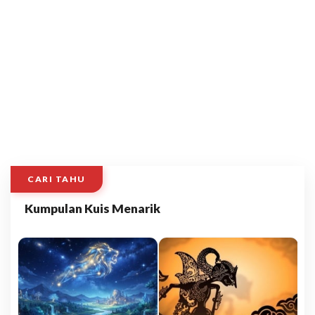
CARI TAHU
Kumpulan Kuis Menarik