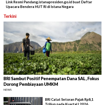
Link Resmi Pandang.istanapresiden.go.id buat Daftar
Upacara Bendera HUT RI di Istana Negara
Terkini
BRI Sambut Positif Penempatan Dana SAL, Fokus
Dorong Pembiayaan UMKM
NEWS
BRI Catat Setoran Pajak Rp8,1
Triliun pada Kuartal I 2026,