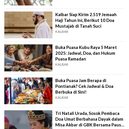
Kalbar Siap Kirim 2.519 Jemaah
Haji Tahun Ini, Berikut 10 Doa
Mustajab di Tanah Suci
KALBAR
Buka Puasa Kubu Raya 5 Maret
2025: Jadwal, Doa, dan Hukum
Puasa Ramadan
KALBAR
Buka Puasa Jam Berapa di
Pontianak? Cek Jadwal & Doa
Berbuka di Sini!
KALBAR
Tri Natali Urada, Sosok Pembaca
Doa Umat Berbahasa Dayak dalam
Misa Akbar di GBK Bersama Paus