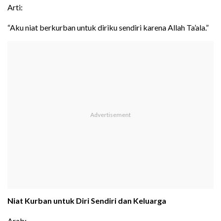
Arti:
“Aku niat berkurban untuk diriku sendiri karena Allah Ta’ala.”
Niat Kurban untuk Diri Sendiri dan Keluarga
Arab: