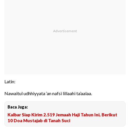
Latin:
Nawaitul udhhiyyata ‘an nafsi lillaahi ta’aalaa.
Baca Juga:
Kalbar Siap Kirim 2.519 Jemaah Haji Tahun Ini, Berikut
10 Doa Mustajab di Tanah Suci