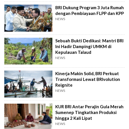
BRI Dukung Program 3 Juta Rumah
dengan Pembiayaan FLPP dan KPP
NEWS
Sebuah Bukti Dedikasi: Mantri BRI
Ini Hadir Dampingi UMKM di
Kepulauan Talaud
NEWS
Kinerja Makin Solid, BRI Perkuat
Transformasi Lewat BRIvolution
Reignite
NEWS
KUR BRI Antar Perajin Gula Merah
Sumenep Tingkatkan Produksi
hingga 2 Kali Lipat
NEWS