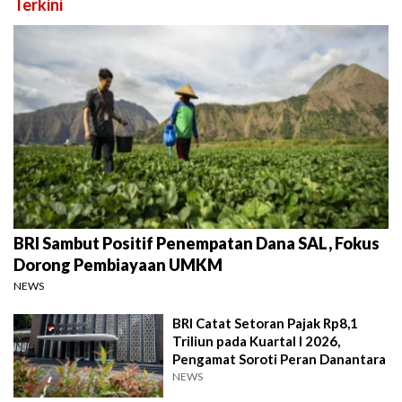
Terkini
BRI Sambut Positif Penempatan Dana SAL, Fokus
Dorong Pembiayaan UMKM
NEWS
BRI Catat Setoran Pajak Rp8,1
Triliun pada Kuartal I 2026,
Pengamat Soroti Peran Danantara
NEWS