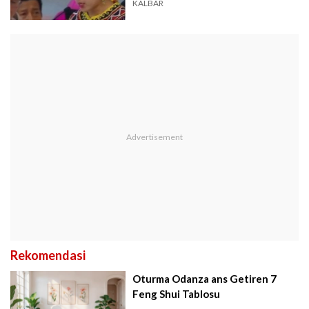
Fransiskus
KALBAR
Rekomendasi
Oturma Odanza ans Getiren 7
Feng Shui Tablosu