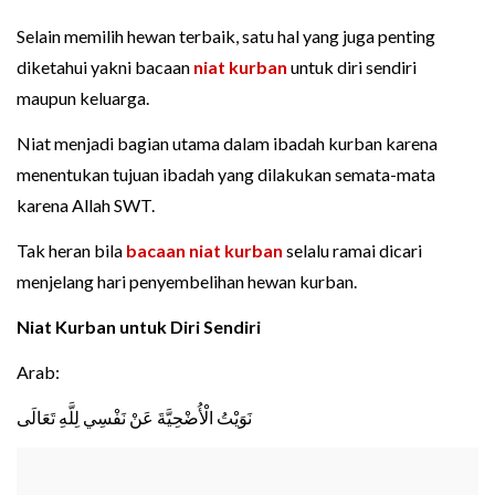
Selain memilih hewan terbaik, satu hal yang juga penting
diketahui yakni bacaan
niat kurban
untuk diri sendiri
maupun keluarga.
Niat menjadi bagian utama dalam ibadah kurban karena
menentukan tujuan ibadah yang dilakukan semata-mata
karena Allah SWT.
Tak heran bila
bacaan niat kurban
selalu ramai dicari
menjelang hari penyembelihan hewan kurban.
Niat Kurban untuk Diri Sendiri
Arab:
نَوَيْتُ الْأُضْحِيَّةَ عَنْ نَفْسِي لِلَّهِ تَعَالَى