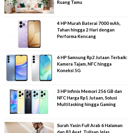
Ruang Tamu
4 HP Murah Baterai 7000 mAh,
Tahan hingga 2 Hari dengan
Performa Kencang
6 HP Samsung Rp2 Jutaan Terbaik:
Kamera Tajam, NFC hingga
Koneksi 5G
3 HP Infinix Memori 256 GB dan
NFC Harga Rp1 Jutaan, Solusi
Multitasking hingga Gaming
Surah Yasin Full Arab 6 Halaman
dan 83 Ayat, Tulisan Jelas