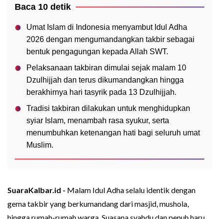
Baca 10 detik
Umat Islam di Indonesia menyambut Idul Adha
2026 dengan mengumandangkan takbir sebagai
bentuk pengagungan kepada Allah SWT.
Pelaksanaan takbiran dimulai sejak malam 10
Dzulhijjah dan terus dikumandangkan hingga
berakhirnya hari tasyrik pada 13 Dzulhijjah.
Tradisi takbiran dilakukan untuk menghidupkan
syiar Islam, menambah rasa syukur, serta
menumbuhkan ketenangan hati bagi seluruh umat
Muslim.
SuaraKalbar.id -
Malam Idul Adha selalu identik dengan
gema takbir yang berkumandang dari masjid, mushola,
hingga rumah-rumah warga. Suasana syahdu dan penuh haru