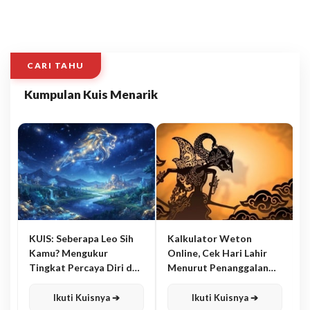
CARI TAHU
Kumpulan Kuis Menarik
KUIS: Seberapa Leo Sih
Kalkulator Weton
Kamu? Mengukur
Online, Cek Hari Lahir
Tingkat Percaya Diri dan
Menurut Penanggalan
Karisma
Jawa
Ikuti Kuisnya ➔
Ikuti Kuisnya ➔