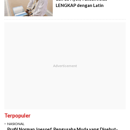
LENGKAP dengan Latin
Terpopuler
NASIONAL
Profil Norman Joesoef, Pengusaha Muda yang Disebut-