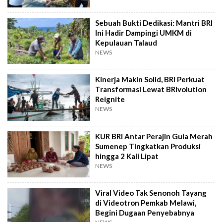
Sebuah Bukti Dedikasi: Mantri BRI
Ini Hadir Dampingi UMKM di
Kepulauan Talaud
NEWS
Kinerja Makin Solid, BRI Perkuat
Transformasi Lewat BRIvolution
Reignite
NEWS
KUR BRI Antar Perajin Gula Merah
Sumenep Tingkatkan Produksi
hingga 2 Kali Lipat
NEWS
Viral Video Tak Senonoh Tayang
di Videotron Pemkab Melawi,
Begini Dugaan Penyebabnya