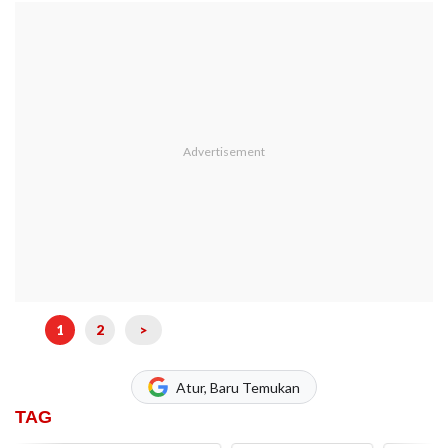
1
2
>
Atur, Baru Temukan
TAG