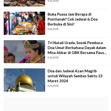
KALBAR
Buka Puasa Jam Berapa di
Pontianak? Cek Jadwal & Doa
Berbuka di Sini!
KALBAR
Tri Natali Urada, Sosok Pembaca
Doa Umat Berbahasa Dayak dalam
Misa Akbar di GBK Bersama Paus
Fransiskus
KALBAR
Doa dan Jadwal Azan Magrib
untuk Wilayah Sambas Sabtu 23
Maret 2024
KALBAR