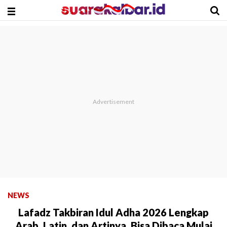
NEWS
Lafadz Takbiran Idul Adha 2026 Lengkap
Arab, Latin, dan Artinya, Bisa Dibaca Mulai