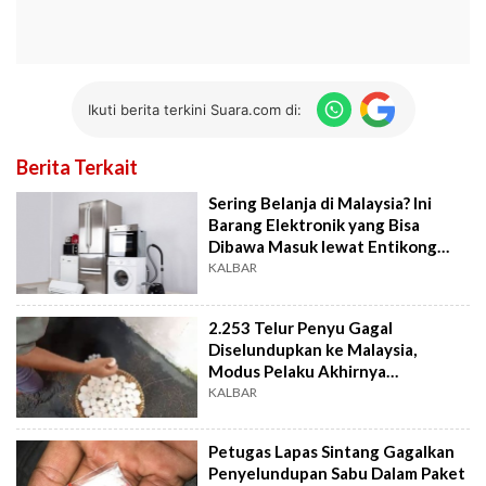
Ikuti berita terkini Suara.com di:
Berita Terkait
Sering Belanja di Malaysia? Ini
Barang Elektronik yang Bisa
Dibawa Masuk lewat Entikong
Tanpa Biaya
KALBAR
2.253 Telur Penyu Gagal
Diselundupkan ke Malaysia,
Modus Pelaku Akhirnya
Terbongkar
KALBAR
Petugas Lapas Sintang Gagalkan
Penyelundupan Sabu Dalam Paket