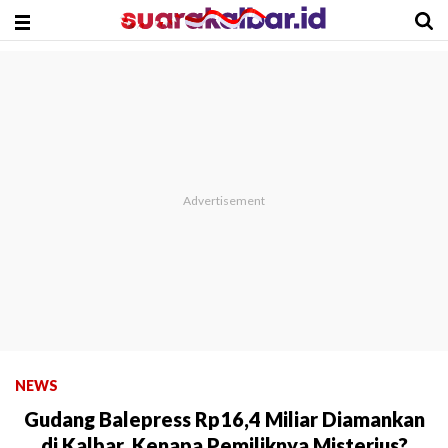
NEWS
Gudang Balepress Rp16,4 Miliar Diamankan
di Kalbar, Kenapa Pemiliknya Misterius?