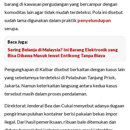
barang di kawasan pergudangan yang bercampur dengan
komoditas lain agar tidak mudah terdeteksi. Pola ini disebut
sudah lama digunakan dalam praktik
penyelundupan
serupa.
Baca Juga:
Sering Belanja di Malaysia? Ini Barang Elektronik yang
Bisa Dibawa Masuk lewat Entikong Tanpa Biaya
Pengungkapan di Kalbar disebut berkaitan dengan kasus lain
yang sebelumnya terdeteksi di Pelabuhan Tanjung Priok,
Jakarta. Namun keterkaitan langsung antara kedua kasus
tersebut masih dalam proses pendalaman.
Direktorat Jenderal Bea dan Cukai menyebut adanya dugaan
pengiriman puluhan kontainer berisi pakaian bekas impor
ilegal. Dari hasil pemeriksaan, ribuan bale ditemukan dan
diduga berasal dari jaringan yang sama, meski identitas