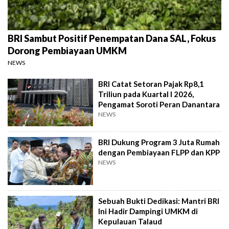
BRI Sambut Positif Penempatan Dana SAL, Fokus
Dorong Pembiayaan UMKM
NEWS
BRI Catat Setoran Pajak Rp8,1
Triliun pada Kuartal I 2026,
Pengamat Soroti Peran Danantara
NEWS
BRI Dukung Program 3 Juta Rumah
dengan Pembiayaan FLPP dan KPP
NEWS
Sebuah Bukti Dedikasi: Mantri BRI
Ini Hadir Dampingi UMKM di
Kepulauan Talaud