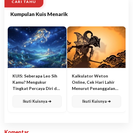
CARI TAHU
Kumpulan Kuis Menarik
KUIS: Seberapa Leo Sih
Kalkulator Weton
Kamu? Mengukur
Online, Cek Hari Lahir
Tingkat Percaya Diri dan
Menurut Penanggalan
Karisma
Jawa
Ikuti Kuisnya ➔
Ikuti Kuisnya ➔
Komentar