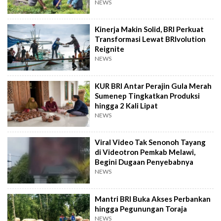
NEWS
Kinerja Makin Solid, BRI Perkuat
Transformasi Lewat BRIvolution
Reignite
NEWS
KUR BRI Antar Perajin Gula Merah
Sumenep Tingkatkan Produksi
hingga 2 Kali Lipat
NEWS
Viral Video Tak Senonoh Tayang
di Videotron Pemkab Melawi,
Begini Dugaan Penyebabnya
NEWS
Mantri BRI Buka Akses Perbankan
hingga Pegunungan Toraja
NEWS