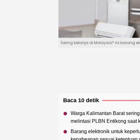
Sering belanja di Malaysia? ini barang e
Baca 10 detik
Warga Kalimantan Barat sering 
melintasi PLBN Entikong saat 
Barang elektronik untuk keper
kepabeanan sesuai ketentuan y