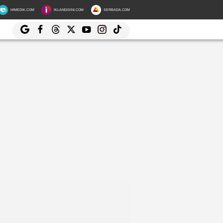
HIMEDIK.COM
IKLANDISINI.COM
SERBADA.COM