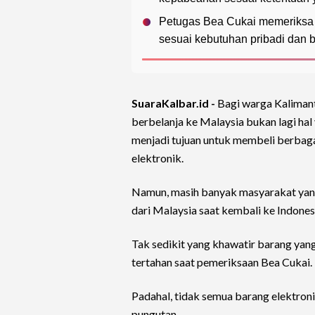
Petugas Bea Cukai memeriksa
sesuai kebutuhan pribadi dan 
SuaraKalbar.id -
Bagi warga Kalimant
berbelanja ke Malaysia bukan lagi hal
menjadi tujuan untuk membeli berbaga
elektronik.
Namun, masih banyak masyarakat yan
dari Malaysia saat kembali ke Indone
Tak sedikit yang khawatir barang yan
tertahan saat pemeriksaan Bea Cukai.
Padahal, tidak semua barang elektron
pungutan.