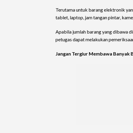
Terutama untuk barang elektronik yang
tablet, laptop, jam tangan pintar, kam
Apabila jumlah barang yang dibawa dini
petugas dapat melakukan pemeriksaan 
Jangan Tergiur Membawa Banyak B