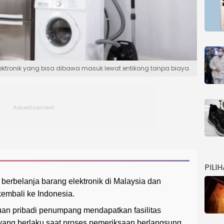
lektronik yang bisa dibawa masuk lewat entikong tanpa biaya.
PILI
berbelanja barang elektronik di Malaysia dan
kembali ke Indonesia.
luan pribadi penumpang mendapatkan fasilitas
ang berlaku saat proses pemeriksaan berlangsung.