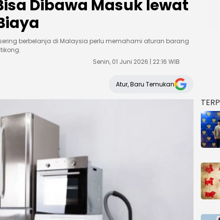
 Bisa Dibawa Masuk lewat
Biaya
ering berbelanja di Malaysia perlu memahami aturan barang
tikong.
Senin, 01 Juni 2026 | 22:16 WIB
Atur, Baru Temukan
TER