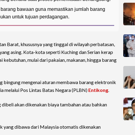
 barang bawaan guna memastikan jumlah barang
bukan untuk tujuan perdagangan.
an Barat, khususnya yang tinggal di wilayah perbatasan,
 yang asing. Kota-kota seperti Kuching dan Serian kerap
i kebutuhan, mulai dari pakaian, makanan, hingga barang
g bingung mengenai aturan membawa barang elektronik
sia melalui Pos Lintas Batas Negara (PLBN)
Entikong
.
g dibeli akan dikenakan biaya tambahan atau bahkan
ik yang dibawa dari Malaysia otomatis dikenakan