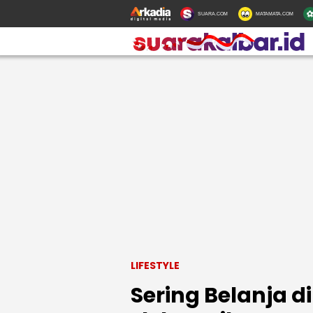
SUARA.COM
MATAMATA.COM
LIFESTYLE
Sering Belanja d