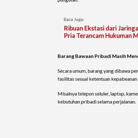
Baca Juga:
Ribuan Ekstasi dari Jaring
Pria Terancam Hukuman M
Barang Bawaan Pribadi Masih Mend
Secara umum, barang yang dibawa pe
fasilitas sesuai ketentuan kepabeanan
Misalnya telepon seluler, laptop, kame
kebutuhan pribadi selama perjalanan.