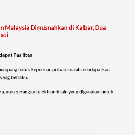
an Malaysia Dimusnahkan di Kalbar, Dua
ati
apat Fasilitas
numpang untuk keperluan pribadi masih mendapatkan
 yang berlaku.
ra, atau perangkat elektronik lain yang digunakan untuk