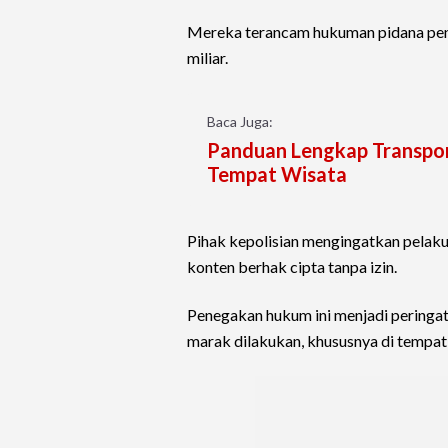
Mereka terancam hukuman pidana penj
miliar.
Baca Juga:
Panduan Lengkap Transport
Tempat Wisata
Pihak kepolisian mengingatkan pelak
konten berhak cipta tanpa izin.
Penegakan hukum ini menjadi peringat
marak dilakukan, khususnya di tempat-