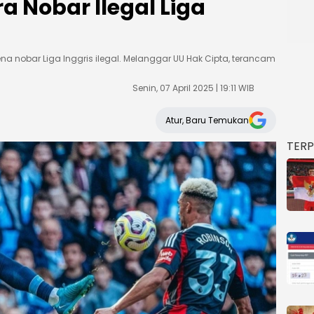
ra Nobar Ilegal Liga
rena nobar Liga Inggris ilegal. Melanggar UU Hak Cipta, terancam
Senin, 07 April 2025 | 19:11 WIB
Atur, Baru Temukan
TER