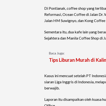
Di Pontianak, coffee shop yang terli
Reformasi, Ocean Coffee di Jalan Dr. W
Jalan HM Suwignyo, dan Kong Coffee 
Sementara itu, dua kafe lain yang ber
Sejahtera dan Manila Coffee Shop di J
Baca Juga:
Tips Liburan Murah di Kal
Kasus ini mencuat setelah PT Indonesi
siaran Liga Inggris di Indonesia, mel
berwajib.
Laporan itu disampaikan oleh kuasa h
Office.