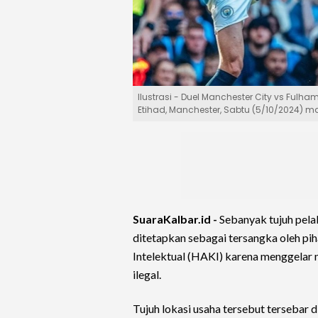
Ilustrasi - Duel Manchester City vs Fulh
Etihad, Manchester, Sabtu (5/10/2024) m
SuaraKalbar.id -
Sebanyak tujuh pel
ditetapkan sebagai tersangka oleh pi
Intelektual (HAKI) karena menggelar 
ilegal.
Tujuh lokasi usaha tersebut tersebar 