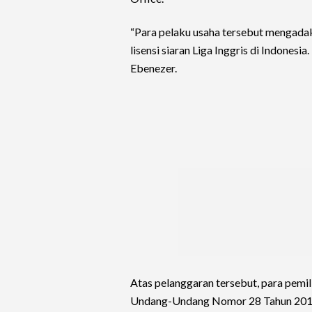
“Para pelaku usaha tersebut mengadak
lisensi siaran Liga Inggris di Indonesia
Ebenezer.
Atas pelanggaran tersebut, para pemili
Undang-Undang Nomor 28 Tahun 2014