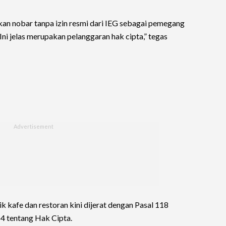
an nobar tanpa izin resmi dari IEG sebagai pemegang
. Ini jelas merupakan pelanggaran hak cipta,” tegas
k kafe dan restoran kini dijerat dengan Pasal 118
 tentang Hak Cipta.