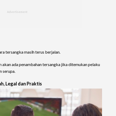
ra tersangka masih terus berjalan.
an akan ada penambahan tersangka jika ditemukan pelaku
n serupa.
h, Legal dan Praktis