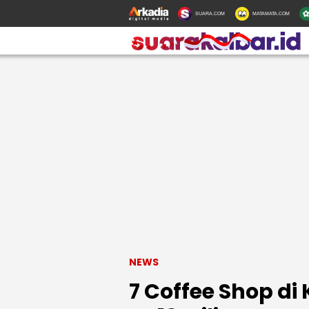
SUARA.COM
MATAMATA.COM
NEWS
7 Coffee Shop d