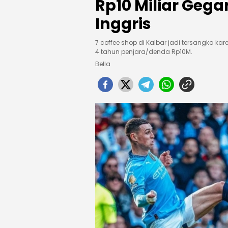
Rp10 Miliar Gega
Inggris
7 coffee shop di Kalbar jadi tersangka ka
4 tahun penjara/denda Rp10M.
Bella