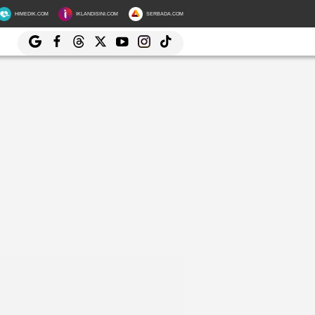
HIMEDIK.COM
IKLANDISINI.COM
SERBADA.COM