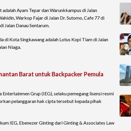
bat adalah Ayam Tepar dan Warunkkampus di Jalan
ahidin, Warkop Fajar di Jalan Dr. Sutomo, Cafe 77 di
di Jalan Danau Sentarum.
ada di Kota Singkawang adalah Lotus Kopi Tiam di Jalan
alan Niaga.
imantan Barat untuk Backpacker Pemula
a Entertainmen Grup (IEG), selaku pemegang lisensi resmi
aporkan pelanggaran hak cipta tersebut kepada pihak
ukum IEG, Ebenezer Ginting dari Ginting & Associates Law