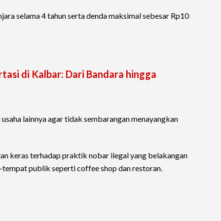
ara selama 4 tahun serta denda maksimal sebesar Rp10
asi di Kalbar: Dari Bandara hingga
u usaha lainnya agar tidak sembarangan menayangkan
an keras terhadap praktik nobar ilegal yang belakangan
tempat publik seperti coffee shop dan restoran.