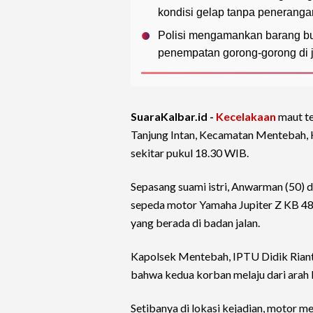
kondisi gelap tanpa penerang
Polisi mengamankan barang buk
penempatan gorong-gorong di ja
SuaraKalbar.id -
Kecelakaan
maut te
Tanjung Intan, Kecamatan Mentebah,
sekitar pukul 18.30 WIB.
Sepasang suami istri, Anwarman (50) d
sepeda motor Yamaha Jupiter Z KB 4
yang berada di badan jalan.
Kapolsek Mentebah, IPTU Didik Riant
bahwa kedua korban melaju dari arah 
Setibanya di lokasi kejadian, motor