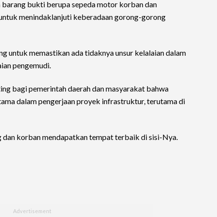
barang bukti berupa sepeda motor korban dan
t untuk menindaklanjuti keberadaan gorong-gorong
ung untuk memastikan ada tidaknya unsur kelalaian dalam
aian pengemudi.
ting bagi pemerintah daerah dan masyarakat bahwa
tama dalam pengerjaan proyek infrastruktur, terutama di
g dan korban mendapatkan tempat terbaik di sisi-Nya.