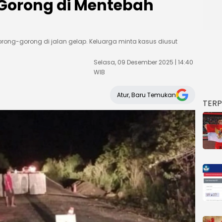
Gorong di Mentebah
rong-gorong di jalan gelap. Keluarga minta kasus diusut
Selasa, 09 Desember 2025 | 14:40
WIB
Atur, Baru Temukan
TER