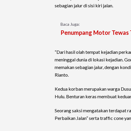
sebagian jalur di sisi kiri jalan.
Baca Juga:
Penumpang Motor Tewas Te
“Dari hasil olah tempat kejadian per
meninggal dunia di lokasi kejadian. G
memakan sebagian jalur, dengan kondis
Rianto.
Kedua korban merupakan warga Dusun
Hulu. Benturan keras membuat keduan
Seorang saksi mengatakan terdapat ra
Perbaikan Jalan” serta traffic cone ya