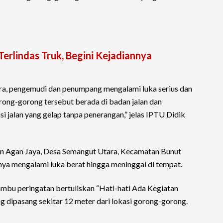
rlindas Truk, Begini Kejadiannya
kara, pengemudi dan penumpang mengalami luka serius dan
orong-gorong tersebut berada di badan jalan dan
i jalan yang gelap tanpa penerangan,” jelas IPTU Didik
 Agan Jaya, Desa Semangut Utara, Kecamatan Bunut
ya mengalami luka berat hingga meninggal di tempat.
mbu peringatan bertuliskan “Hati-hati Ada Kegiatan
ng dipasang sekitar 12 meter dari lokasi gorong-gorong.