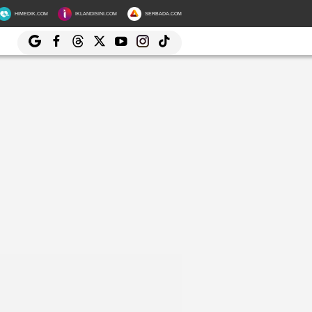
HIMEDIK.COM
IKLANDISINI.COM
SERBADA.COM