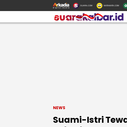
SUARA.COM
MATAMATA.COM
NEWS
Suami-Istri Tew