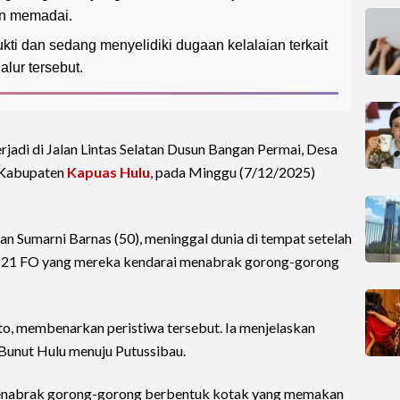
an memadai.
ti dan sedang menyelidiki dugaan kelalaian terkait
lur tersebut.
rjadi di Jalan Lintas Selatan Dusun Bangan Permai, Desa
 Kabupaten
Kapuas Hulu
, pada Minggu (7/12/2025)
an Sumarni Barnas (50), meninggal dunia di tempat setelah
821 FO yang mereka kendarai menabrak gorong-gorong
o, membenarkan peristiwa tersebut. Ia menjelaskan
Bunut Hulu menuju Putussibau.
 menabrak gorong-gorong berbentuk kotak yang memakan