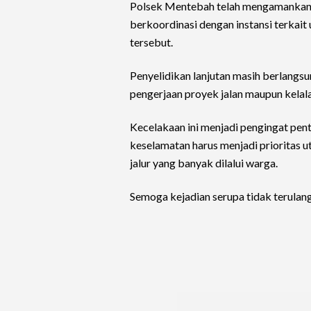
Polsek Mentebah telah mengamankan 
berkoordinasi dengan instansi terkai
tersebut.
Penyelidikan lanjutan masih berlangs
pengerjaan proyek jalan maupun kelal
Kecelakaan ini menjadi pengingat pen
keselamatan harus menjadi prioritas u
jalur yang banyak dilalui warga.
Semoga kejadian serupa tidak terulan