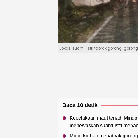
Lokasi suami-istri tabrak gorong-gorong
Baca 10 detik
Kecelakaan maut terjadi Mingg
menewaskan suami istri menab
Motor korban menabrak gorong-