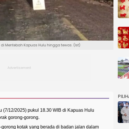
 di Mentebah Kapuas Hulu hingga tewas. (Ist)
PILI
u (7/12/2025) pukul 18.30 WIB di Kapuas Hulu
rak gorong-gorong.
gorong kotak yang berada di badan jalan dalam