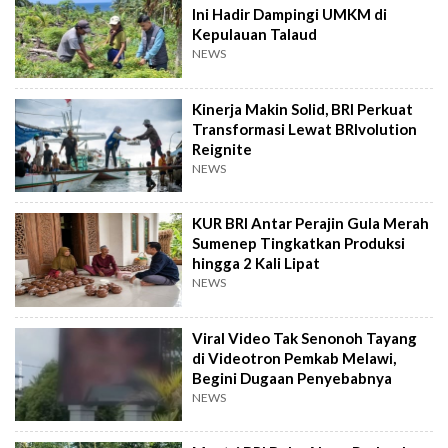
Ini Hadir Dampingi UMKM di
Kepulauan Talaud
NEWS
Kinerja Makin Solid, BRI Perkuat
Transformasi Lewat BRIvolution
Reignite
NEWS
KUR BRI Antar Perajin Gula Merah
Sumenep Tingkatkan Produksi
hingga 2 Kali Lipat
NEWS
Viral Video Tak Senonoh Tayang
di Videotron Pemkab Melawi,
Begini Dugaan Penyebabnya
NEWS