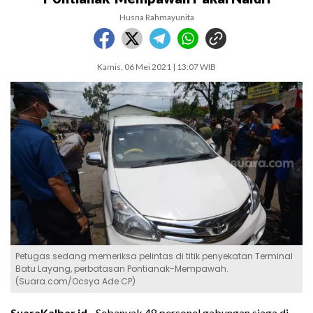
Husna Rahmayunita
Kamis, 06 Mei 2021 | 13:07 WIB
Petugas sedang memeriksa pelintas di titik penyekatan Terminal
Batu Layang, perbatasan Pontianak-Mempawah.
(Suara.com/Ocsya Ade CP)
SuaraKalbar.id -
Sebanyak 48 personel gabungan siaga di