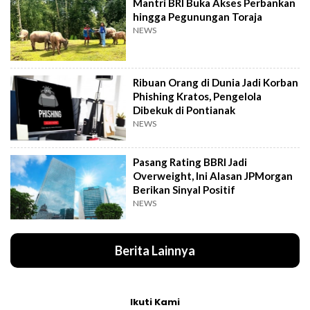
Mantri BRI Buka Akses Perbankan
hingga Pegunungan Toraja
NEWS
Ribuan Orang di Dunia Jadi Korban
Phishing Kratos, Pengelola
Dibekuk di Pontianak
NEWS
Pasang Rating BBRI Jadi
Overweight, Ini Alasan JPMorgan
Berikan Sinyal Positif
NEWS
Berita Lainnya
Ikuti Kami