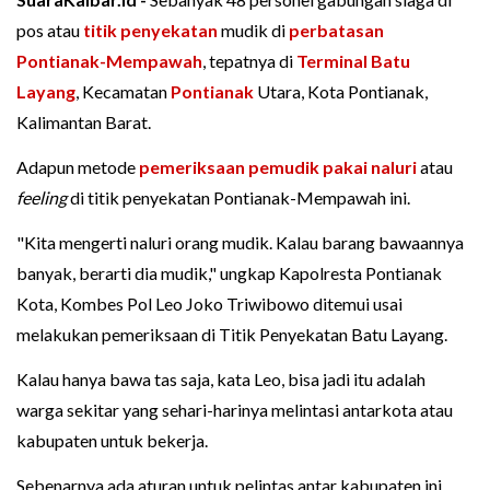
pos atau
titik penyekatan
mudik di
perbatasan
Pontianak-Mempawah
, tepatnya di
Terminal Batu
Layang
, Kecamatan
Pontianak
Utara, Kota Pontianak,
Kalimantan Barat.
Adapun metode
pemeriksaan pemudik pakai naluri
atau
feeling
di titik penyekatan Pontianak-Mempawah ini.
"Kita mengerti naluri orang mudik. Kalau barang bawaannya
banyak, berarti dia mudik," ungkap Kapolresta Pontianak
Kota, Kombes Pol Leo Joko Triwibowo ditemui usai
melakukan pemeriksaan di Titik Penyekatan Batu Layang.
Kalau hanya bawa tas saja, kata Leo, bisa jadi itu adalah
warga sekitar yang sehari-harinya melintasi antarkota atau
kabupaten untuk bekerja.
Sebenarnya ada aturan untuk pelintas antar kabupaten ini