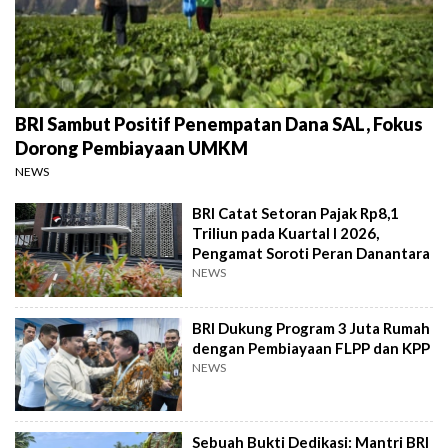
BRI Sambut Positif Penempatan Dana SAL, Fokus
Dorong Pembiayaan UMKM
NEWS
BRI Catat Setoran Pajak Rp8,1
Triliun pada Kuartal I 2026,
Pengamat Soroti Peran Danantara
NEWS
BRI Dukung Program 3 Juta Rumah
dengan Pembiayaan FLPP dan KPP
NEWS
Sebuah Bukti Dedikasi: Mantri BRI