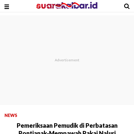
NEWS
Pemeriksaan Pemudik di Perbatasan
Pontianak-Mempawah Pakai Naluri