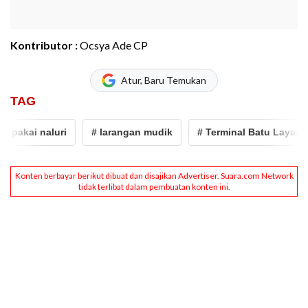
Kontributor :
Ocsya Ade CP
Atur, Baru Temukan
TAG
kai naluri
# larangan mudik
# Terminal Batu Layang