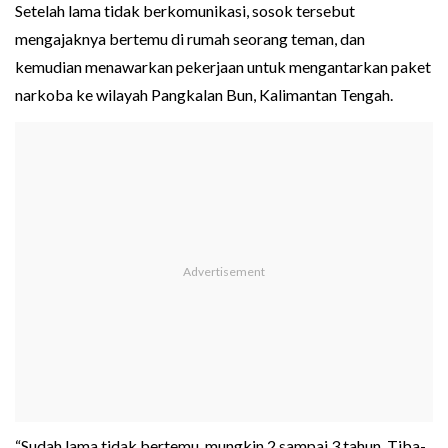
Setelah lama tidak berkomunikasi, sosok tersebut
mengajaknya bertemu di rumah seorang teman, dan
kemudian menawarkan pekerjaan untuk mengantarkan paket
narkoba ke wilayah Pangkalan Bun, Kalimantan Tengah.
“Sudah lama tidak bertemu, mungkin 2 sampai 3 tahun. Tiba-