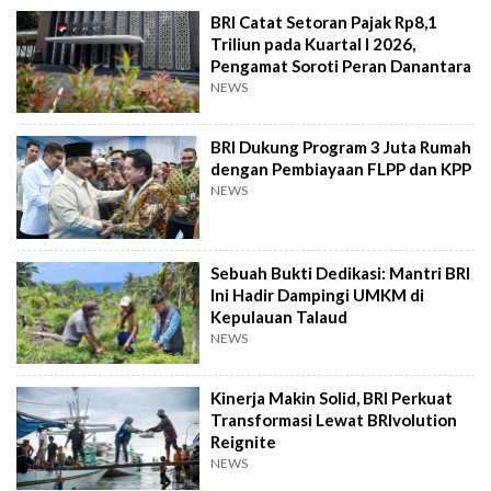
BRI Catat Setoran Pajak Rp8,1
Triliun pada Kuartal I 2026,
Pengamat Soroti Peran Danantara
NEWS
BRI Dukung Program 3 Juta Rumah
dengan Pembiayaan FLPP dan KPP
NEWS
Sebuah Bukti Dedikasi: Mantri BRI
Ini Hadir Dampingi UMKM di
Kepulauan Talaud
NEWS
Kinerja Makin Solid, BRI Perkuat
Transformasi Lewat BRIvolution
Reignite
NEWS