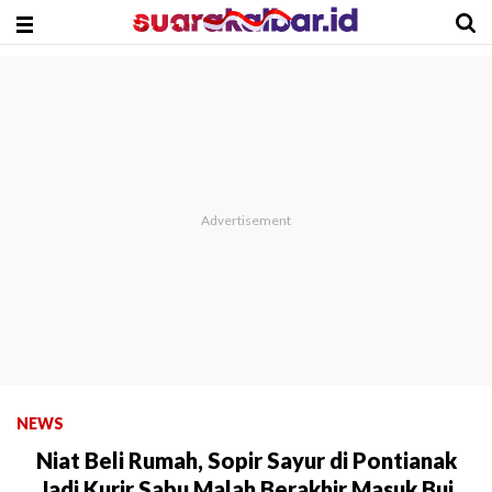
NEWS
Niat Beli Rumah, Sopir Sayur di Pontianak
Jadi Kurir Sabu Malah Berakhir Masuk Bui