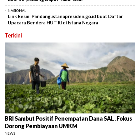
NASIONAL
Link Resmi Pandang.istanapresiden.go.id buat Daftar
Upacara Bendera HUT RI di Istana Negara
Terkini
BRI Sambut Positif Penempatan Dana SAL, Fokus
Dorong Pembiayaan UMKM
NEWS