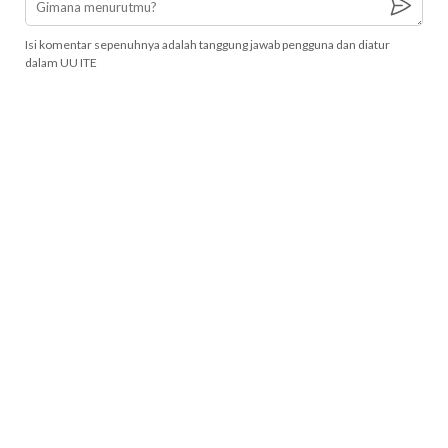
Isi komentar sepenuhnya adalah tanggung jawab pengguna dan diatur
dalam UU ITE