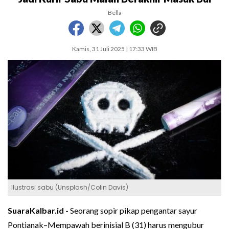
Bella
Kamis, 31 Juli 2025 | 17:33 WIB
Ilustrasi sabu (Unsplash/Colin Davis)
SuaraKalbar.id -
Seorang sopir pikap pengantar sayur
Pontianak–Mempawah berinisial B (31) harus mengubur