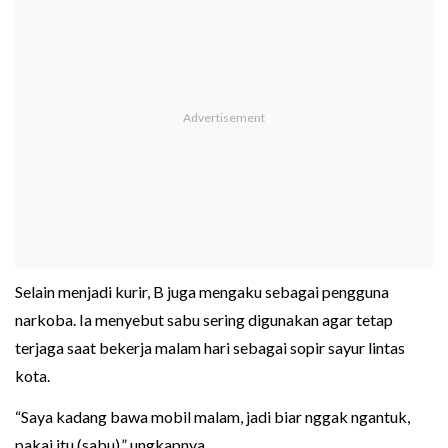
Selain menjadi kurir, B juga mengaku sebagai pengguna
narkoba. Ia menyebut sabu sering digunakan agar tetap
terjaga saat bekerja malam hari sebagai sopir sayur lintas
kota.
“Saya kadang bawa mobil malam, jadi biar nggak ngantuk,
pakai itu (sabu),” ungkapnya.