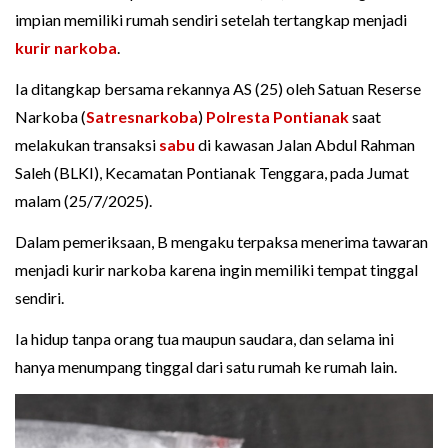
impian memiliki rumah sendiri setelah tertangkap menjadi
kurir
narkoba
.
Ia ditangkap bersama rekannya AS (25) oleh Satuan Reserse
Narkoba (
Satresnarkoba
)
Polresta Pontianak
saat
melakukan transaksi
sabu
di kawasan Jalan Abdul Rahman
Saleh (BLKI), Kecamatan Pontianak Tenggara, pada Jumat
malam (25/7/2025).
Dalam pemeriksaan, B mengaku terpaksa menerima tawaran
menjadi kurir narkoba karena ingin memiliki tempat tinggal
sendiri.
Ia hidup tanpa orang tua maupun saudara, dan selama ini
hanya menumpang tinggal dari satu rumah ke rumah lain.