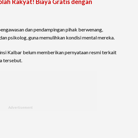
olah Rakyat! Biaya Gratis dengan
m pengawasan dan pendampingan pihak berwenang,
dan psikolog, guna memulihkan kondisi mental mereka.
vinsi Kalbar belum memberikan pernyataan resmi terkait
 tersebut.