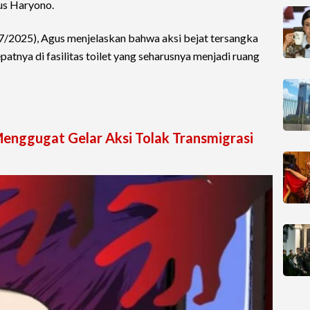
us Haryono.
7/2025), Agus menjelaskan bahwa aksi bejat tersangka
tepatnya di fasilitas toilet yang seharusnya menjadi ruang
Menggugat Gelar Aksi Tolak Transmigrasi