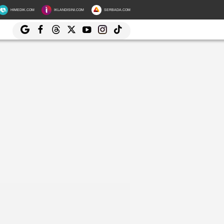
HIMEDIK.COM
IKLANDISINI.COM
SERBADA.COM