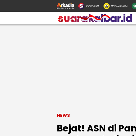
SUARA.COM
MATAMATA.COM
NEWS
Bejat! ASN di Pan