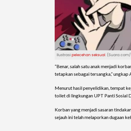
Ilustrasi
pelecehan seksual
. (Suara.com
“Benar, salah satu anak menjadi korb
tetapkan sebagai tersangka,” ungkap
Menurut hasil penyelidikan, tempat ke
toilet di lingkungan UPT Panti Sosial 
Korban yang menjadi sasaran tindakan 
sejauh ini telah melaporkan dugaan ke