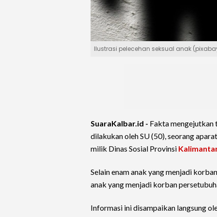
Ilustrasi pelecehan seksual anak (pixa
SuaraKalbar.id -
Fakta mengejutkan 
dilakukan oleh SU (50), seorang aparatu
milik Dinas Sosial Provinsi
Kalimanta
Selain enam anak yang menjadi korba
anak yang menjadi korban persetubuh
Informasi ini disampaikan langsung o