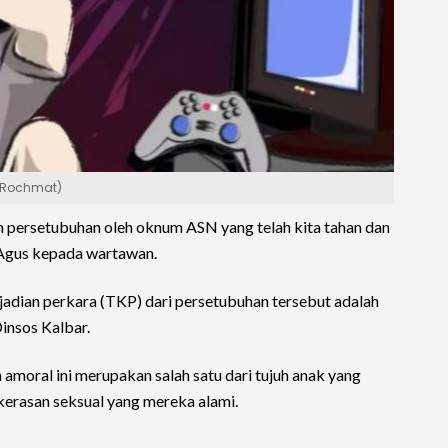
/Rochmat)
an persetubuhan oleh oknum ASN yang telah kita tahan dan
 Agus kepada wartawan.
jadian perkara (TKP) dari persetubuhan tersebut adalah
Dinsos Kalbar.
amoral ini merupakan salah satu dari tujuh anak yang
kerasan seksual yang mereka alami.