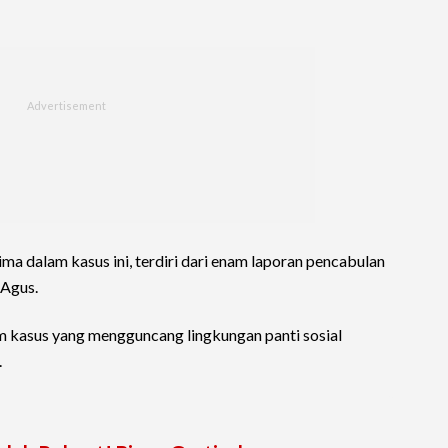
ima dalam kasus ini, terdiri dari enam laporan pencabulan
 Agus.
m kasus yang mengguncang lingkungan panti sosial
.