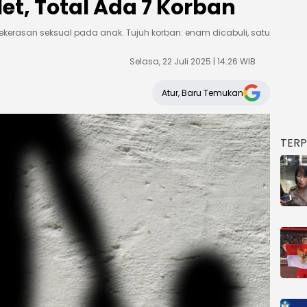
let, Total Ada 7 Korban
 kekerasan seksual pada anak. Tujuh korban: enam dicabuli, satu
Selasa, 22 Juli 2025 | 14:26 WIB
Atur, Baru Temukan
TER