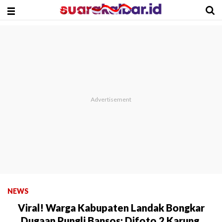
NEWS
Viral! Warga Kabupaten Landak Bongkar
Dugaan Pungli Bansos: Difoto 2 Karung,