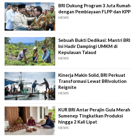
BRI Dukung Program 3 Juta Rumah
dengan Pembiayaan FLPP dan KPP
NEWS
Sebuah Bukti Dedikasi: Mantri BRI
Ini Hadir Dampingi UMKM di
Kepulauan Talaud
NEWS
Kinerja Makin Solid, BRI Perkuat
Transformasi Lewat BRIvolution
Reignite
NEWS
KUR BRI Antar Perajin Gula Merah
Sumenep Tingkatkan Produksi
hingga 2 Kali Lipat
NEWS