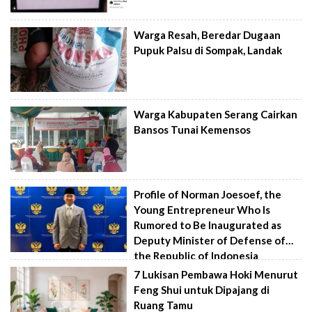
Warga Resah, Beredar Dugaan
Pupuk Palsu di Sompak, Landak
Warga Kabupaten Serang Cairkan
Bansos Tunai Kemensos
Profile of Norman Joesoef, the
Young Entrepreneur Who Is
Rumored to Be Inaugurated as
Deputy Minister of Defense of
the Republic of Indonesia
7 Lukisan Pembawa Hoki Menurut
Feng Shui untuk Dipajang di
Ruang Tamu