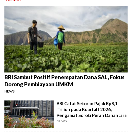
BRI Sambut Positif Penempatan Dana SAL, Fokus
Dorong Pembiayaan UMKM
NEWS
BRI Catat Setoran Pajak Rp8,1
Triliun pada Kuartal I 2026,
Pengamat Soroti Peran Danantara
NEWS